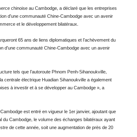
erce chinoise au Cambodge, a déclaré que les entreprises
truction d’une communauté Chine-Cambodge avec un avenir
mmerce et le développement bilatéraux.
rqueront 65 ans de liens diplomatiques et l’achèvement du
ction d’une communauté Chine-Cambodge avec un avenir
ructure tels que l’autoroute Phnom Penh-Sihanoukville,
 la centrale électrique Huadian Sihanoukville a également
oises à investir et à se développer au Cambodge », a
-Cambodge est entré en vigueur le 1er janvier, ajoutant que
ial du Cambodge, le volume des échanges bilatéraux ayant
mestre de cette année, soit une augmentation de près de 20