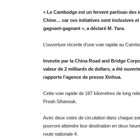
« Le Cambodge est un fervent partisan des ini
Chine… car ces initiatives sont inclusives e
gagnant-gagnant », a déclaré M. Yara.
L’ouverture récente d’une voie rapide au Cambo
Investie par la China Road and Bridge Corpo
valeur de 2 milliards de dollars, a été ouvert
rapporte l’agence de presse Xinhua.
Cette voie rapide de 187 kilomètres de long relie
Preah Sihanouk.
Avec deux voies de circulation dans chaque sen
pourront atteindre leur destination en deux heure
route nationale 4.