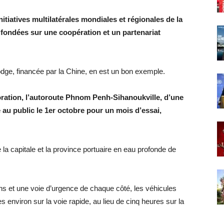
tiatives multilatérales mondiales et régionales de la
t fondées sur une coopération et un partenariat
dge, financée par la Chine, en est un bon exemple.
ration, l’autoroute Phnom Penh-Sihanoukville, d’une
e au public le 1er octobre pour un mois d’essai,
 la capitale et la province portuaire en eau profonde de
s et une voie d’urgence de chaque côté, les véhicules
s environ sur la voie rapide, au lieu de cinq heures sur la