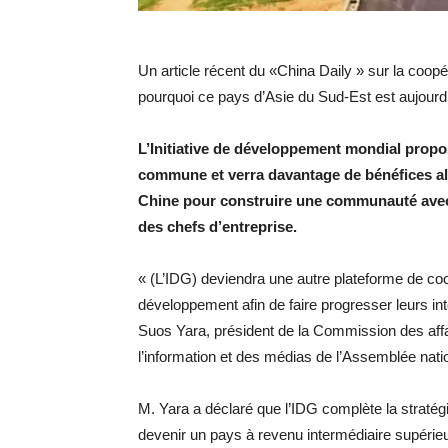
Un article récent du «China Daily » sur la coo
pourquoi ce pays d’Asie du Sud-Est est aujourd’h
L’Initiative de développement mondial propo
commune et verra davantage de bénéfices al
Chine pour construire une communauté avec 
des chefs d’entreprise.
« (L’IDG) deviendra une autre plateforme de coo
développement afin de faire progresser leurs in
Suos Yara, président de la Commission des affai
l’information et des médias de l’Assemblée nat
M. Yara a déclaré que l’IDG complète la straté
devenir un pays à revenu intermédiaire supérieur