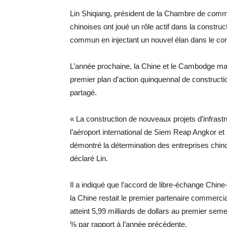
Lin Shiqiang, président de la Chambre de comm
chinoises ont joué un rôle actif dans la cons
commun en injectant un nouvel élan dans le co
L’année prochaine, la Chine et le Cambodge ma
premier plan d’action quinquennal de constru
partagé.
« La construction de nouveaux projets d’infrast
l’aéroport international de Siem Reap Angkor et
démontré la détermination des entreprises chin
déclaré Lin.
Il a indiqué que l’accord de libre-échange Chine
la Chine restait le premier partenaire commerc
atteint 5,99 milliards de dollars au premier se
% par rapport à l’année précédente.