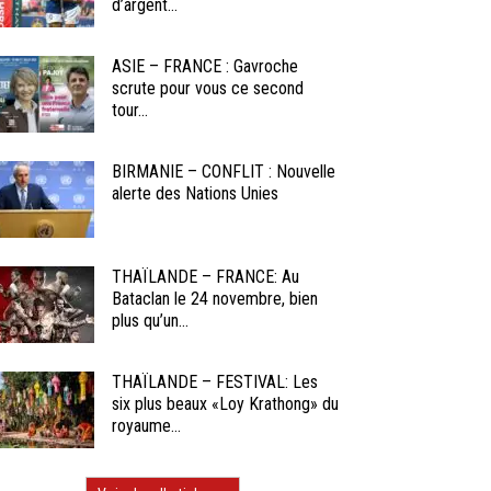
d’argent...
ASIE – FRANCE : Gavroche
scrute pour vous ce second
tour...
BIRMANIE – CONFLIT : Nouvelle
alerte des Nations Unies
THAÏLANDE – FRANCE: Au
Bataclan le 24 novembre, bien
plus qu’un...
THAÏLANDE – FESTIVAL: Les
six plus beaux «Loy Krathong» du
royaume...