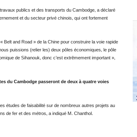
s travaux publics et des transports du Cambodge, a déclaré
ernement et du secteur privé chinois, qui ont fortement
 « Belt and Road » de la Chine pour construire la voie rapide
ous puissions (relier les) deux pôles économiques, le pôle
mique de Sihanouk, donc c’est extrêmement important »,
outes du Cambodge passeront de deux à quatre voies
es études de faisabilité sur de nombreux autres projets au
de fer et des métros, a indiqué M. Chanthol.