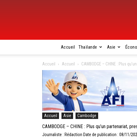
Accueil
Thaïlande
Asie
Écon
Accueil
Accueil
CAMBODGE – CHINE : Plus qu’un p
Accueil
Asie
Cambodge
CAMBODGE – CHINE : Plus qu’un partenariat, pres
Journaliste : Rédaction
Date de publication : 08/11/20