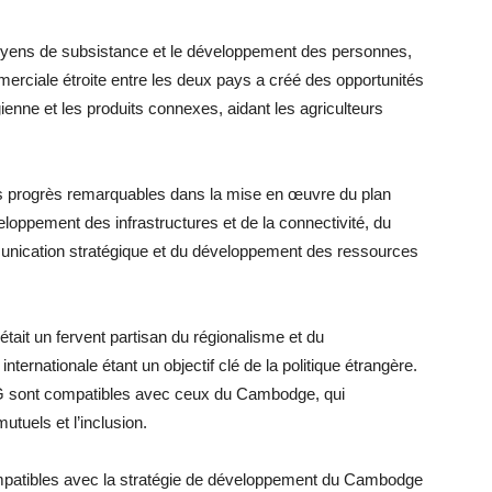
moyens de subsistance et le développement des personnes,
erciale étroite entre les deux pays a créé des opportunités
enne et les produits connexes, aidant les agriculteurs
es progrès remarquables dans la mise en œuvre du plan
oppement des infrastructures et de la connectivité, du
nication stratégique et du développement des ressources
ait un fervent partisan du régionalisme et du
 internationale étant un objectif clé de la politique étrangère.
IDG sont compatibles avec ceux du Cambodge, qui
tuels et l’inclusion.
ompatibles avec la stratégie de développement du Cambodge