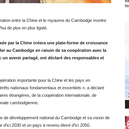
Ba
te
pération entre la Chine et le royaume du Cambodge montre
ui de plus en plus ligoté.
sée par la Chine créera une plate-forme de croissance
ler au Cambodge en raison de sa coopération avec la
un avenir partagé, ont déclaré des responsables et
pération importante pour la Chine et les pays en
térêts nationaux fondamentaux et essentiels », a déclaré
res étrangères, de la coopération internationale, de
ionale cambodgienne.
gie de développement national du Cambodge et sa vision de
 d’ici 2030 et un pays à revenu élevé d’ici 2050.