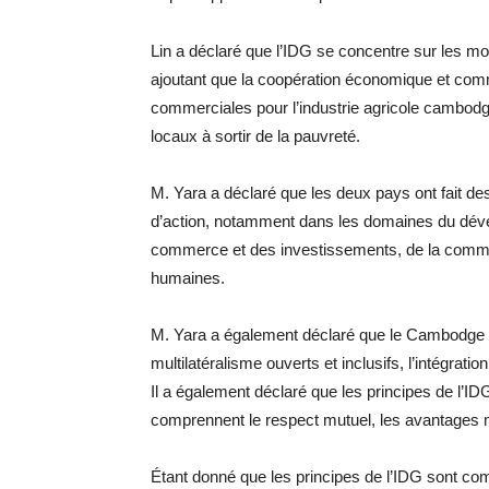
Lin a déclaré que l’IDG se concentre sur les 
ajoutant que la coopération économique et comm
commerciales pour l’industrie agricole cambodgi
locaux à sortir de la pauvreté.
M. Yara a déclaré que les deux pays ont fait d
d’action, notamment dans les domaines du dével
commerce et des investissements, de la commu
humaines.
M. Yara a également déclaré que le Cambodge ét
multilatéralisme ouverts et inclusifs, l’intégration
Il a également déclaré que les principes de l’
comprennent le respect mutuel, les avantages mu
Étant donné que les principes de l’IDG sont c