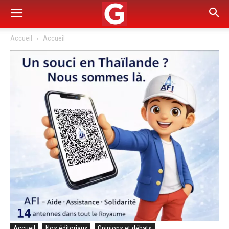
Accueil
Accueil
Accueil
Nos éditoriaux
Opinions et débats