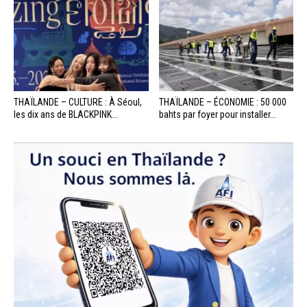
THAÏLANDE – CULTURE : À Séoul,
THAÏLANDE – ÉCONOMIE : 50 000
les dix ans de BLACKPINK...
bahts par foyer pour installer...