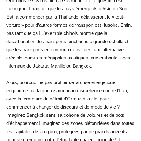
Oui, nous le savons bien à Gavroche : cette question est
incongrue. Imaginer que les pays émergents d’Asie du Sud-
Est, à commencer par la Thaïlande, délaisseront le « tout-
voiture » pour d’autres formes de transport est illusoire. Enfin,
pas tant que ça ! L’exemple chinois montre que la
décarbonation des transports fonctionne à grande échelle et
que les transports en commun constituent une alternative
crédible, dans les mégapoles asiatiques, aux embouteillages
infernaux de Jakarta, Manille ou Bangkok.
Alors, pourquoi ne pas profiter de la crise énergétique
engendrée par la guerre américano-israélienne contre l’Iran,
avec la fermeture du détroit d’Ormuz à la clé, pour
commencer à changer de discours et de mode de vie ?
Imaginez Bangkok sans sa cohorte de voitures et de pots
d’échappement ! Imaginez des zones piétonnières dans toutes
les capitales de la région, protégées par de grands auvents
pour se prémunir contre l’étouffante chaleur tropicale ! Il