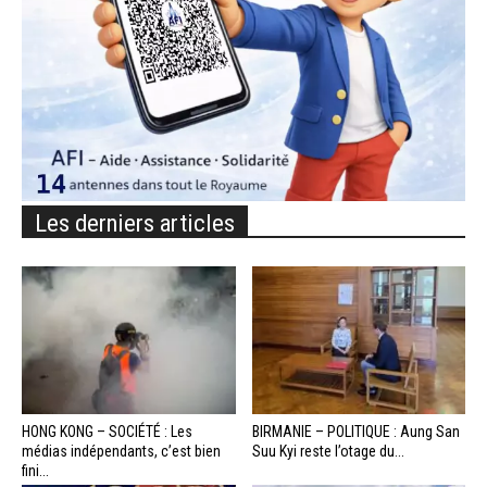
Les derniers articles
HONG KONG – SOCIÉTÉ : Les
BIRMANIE – POLITIQUE : Aung San
médias indépendants, c’est bien
Suu Kyi reste l’otage du...
fini...