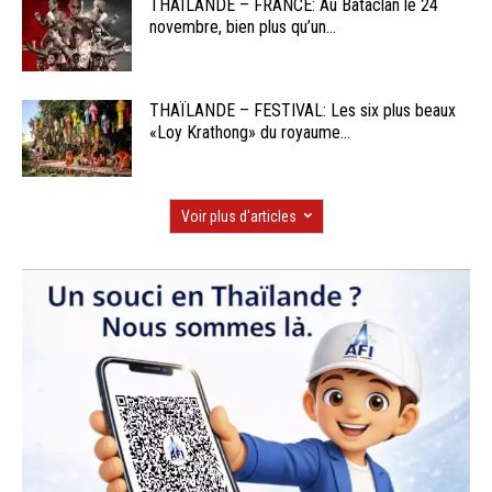
THAÏLANDE – FRANCE: Au Bataclan le 24
novembre, bien plus qu’un...
THAÏLANDE – FESTIVAL: Les six plus beaux
«Loy Krathong» du royaume...
Voir plus d'articles