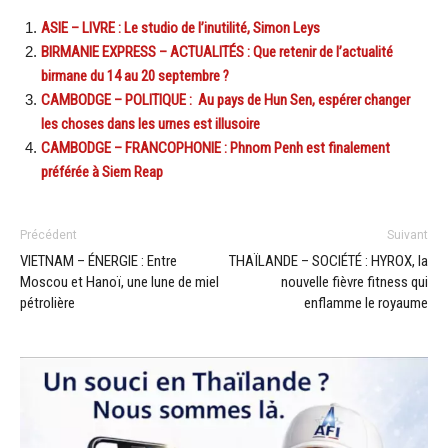
ASIE – LIVRE : Le studio de l’inutilité, Simon Leys
BIRMANIE EXPRESS – ACTUALITÉS : Que retenir de l’actualité
birmane du 14 au 20 septembre ?
CAMBODGE – POLITIQUE : Au pays de Hun Sen, espérer changer
les choses dans les urnes est illusoire
CAMBODGE – FRANCOPHONIE : Phnom Penh est finalement
préférée à Siem Reap
Précédent
Suivant
VIETNAM – ÉNERGIE : Entre
THAÏLANDE – SOCIÉTÉ : HYROX, la
Moscou et Hanoï, une lune de miel
nouvelle fièvre fitness qui
pétrolière
enflamme le royaume