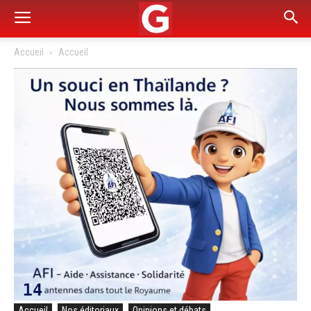
Accueil
Accueil
Accueil
Nos éditoriaux
Opinions et débats