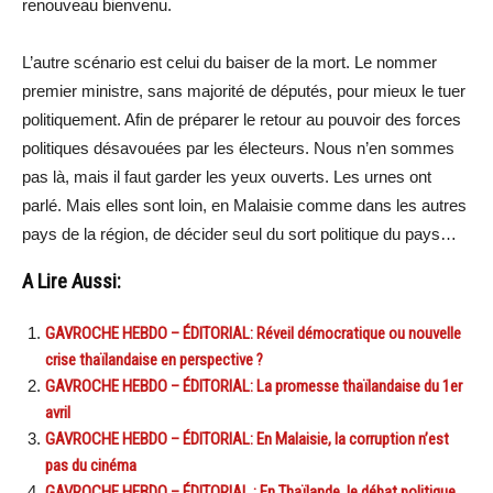
renouveau bienvenu.
L’autre scénario est celui du baiser de la mort. Le nommer
premier ministre, sans majorité de députés, pour mieux le tuer
politiquement. Afin de préparer le retour au pouvoir des forces
politiques désavouées par les électeurs. Nous n’en sommes
pas là, mais il faut garder les yeux ouverts. Les urnes ont
parlé. Mais elles sont loin, en Malaisie comme dans les autres
pays de la région, de décider seul du sort politique du pays…
A Lire Aussi:
GAVROCHE HEBDO – ÉDITORIAL: Réveil démocratique ou nouvelle
crise thaïlandaise en perspective ?
GAVROCHE HEBDO – ÉDITORIAL: La promesse thaïlandaise du 1er
avril
GAVROCHE HEBDO – ÉDITORIAL: En Malaisie, la corruption n’est
pas du cinéma
GAVROCHE HEBDO – ÉDITORIAL : En Thaïlande, le débat politique