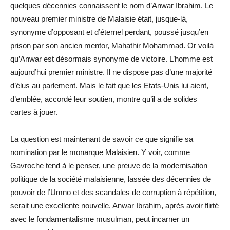
quelques décennies connaissent le nom d’Anwar Ibrahim. Le
nouveau premier ministre de Malaisie était, jusque-là,
synonyme d’opposant et d’éternel perdant, poussé jusqu’en
prison par son ancien mentor, Mahathir Mohammad. Or voilà
qu’Anwar est désormais synonyme de victoire. L’homme est
aujourd’hui premier ministre. Il ne dispose pas d’une majorité
d’élus au parlement. Mais le fait que les Etats-Unis lui aient,
d’emblée, accordé leur soutien, montre qu’il a de solides
cartes à jouer.
La question est maintenant de savoir ce que signifie sa
nomination par le monarque Malaisien. Y voir, comme
Gavroche tend à le penser, une preuve de la modernisation
politique de la société malaisienne, lassée des décennies de
pouvoir de l’Umno et des scandales de corruption à répétition,
serait une excellente nouvelle. Anwar Ibrahim, après avoir flirté
avec le fondamentalisme musulman, peut incarner un