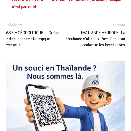
n’est pas mort
Précédent
Suivant
ASIE – GÉOPOLITIQUE : L’Océan
THAÏLANDE – EUROPE : La
Indien, espace stratégique
Thaïlande s’allie aux Pays-Bas pour
convoité
combattre les inondations