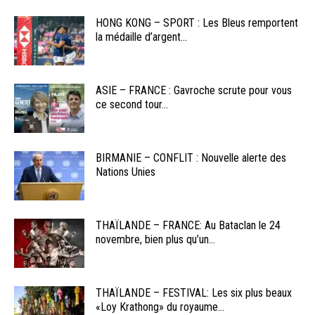
HONG KONG – SPORT : Les Bleus remportent
la médaille d’argent...
ASIE – FRANCE : Gavroche scrute pour vous
ce second tour...
BIRMANIE – CONFLIT : Nouvelle alerte des
Nations Unies
THAÏLANDE – FRANCE: Au Bataclan le 24
novembre, bien plus qu’un...
THAÏLANDE – FESTIVAL: Les six plus beaux
«Loy Krathong» du royaume...