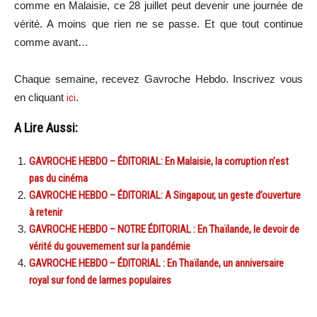
comme en Malaisie, ce 28 juillet peut devenir une journée de
vérité.
A
moins que rien ne se passe.
Et que tout continue
comme avant…
Chaque semaine, recevez Gavroche Hebdo. Inscrivez vous
en cliquant
ici
.
A Lire Aussi:
GAVROCHE HEBDO – ÉDITORIAL: En Malaisie, la corruption n’est
pas du cinéma
GAVROCHE HEBDO – ÉDITORIAL: A Singapour, un geste d’ouverture
à retenir
GAVROCHE HEBDO – NOTRE ÉDITORIAL : En Thaïlande, le devoir de
vérité du gouvernement sur la pandémie
GAVROCHE HEBDO – ÉDITORIAL : En Thaïlande, un anniversaire
royal sur fond de larmes populaires