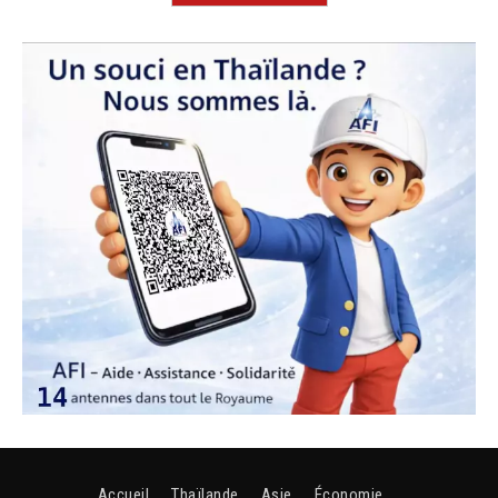
Accueil
Thaïlande
Asie
Économie