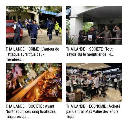
THAÏLANDE – CRIME : L’auteur de
THAÏLANDE – SOCIÉTÉ : Tout
l’attaque aurait tué deux
savoir sur le meurtrier de 14...
membres...
THAÏLANDE – SOCIÉTÉ : Avant
THAÏLANDE – ÉCONOMIE : Acheté
Nonthaburi, ces cinq fusillades
par Central, Max Value deviendra
majeures qui...
Tops