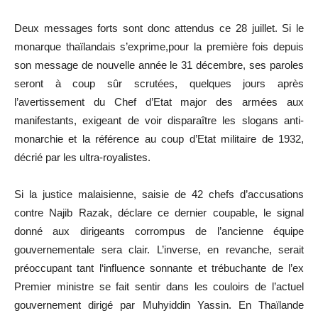
Deux
messages forts sont donc attendus ce 28 juillet.
Si le
monarque thaïlandais s’exprime
,pour
la première fois depuis
son message de nouvelle année le 31 décembre, ses paroles
seront à coup sûr scrutées, quelques jours après
l’avertissement du Chef d’Etat major des armées aux
manifestants, exigeant de voir disparaître les slogans anti-
monarchie et la référence au coup d’Etat militaire de 1932,
décrié par les ultra-royalistes.
Si la justice malaisienne, saisie de 42 chefs d’accusations
contre Najib
Razak
, déclare ce dernier coupable, le signal
donné aux dirigeants corrompus de l’ancienne équipe
gouvernementale sera clair.
L’inverse, en revanche, serait
préoccupant
tant l
‘influence sonnante et trébuchante de l’ex
Premier ministre se fait sentir dans les couloirs de l’actuel
gouvernement dirigé par
Muhyiddin
Yassin.
En Thaïlande