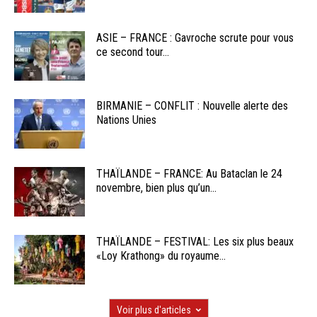
ASIE – FRANCE : Gavroche scrute pour vous
ce second tour...
BIRMANIE – CONFLIT : Nouvelle alerte des
Nations Unies
THAÏLANDE – FRANCE: Au Bataclan le 24
novembre, bien plus qu’un...
THAÏLANDE – FESTIVAL: Les six plus beaux
«Loy Krathong» du royaume...
Voir plus d'articles