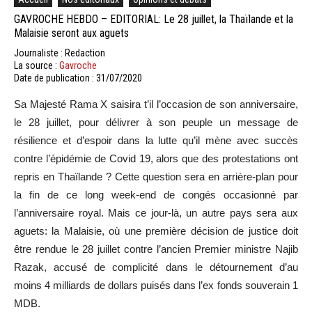
GAVROCHE HEBDO – EDITORIAL: Le 28 juillet, la Thaïlande et la
Malaisie seront aux aguets
Journaliste : Redaction
La source :
Gavroche
Date de publication : 31/07/2020
Sa
Majesté Rama X saisira t’il l’occasion de son anniversaire,
le 28 juillet, pour délivrer à son peuple un message de
résilience et d’espoir dans la lutte qu’il mène avec succès
contre l’épidémie de
Covid
19, alors que des protestations ont
repris en Thaïlande ?
Cette question sera en arrière-plan pour
la fin de ce long week-end de congés occasionné par
l’anniversaire royal.
Mais ce jour-là, un autre pays sera aux
aguets:
la Malaisie, où une première décision de justice doit
être rendue le 28 juillet contre l’ancien Premier ministre Najib
Razak, accusé de complicité dans le détournement d’au
moins 4 milliards de dollars puisés dans l’ex fonds souverain 1
MDB
.