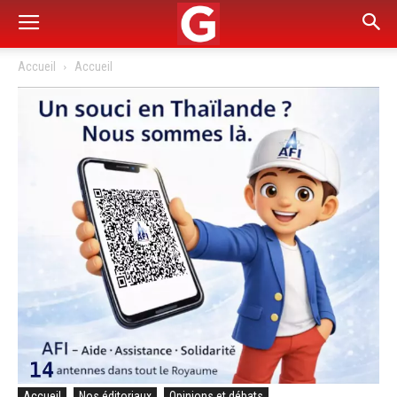
Accueil
Accueil
Accueil
Nos éditoriaux
Opinions et débats