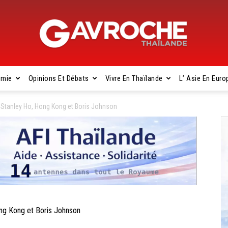
omie
Opinions Et Débats
Vivre En Thaïlande
L’ Asie En Euro
Gavroche
tanley Ho, Hong Kong et Boris Johnson
Thaïlande
g Kong et Boris Johnson