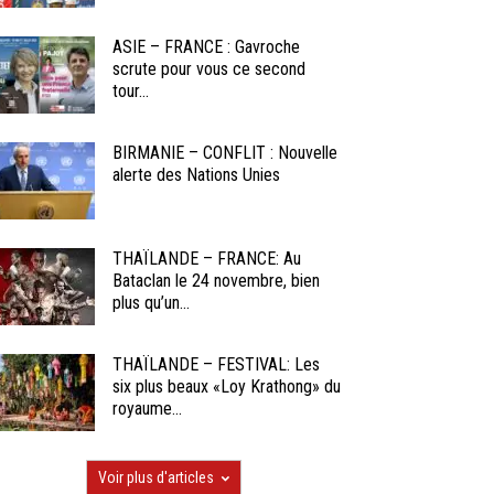
ASIE – FRANCE : Gavroche
scrute pour vous ce second
tour...
BIRMANIE – CONFLIT : Nouvelle
alerte des Nations Unies
THAÏLANDE – FRANCE: Au
Bataclan le 24 novembre, bien
plus qu’un...
THAÏLANDE – FESTIVAL: Les
six plus beaux «Loy Krathong» du
royaume...
Voir plus d'articles