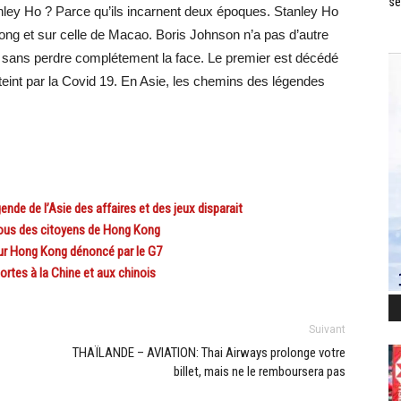
se
nley Ho ? Parce qu’ils incarnent deux époques. Stanley Ho
ong et sur celle de Macao. Boris Johnson n’a pas d’autre
sans perdre complétement la face. Le premier est décédé
atteint par la Covid 19. En Asie, les chemins des légendes
e de l’Asie des affaires et des jeux disparait
s des citoyens de Hong Kong
r Hong Kong dénoncé par le G7
tes à la Chine et aux chinois
Suivant
THAÏLANDE – AVIATION: Thai Airways prolonge votre
billet, mais ne le remboursera pas