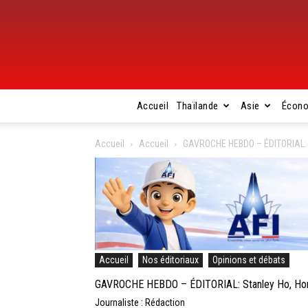
Accueil
Thaïlande
Asie
Écon
Accueil
Accueil
GAVROCHE HEBDO – ÉDITORIAL: S
Accueil
Nos éditoriaux
Opinions et débats
GAVROCHE HEBDO – ÉDITORIAL: Stanley Ho, Hon
Journaliste : Rédaction