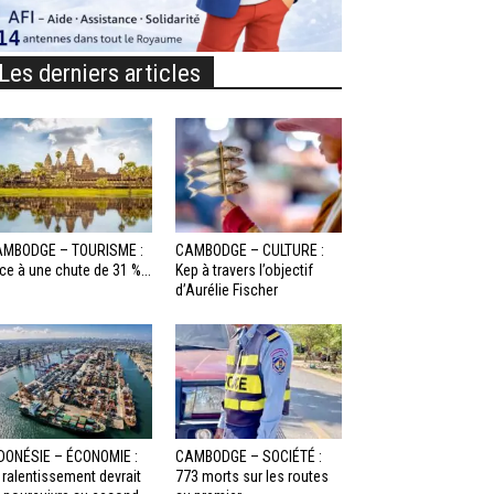
Les derniers articles
MBODGE – TOURISME :
CAMBODGE – CULTURE :
ce à une chute de 31 %...
Kep à travers l’objectif
d’Aurélie Fischer
DONÉSIE – ÉCONOMIE :
CAMBODGE – SOCIÉTÉ :
 ralentissement devrait
773 morts sur les routes