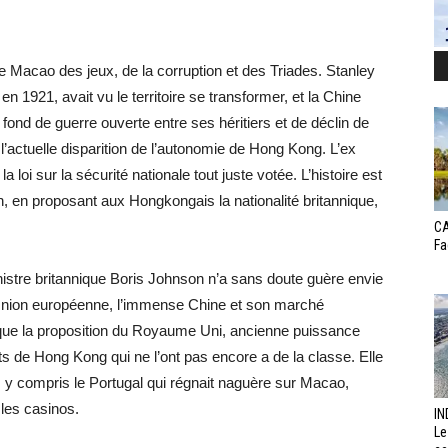
le Macao des jeux, de la corruption et des Triades. Stanley
n 1921, avait vu le territoire se transformer, et la Chine
r fond de guerre ouverte entre ses héritiers et de déclin de
’actuelle disparition de l’autonomie de Hong Kong. L’ex
 loi sur la sécurité nationale tout juste votée. L’histoire est
n, en proposant aux Hongkongais la nationalité britannique,
CA
Fa
inistre britannique Boris Johnson n’a sans doute guère envie
r l’Union européenne, l’immense Chine et son marché
s que la proposition du Royaume Uni, ancienne puissance
ts de Hong Kong qui ne l’ont pas encore a de la classe. Elle
 y compris le Portugal qui régnait naguère sur Macao,
 les casinos.
IN
Le