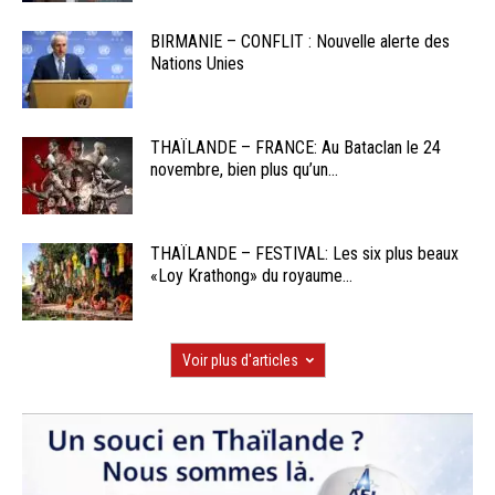
BIRMANIE – CONFLIT : Nouvelle alerte des
Nations Unies
THAÏLANDE – FRANCE: Au Bataclan le 24
novembre, bien plus qu’un...
THAÏLANDE – FESTIVAL: Les six plus beaux
«Loy Krathong» du royaume...
Voir plus d'articles