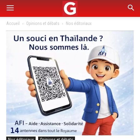
Accueil
Opinions et débats
Nos éditoriaux
Nos éditoriaux
Opinions et débats