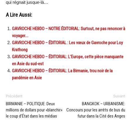
qui régnait jusque-là…
A Lire Aussi:
GAVROCHE HEBDO – NOTRE ÉDITORIAL: Surtout, ne pas renoncer à
voyager….
GAVROCHE HEBDO – ÉDITORIAL : Les vœux de Gavroche pour Loy
Krathong
GAVROCHE HEBDO – ÉDITORIAL: L’Europe, cette pièce manquante
en Asie du sud-est
GAVROCHE HEBDO – ÉDITORIAL: La Birmanie, trou noir de la
pandémie en Asie
Précédent
Suivant
BIRMANIE – POLITIQUE: Deux
BANGKOK – URBANISME:
millions de dollars pour «blanchir»
Concours pour les arrêts de bus du
le coup d’État dans les médias
futur dans la Cité des Anges