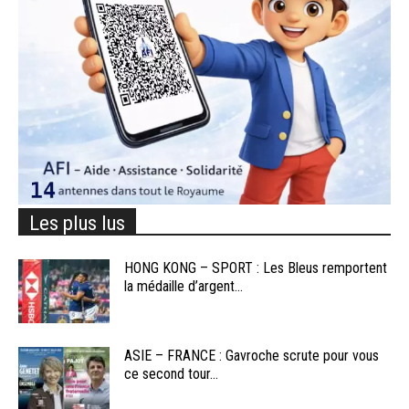
Les plus lus
HONG KONG – SPORT : Les Bleus remportent
la médaille d’argent...
ASIE – FRANCE : Gavroche scrute pour vous
ce second tour...