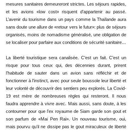
mesures sanitaires demeureront strictes. Les séjours rapides,
et les avions «low cost» risquent d’appartenir au passé.
L’avenir du tourisme dans un pays comme la Thaïlande aura
sans doute une allure de «retour vers le futur»: plus de séjours
organisés, moins de nomadisme généralisé, une obligation de
se localiser pour parfaire aux conditions de sécurité sanitaire…
La liberté touristique sera canalisée. C’est un fait. C’est un
risque pour tous ceux qui, des décennies durant, prirent
l’habitude de sauter dans un avion sans réfléchir et de
fonctionner à l’instinct, avec pour seule boussole leur liberté et
leur volonté de découvrir des sentiers peu explorés. La Covid-
19 est mère de nombreuses règles qui resteront. Il nous
faudra apprendre à vivre avec. Mais aussi, sans doute, à les
contourner pour que l’ex royaume de Siam garde son gout et
son parfum de «Mai Pen Rai». Un nouveau tourisme, oui,
mais pourvu qu’il ne dissipe pas le gout miraculeux de liberté