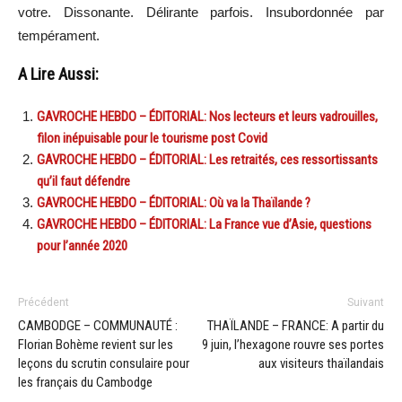
votre. Dissonante. Délirante parfois. Insubordonnée par
tempérament.
A Lire Aussi:
GAVROCHE HEBDO – ÉDITORIAL: Nos lecteurs et leurs vadrouilles,
filon inépuisable pour le tourisme post Covid
GAVROCHE HEBDO – ÉDITORIAL: Les retraités, ces ressortissants
qu’il faut défendre
GAVROCHE HEBDO – ÉDITORIAL: Où va la Thaïlande ?
GAVROCHE HEBDO – ÉDITORIAL: La France vue d’Asie, questions
pour l’année 2020
Précédent
Suivant
CAMBODGE – COMMUNAUTÉ :
THAÏLANDE – FRANCE: A partir du
Florian Bohème revient sur les
9 juin, l’hexagone rouvre ses portes
leçons du scrutin consulaire pour
aux visiteurs thaïlandais
les français du Cambodge