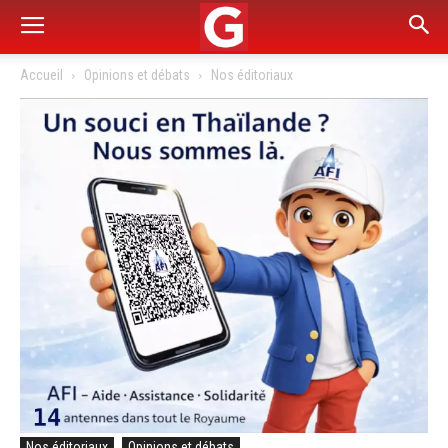
Accueil
Opinions et débats
Nos éditoriaux
Nos éditoriaux
Opinions et débats