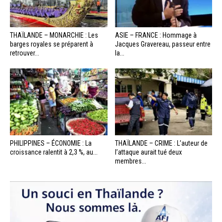
THAÏLANDE – MONARCHIE : Les
ASIE – FRANCE : Hommage à
barges royales se préparent à
Jacques Gravereau, passeur entre
retrouver...
la...
PHILIPPINES – ÉCONOMIE : La
THAÏLANDE – CRIME : L’auteur de
croissance ralentit à 2,3 %, au...
l’attaque aurait tué deux
membres...