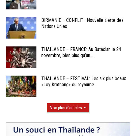
BIRMANIE – CONFLIT : Nouvelle alerte des
Nations Unies
THAÏLANDE – FRANCE: Au Bataclan le 24
novembre, bien plus qu’un...
THAÏLANDE – FESTIVAL: Les six plus beaux
«Loy Krathong» du royaume...
Voir plus d'articles