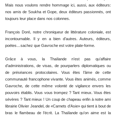
Mais nous voulons rendre hommage ici, aussi, aux éditeurs:
nos amis de Soukha et Gope, deux éditeurs passionnés, ont
toujours leur place dans nos colonnes.
François Doré, notre chroniqueur de littérature coloniale, est
incontournable. Il y en a bien d’autres. Auteurs, éditeurs,
poètes…sachez que Gavroche est votre plate-forme.
Grâce à vous, la Thaïlande n’est pas qu’affaire
d’administrations, de visas, de pourparlers diplomatiques ou
de préséances protocolaires. Vous êtes l’âme de cette
communauté francophone vivante. Vous êtes animés, comme
Gavroche, de cette même volonté de vigilance envers les
pouvoirs établis. Vous vous trompez ? Tant mieux. Vous êtes
sévères ? Tant mieux ! Un coup de chapeau enfin à notre ami
librairie Olivier Jeandel, de «Carnets d’Asie» qui tient à bout de
bras le flambeau de l’écrit. La Thaïlande qu’on aime est la