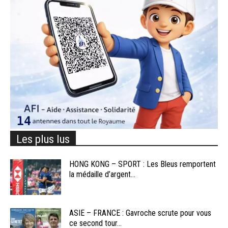
Les plus lus
HONG KONG – SPORT : Les Bleus remportent
la médaille d’argent...
ASIE – FRANCE : Gavroche scrute pour vous
ce second tour...