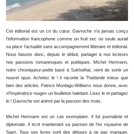
Cet éditorial est un cri du cœur. Gavroche n’a jamais conçu
l’information francophone comme un fruit sec où seule aurait
sa place l’actualité sans accompagnement littéraire et éditorial.
Nous faisons donc, depuis le début, partager à nos lecteurs
nos passions romanesques et poétiques. Michel Hermann,
notre chroniqueur-poète basé à Sukhothai, vient de sortir un
nouvel opus. Achetez le ! il raconte la Thaïlande mieux que
bien des articles. Patrice Montagu-Williams nous donne, avec
«l’Impératrice rouge» un feuilleton haletant. Lisez le et partagez
le ! Gavroche est animé par la passion des mots.
Michel Hermann est un cas exemplaire. Il fut journaliste et
diplomate. Il écrit maintenant sa passion de l’ex royaume de
Siam. Tous ses livres sont des détours à ne pas manquer.