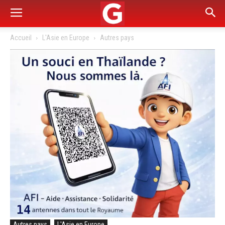
Accueil
L'Asie en Europe
Autres pays
Autres pays
L'Asie en Europe