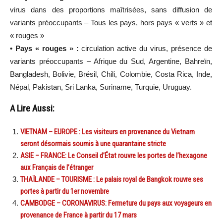
virus dans des proportions maîtrisées, sans diffusion de
variants préoccupants – Tous les pays, hors pays « verts » et
« rouges »
• Pays « rouges » :
circulation active du virus, présence de
variants préoccupants – Afrique du Sud, Argentine, Bahreïn,
Bangladesh, Bolivie, Brésil, Chili, Colombie, Costa Rica, Inde,
Népal, Pakistan, Sri Lanka, Suriname, Turquie, Uruguay.
A Lire Aussi:
VIETNAM – EUROPE : Les visiteurs en provenance du Vietnam
seront désormais soumis à une quarantaine stricte
ASIE – FRANCE: Le Conseil d’État rouvre les portes de l’hexagone
aux Français de l’étranger
THAÏLANDE – TOURISME : Le palais royal de Bangkok rouvre ses
portes à partir du 1er novembre
CAMBODGE – CORONAVIRUS: Fermeture du pays aux voyageurs en
provenance de France à partir du 17 mars