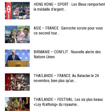
HONG KONG – SPORT : Les Bleus remportent
la médaille d’argent...
ASIE – FRANCE : Gavroche scrute pour vous
ce second tour...
BIRMANIE – CONFLIT : Nouvelle alerte des
Nations Unies
THAÏLANDE – FRANCE: Au Bataclan le 24
novembre, bien plus qu’un...
THAÏLANDE – FESTIVAL: Les six plus beaux
«Loy Krathong» du royaume...