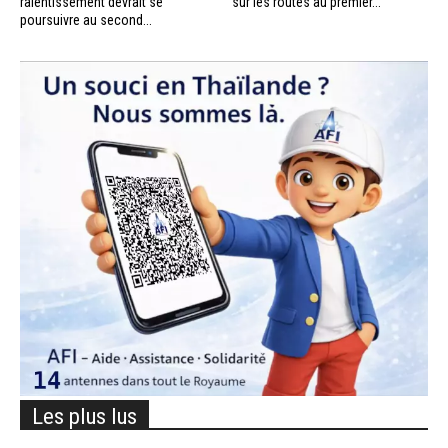
ralentissement devrait se
sur les routes au premier...
poursuivre au second...
Les plus lus