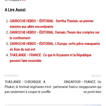
A Lire Aussi:
GAVROCHE HEBDO – ÉDITORIAL : Srettha Thavisin, un premier
ministre aux alliés encombrants
GAVROCHE HEBDO – ÉDITORIAL: Demain, l’heure des comptes sur
le confinement
GAVROCHE HEBDO – ÉDITORIAL: L’Europe, cette pièce manquante
en Asie du sud-est
THAÏLANDE – FRANCE : Ce que le Royaume et la République
peuvent faire ensemble
Précédent
Suivant
THAÏLANDE – CHRONIQUE : A
SINGAPOUR – FRANCE : Un
Phuket, le festival végétarien n’est
partenariat franco-singapourien qui
pas seulement à couper le souffle
se porte bien