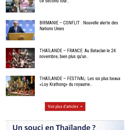
ce second tour...
BIRMANIE – CONFLIT : Nouvelle alerte des
Nations Unies
THAÏLANDE – FRANCE: Au Bataclan le 24
novembre, bien plus qu’un...
THAÏLANDE – FESTIVAL: Les six plus beaux
«Loy Krathong» du royaume...
Voir plus d'articles