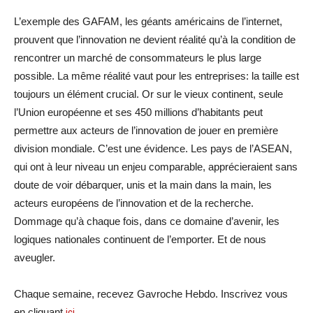
L’exemple des GAFAM, les géants américains de l’internet,
prouvent que l’innovation ne devient réalité qu’à la condition de
rencontrer un marché de consommateurs le plus large
possible. La même réalité vaut pour les entreprises: la taille est
toujours un élément crucial. Or sur le vieux continent, seule
l’Union européenne et ses 450 millions d’habitants peut
permettre aux acteurs de l’innovation de jouer en première
division mondiale. C’est une évidence. Les pays de l’ASEAN,
qui ont à leur niveau un enjeu comparable, apprécieraient sans
doute de voir débarquer, unis et la main dans la main, les
acteurs européens de l’innovation et de la recherche.
Dommage qu’à chaque fois, dans ce domaine d’avenir, les
logiques nationales continuent de l’emporter. Et de nous
aveugler.
Chaque semaine, recevez Gavroche Hebdo. Inscrivez vous
en cliquant
ici
.