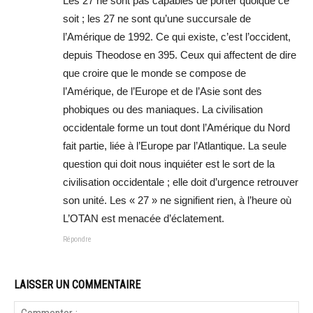
Les 27 ne sont pas capables de porter quoique ce
soit ; les 27 ne sont qu’une succursale de
l’Amérique de 1992. Ce qui existe, c’est l’occident,
depuis Theodose en 395. Ceux qui affectent de dire
que croire que le monde se compose de
l’Amérique, de l’Europe et de l’Asie sont des
phobiques ou des maniaques. La civilisation
occidentale forme un tout dont l’Amérique du Nord
fait partie, liée à l’Europe par l’Atlantique. La seule
question qui doit nous inquiéter est le sort de la
civilisation occidentale ; elle doit d’urgence retrouver
son unité. Les « 27 » ne signifient rien, à l’heure où
L’OTAN est menacée d’éclatement.
Répondre
LAISSER UN COMMENTAIRE