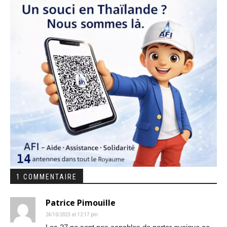
1 COMMENTAIRE
Patrice Pimouille
24/10/2023 at 12:17 pm