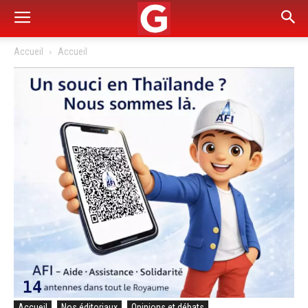
Accueil
Accueil
Accueil
Nos éditoriaux
Opinions et débats