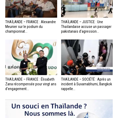
THAÏLANDE – FRANCE : Alexandre
THAÏLANDE – JUSTICE : Une
Meunier sur le podium du
Thaïlandaise accuse un passager
championnat...
pakistanais d’agression...
THAÏLANDE – FRANCE : Élisabeth
THAÏLANDE – SOCIÉTÉ : Après un
Zana récompensée pour vingt ans
incident à Suvarnabhumi, Bangkok
d’engagement...
rappelle...