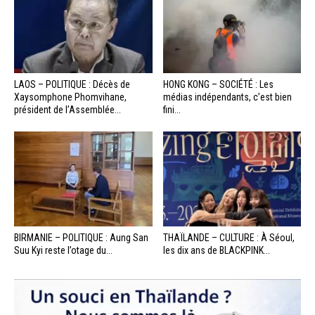
LAOS – POLITIQUE : Décès de
HONG KONG – SOCIÉTÉ : Les
Xaysomphone Phomvihane,
médias indépendants, c’est bien
président de l’Assemblée...
fini...
BIRMANIE – POLITIQUE : Aung San
THAÏLANDE – CULTURE : À Séoul,
Suu Kyi reste l’otage du...
les dix ans de BLACKPINK...