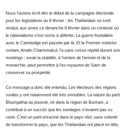
Nous l’avions écrit dès le début de la campagne électorale
pour les législatives du 8 février : les Thaïlandais se sont
rendus aux urnes ce dimanche 8 février dans un contexte où
le nationalisme s’est remis à déferler. La guerre frontalière
avec le Cambodge est passée par là. Et le Premier ministre
sortant, Anutin Charnvirakul, l’a sans cesse répété durant ses
meetings : seule la stabilité, à l’ombre de l’armée et de la
monarchie, peut permettre à l’ex-royaume de Siam de
conserver sa prospérité.
Ce message a donc été entendu. Les électeurs des régions
rurales y ont notamment été très sensibles. La nature du parti
Bhumjaithai au pouvoir, né dans la région de Buriram, a
contribué à un succès que les sondages n’avaient pas vu
venir. C’est un parti enraciné dans le pays réel, sans volonté
de transformer le pays, que les Thaïlandais ont placé en tête,