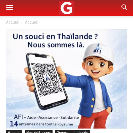
Accueil
Accueil
Accueil
Nos éditoriaux
Opinions et débats