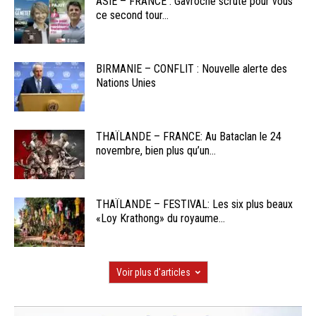
ASIE – FRANCE : Gavroche scrute pour vous
ce second tour...
BIRMANIE – CONFLIT : Nouvelle alerte des
Nations Unies
THAÏLANDE – FRANCE: Au Bataclan le 24
novembre, bien plus qu’un...
THAÏLANDE – FESTIVAL: Les six plus beaux
«Loy Krathong» du royaume...
Voir plus d'articles