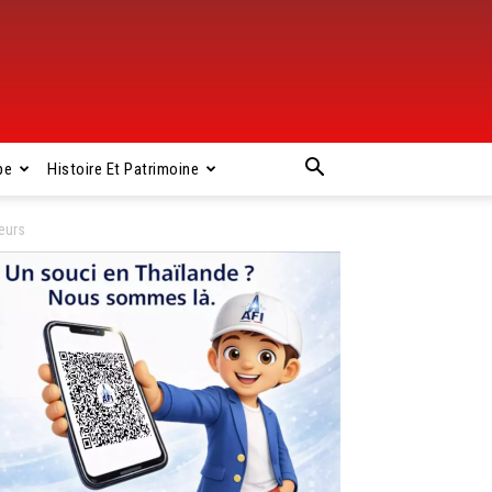
pe
Histoire Et Patrimoine
eurs