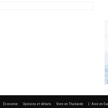
Économie
Opinions et débats
Vivre en Thaïlande
L’ Asie en Eu