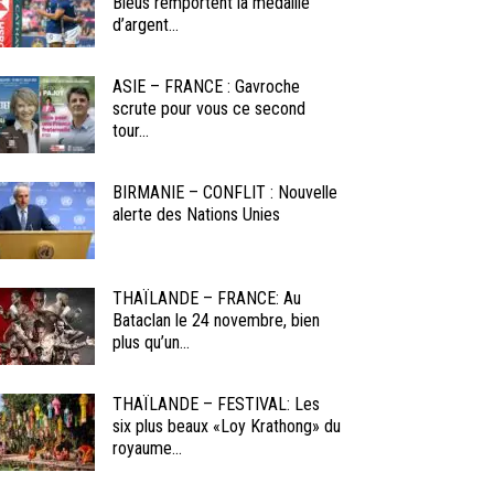
Bleus remportent la médaille
d’argent...
ASIE – FRANCE : Gavroche
scrute pour vous ce second
tour...
BIRMANIE – CONFLIT : Nouvelle
alerte des Nations Unies
THAÏLANDE – FRANCE: Au
Bataclan le 24 novembre, bien
plus qu’un...
THAÏLANDE – FESTIVAL: Les
six plus beaux «Loy Krathong» du
royaume...