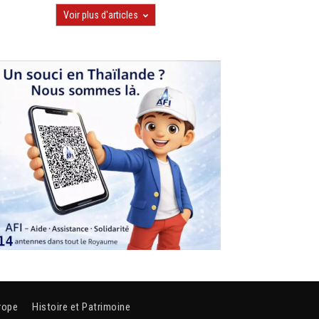
Voir plus d'articles
rope
Histoire et Patrimoine