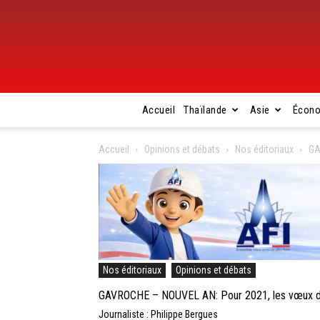
Accueil
Thaïlande
Asie
Écon
Accueil
Opinions et débats
Nos éditoriaux
GA
Nos éditoriaux
Opinions et débats
GAVROCHE – NOUVEL AN: Pour 2021, les vœux de 
Journaliste : Philippe Bergues