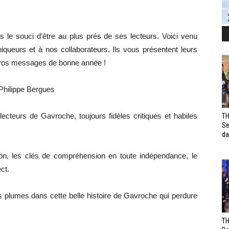
 le souci d’être au plus prés de ses lecteurs. Voici venu
queurs et à nos collaborateurs. Ils vous présentent leurs
 vos messages de bonne année !
Philippe Bergues
cteurs de Gavroche, toujours fidèles critiques et habiles
TH
Se
da
tion, les clés de compréhension en toute indépendance, le
ct.
s plumes dans cette belle histoire de Gavroche qui perdure
TH