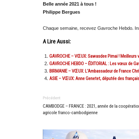
Belle année 2021 à tous !
Philippe Bergues
Chaque semaine, recevez Gavroche Hebdo. In
A Lire Aussi:
GAVROCHE – VŒUX: Sawasdee Pimai ! Meilleurs 
GAVROCHE HEBDO – ÉDITORIAL : Les vœux de Gav
BIRMANIE – VŒUX: L’Ambassadeur de France Chris
ASIE – VŒUX: Anne Genetet, députée des français 
Précédent
CAMBODGE – FRANCE : 2021, année de la coopératio
agricole franco-cambodgienne