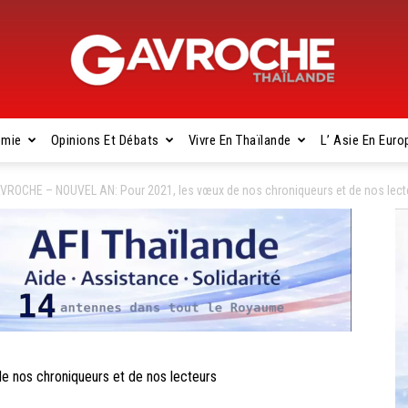
omie
Opinions Et Débats
Vivre En Thaïlande
L’ Asie En Euro
Gavroche
VROCHE – NOUVEL AN: Pour 2021, les vœux de nos chroniqueurs et de nos lect
Thaïlande
nos chroniqueurs et de nos lecteurs