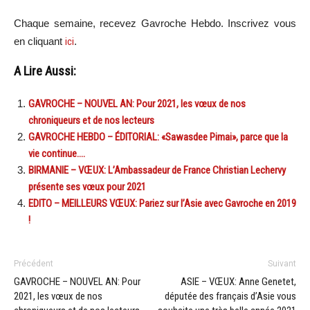
Chaque semaine, recevez Gavroche Hebdo. In
scri
vez vous
en cliquant
ici
.
A Lire Aussi:
GAVROCHE – NOUVEL AN: Pour 2021, les vœux de nos
chroniqueurs et de nos lecteurs
GAVROCHE HEBDO – ÉDITORIAL: «Sawasdee Pimai», parce que la
vie continue….
BIRMANIE – VŒUX: L’Ambassadeur de France Christian Lechervy
présente ses vœux pour 2021
EDITO – MEILLEURS VŒUX: Pariez sur l’Asie avec Gavroche en 2019
!
Précédent
Suivant
GAVROCHE – NOUVEL AN: Pour
ASIE – VŒUX: Anne Genetet,
2021, les vœux de nos
députée des français d’Asie vous