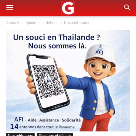
Accueil
Opinions et débats
Nos éditoriaux
Nos éditoriaux
Opinions et débats