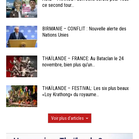
ce second tour...
BIRMANIE – CONFLIT : Nouvelle alerte des
Nations Unies
THAÏLANDE – FRANCE: Au Bataclan le 24
novembre, bien plus qu’un...
THAÏLANDE – FESTIVAL: Les six plus beaux
«Loy Krathong» du royaume...
Voir plus d'articles