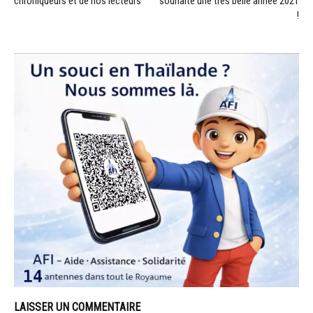
chroniqueurs et de nos lecteurs
souhaite une très belle année 2021
!
LAISSER UN COMMENTAIRE