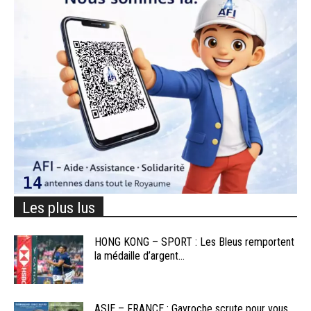
Les plus lus
HONG KONG – SPORT : Les Bleus remportent
la médaille d’argent...
ASIE – FRANCE : Gavroche scrute pour vous