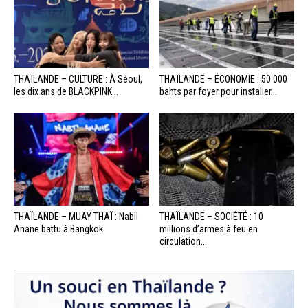
THAÏLANDE – CULTURE : À Séoul,
THAÏLANDE – ÉCONOMIE : 50 000
les dix ans de BLACKPINK...
bahts par foyer pour installer...
THAÏLANDE – MUAY THAÏ : Nabil
THAÏLANDE – SOCIÉTÉ : 10
Anane battu à Bangkok
millions d’armes à feu en
circulation...