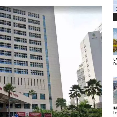
CA
Fa
IN
Le