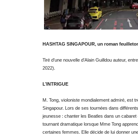
HASHTAG SINGAPOUR, un roman feuilleton 
Tiré d’une nouvelle d’Alain Guilldou auteur, ent
2022).
L’INTRIGUE
M. Tong, violoniste mondialement admiré, est tr
Singapour. Lors de ses tournées dans différent
jeunesse : chanter les Beatles dans un cabaret
tournant dramatique lorsque Mme Tong apprend
certaines femmes. Elle décide de lui donner un