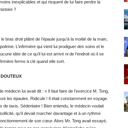
ins inexplicables et qui risquent de lui faire perdre la
istoire ?
e bras droit plâtré de l’épaule jusqu’à la moitié de la main,
oitrine. L’infirmière qui vient lui prodiguer des soins et le
cune idée de ce qu’il lui est arrivé ni de l’endroit où il se
irmière ferme à clé quand elle sort.
S DOUTEUX
édecin lui avait dit : « Il faut faire de l’exercice M. Tong,
ussé les épaules. Ridicule ! Il était constamment en voyage.
es de taxis. Sédentaire ! Bien entendu, le médecin voulait
sollicité, qu’il devait marcher davantage et à un rythme
 fonctionnement de son cœur. Alors Mr. Tong avait essayé,