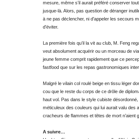
mesure, même s’il aurait préféré conserver toute
jusque-là. Alors, pas question de déranger inuti
à ne pas déclencher, ni d’appeler les secours mé
d’éviter.
La première fois qu’il la vit au club, M. Feng 
veut absolument acquérir ou un morceau de vi
jeune femme comprit rapidement que ce percepte
fastfood que sur les repas gastronomiques inte
Malgré le vilain col roulé beige en tissu léger do
cou que le reste du corps de ce drôle de diploma
haut vol. Pas dans le style cubiste désordonné, 
méticuleux des couleurs qui lui aurait valu de
cracheurs de flammes et têtes de mort n’aient gu
A suivre…