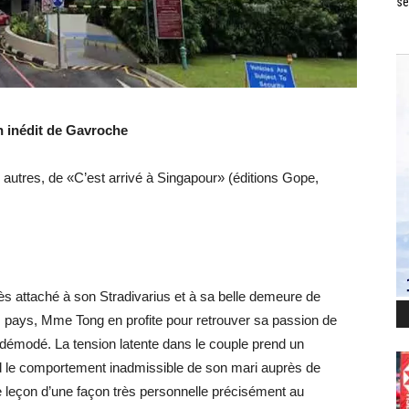
se
inédit de Gavroche
re autres, de «C’est arrivé à Singapour» (éditions Gope,
ès attaché à son Stradivarius et à sa belle demeure de
s pays, Mme Tong en profite pour retrouver sa passion de
 démodé. La tension latente dans le couple prend un
 le comportement inadmissible de son mari auprès de
e leçon d’une façon très personnelle précisément au