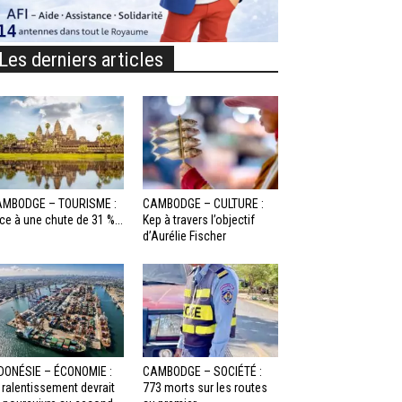
Les derniers articles
MBODGE – TOURISME :
CAMBODGE – CULTURE :
ce à une chute de 31 %...
Kep à travers l’objectif
d’Aurélie Fischer
DONÉSIE – ÉCONOMIE :
CAMBODGE – SOCIÉTÉ :
 ralentissement devrait
773 morts sur les routes