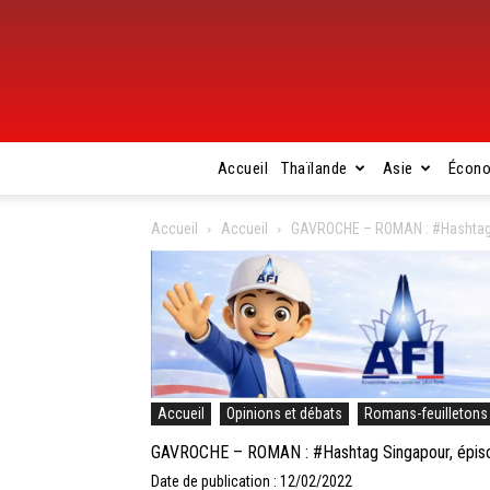
Accueil
Thaïlande
Asie
Écon
Accueil
Accueil
GAVROCHE – ROMAN : #Hashtag S
Accueil
Opinions et débats
Romans-feuilletons
GAVROCHE – ROMAN : #Hashtag Singapour, épisod
Date de publication : 12/02/2022