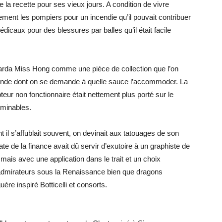
 la recette pour ses vieux jours. A condition de vivre
lement les pompiers pour un incendie qu’il pouvait contribuer
dicaux pour des blessures par balles qu’il était facile
regarda Miss Hong comme une pièce de collection que l’on
ande dont on se demande à quelle sauce l’accommoder. La
ur non fonctionnaire était nettement plus porté sur le
rminables.
nt il s’affublait souvent, on devinait aux tatouages de son
te de la finance avait dû servir d’exutoire à un graphiste de
mais avec une application dans le trait et un choix
s admirateurs sous la Renaissance bien que dragons
ère inspiré Botticelli et consorts.