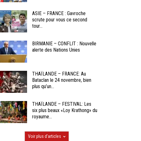
ASIE – FRANCE : Gavroche
scrute pour vous ce second
tour...
BIRMANIE – CONFLIT : Nouvelle
alerte des Nations Unies
THAÏLANDE – FRANCE: Au
Bataclan le 24 novembre, bien
plus qu’un...
THAÏLANDE – FESTIVAL: Les
six plus beaux «Loy Krathong» du
royaume...
Voir plus d'articles