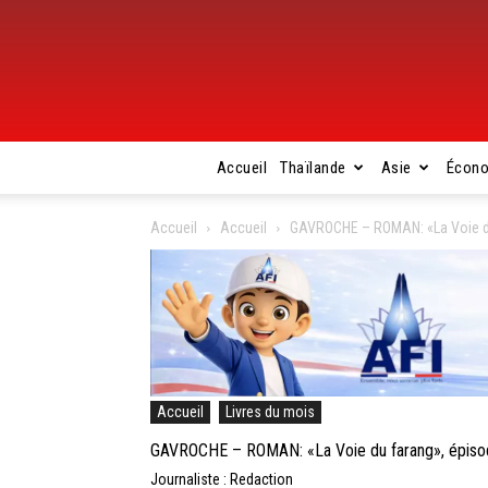
Accueil
Thaïlande
Asie
Écon
Accueil
Accueil
GAVROCHE – ROMAN: «La Voie du
Accueil
Livres du mois
GAVROCHE – ROMAN: «La Voie du farang», épiso
Journaliste : Redaction