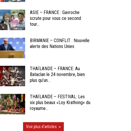
ASIE – FRANCE : Gavroche
scrute pour vous ce second
tour...
BIRMANIE – CONFLIT : Nouvelle
alerte des Nations Unies
THAÏLANDE – FRANCE: Au
Bataclan le 24 novembre, bien
plus qu’un...
THAÏLANDE – FESTIVAL: Les
six plus beaux «Loy Krathong» du
royaume...
Voir plus d'articles