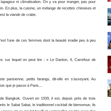
 tapageur ni climatisation. On y va pour manger, pas pour
in. En plus, la cuisine, un mélange de recettes chinoises et
 est la viande de crabe.
. C’est l’une de ces femmes dont la beauté irradie peu à peu
anc sur lequel on peut lire : « Le Danton, 4, Carrefour de
 parisienne, petits farangs, dit-elle en s’asseyant. Au
 fois que je passe à Paris…
 de Bangkok. Ouvert en 1939, il est, depuis près de trois
rès le Sabai Sabai, le traditionnel cocktail de bienvenue, ils