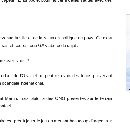
a vapeur, riz au poulet bouilli et vermicelles sautés avec des
evenue la ville et de la situation politique du pays. Ce n’est
rais et sucrés, que GAK aborde le sujet :
aire avec vous ?
endant de l’ONU et ne peut recevoir des fonds provenant
n scandale international.
 Martin, mais plutôt à des ONG présentes sur le terrain
ontact.
e est prêt à jouer le jeu en mettant beaucoup d’argent sur