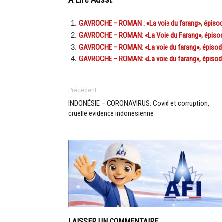
A Lire Aussi:
GAVROCHE – ROMAN : «La voie du farang», épisod
GAVROCHE – ROMAN: «La Voie du Farang», épisode
GAVROCHE – ROMAN: «La voie du farang», épisode
GAVROCHE – ROMAN: «La voie du farang», épisode 
Précédent
INDONÉSIE – CORONAVIRUS: Covid et corruption,
cruelle évidence indonésienne
LAISSER UN COMMENTAIRE