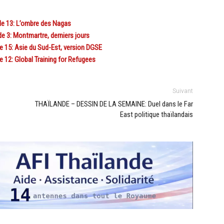
e 13: L’ombre des Nagas
 3: Montmartre, derniers jours
 15: Asie du Sud-Est, version DGSE
12: Global Training for Refugees
Suivant
THAÏLANDE – DESSIN DE LA SEMAINE: Duel dans le Far
East politique thaïlandais