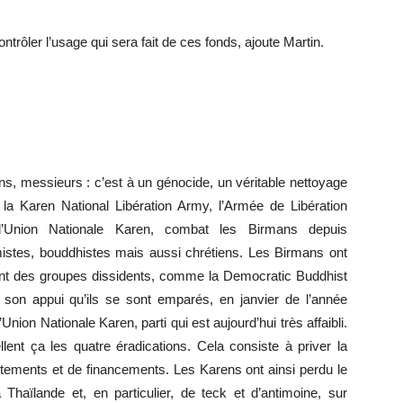
trôler l’usage qui sera fait de ces fonds, ajoute Martin.
s, messieurs : c’est à un génocide, un véritable nettoyage
 la Karen National Libération Army, l’Armée de Libération
 l’Union Nationale Karen, combat les Birmans depuis
istes, bouddhistes mais aussi chrétiens. Les Birmans ont
nant des groupes dissidents, comme la Democratic Buddhist
son appui qu’ils se sont emparés, en janvier de l’année
Union Nationale Karen, parti qui est aujourd’hui très affaibli.
lent ça les quatre éradications. Cela consiste à priver la
utements et de financements. Les Karens ont ainsi perdu le
aïlande et, en particulier, de teck et d’antimoine, sur