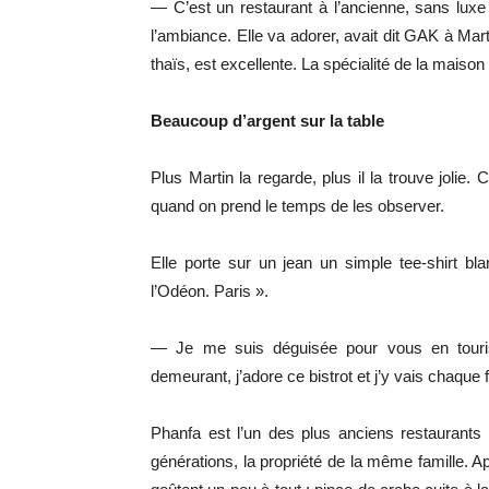
— C’est un restaurant à l’ancienne, sans luxe
l’ambiance. Elle va adorer, avait dit GAK à Mart
thaïs, est excellente. La spécialité de la maison
Beaucoup d’argent sur la table
Plus Martin la regarde, plus il la trouve jolie
quand on prend le temps de les observer.
Elle porte sur un jean un simple tee-shirt bl
l’Odéon. Paris ».
— Je me suis déguisée pour vous en touriste
demeurant, j’adore ce bistrot et j’y vais chaque
Phanfa est l’un des plus anciens restaurants
générations, la propriété de la même famille. Ap