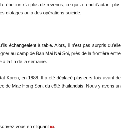
 la rébellion n’a plus de revenus, ce qui la rend d’autant plus
ises d’otages ou à des opérations suicide.
ls échangeaient à table. Alors, il n’est pas surpris qu’elle
agner au camp de Ban Mai Nai Soi, près de la frontière entre
e à la fin de la semaine.
at Karen, en 1989. Il a été déplacé plusieurs fois avant de
vince de Mae Hong Son, du côté thaïlandais. Nous y avons un
scri
vez vous en cliquant
ici
.