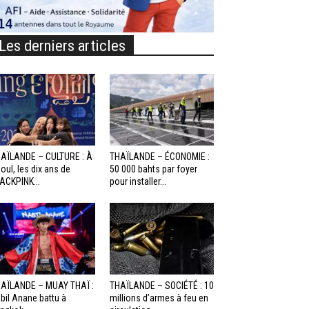
Les derniers articles
AÏLANDE – CULTURE : À
THAÏLANDE – ÉCONOMIE :
oul, les dix ans de
50 000 bahts par foyer
ACKPINK...
pour installer...
AÏLANDE – MUAY THAÏ :
THAÏLANDE – SOCIÉTÉ : 10
bil Anane battu à
millions d’armes à feu en