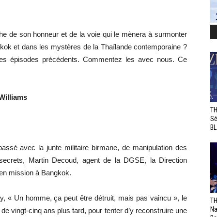
che de son honneur et de la voie qui le mènera à surmonter
gkok et dans les mystères de la Thaïlande contemporaine ?
 les épisodes précédents. Commentez les avec nous. Ce
Williams
TH
Sé
BL
 passé avec la junte militaire birmane, de manipulation des
secrets, Martin Decoud, agent de la DGSE, la Direction
 en mission à Bangkok.
 « Un homme, ça peut être détruit, mais pas vaincu », le
TH
Na
 de vingt-cinq ans plus tard, pour tenter d’y reconstruire une