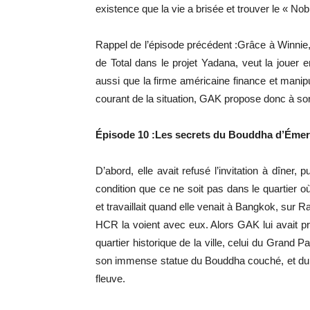
existence que la vie a brisée et trouver le « N
Rappel de l’épisode précédent :Grâce à Winnie,
de Total dans le projet Yadana, veut la jouer
aussi que la firme américaine finance et mani
courant de la situation, GAK propose donc à son 
Épisode 10 :Les secrets du Bouddha d’Éme
D’abord, elle avait refusé l’invitation à dîner,
condition que ce ne soit pas dans le quartier o
et travaillait quand elle venait à Bangkok, sur
HCR la voient avec eux. Alors GAK lui avait 
quartier historique de la ville, celui du Gran
son immense statue du Bouddha couché, et du 
fleuve.