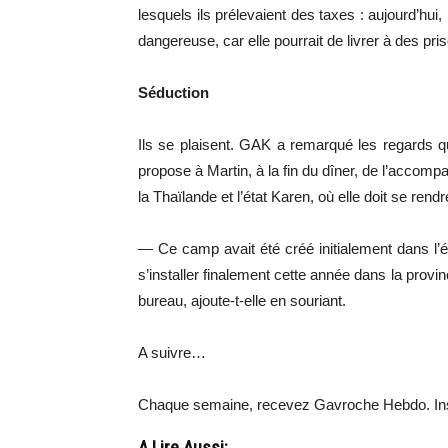
lesquels ils prélevaient des taxes : aujourd’hui,
dangereuse, car elle pourrait de livrer à des pr
Séduction
Ils se plaisent. GAK a remarqué les regards qu’i
propose à Martin, à la fin du dîner, de l’accomp
la Thaïlande et l’état Karen, où elle doit se rendr
— Ce camp avait été créé initialement dans l’ét
s’installer finalement cette année dans la pro
bureau, ajoute-t-elle en souriant.
A suivre…
Chaque semaine, recevez Gavroche Hebdo. In