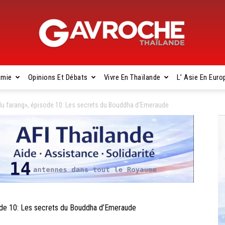
omie
Opinions Et Débats
Vivre En Thaïlande
L’ Asie En Euro
Gavroche
 farang», épisode 10: Les secrets du Bouddha d’Emeraude
Thaïlande
de 10: Les secrets du Bouddha d’Emeraude