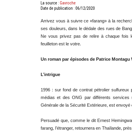
La source :
Gavroche
Date de publication : 06/12/2020
Arrivez vous à suivre ce «farang» à la recher
ses douleurs, dans le dédale des rues de Ban
Ne vous privez pas de relire à chaque fois
feuilleton est le votre.
Un roman par épisodes de Patrice Montagu 
L’intrigue
1996 : sur fond de contrat pétrolier sulfureux
médias et des ONG par différents services 
Générale de la Sécurité Extérieure, est envoyé
Persuadé que, comme le dit Ernest Hemingway,
farang, l’étranger, retournera en Thaïlande, près