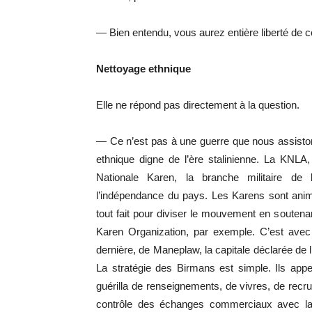
— Bien entendu, vous aurez entière liberté de con
Nettoyage ethnique
Elle ne répond pas directement à la question.
— Ce n’est pas à une guerre que nous assiston
ethnique digne de l’ère stalinienne. La KNLA,
Nationale Karen, la branche militaire de
l’indépendance du pays. Les Karens sont anim
tout fait pour diviser le mouvement en soute
Karen Organization, par exemple. C’est avec 
dernière, de Maneplaw, la capitale déclarée de l’
La stratégie des Birmans est simple. Ils appel
guérilla de renseignements, de vivres, de recr
contrôle des échanges commerciaux avec la Th