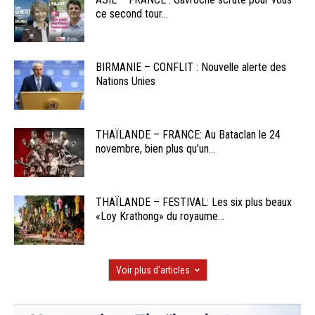
ce second tour...
BIRMANIE – CONFLIT : Nouvelle alerte des
Nations Unies
THAÏLANDE – FRANCE: Au Bataclan le 24
novembre, bien plus qu’un...
THAÏLANDE – FESTIVAL: Les six plus beaux
«Loy Krathong» du royaume...
Voir plus d'articles