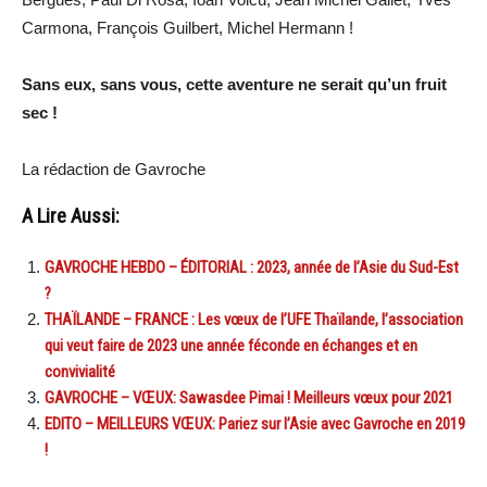
Carmona, François Guilbert, Michel Hermann !
Sans eux, sans vous, cette aventure ne serait qu’un fruit
sec !
La rédaction de Gavroche
A Lire Aussi:
GAVROCHE HEBDO – ÉDITORIAL : 2023, année de l’Asie du Sud-Est
?
THAÏLANDE – FRANCE : Les vœux de l’UFE Thaïlande, l’association
qui veut faire de 2023 une année féconde en échanges et en
convivialité
GAVROCHE – VŒUX: Sawasdee Pimai ! Meilleurs vœux pour 2021
EDITO – MEILLEURS VŒUX: Pariez sur l’Asie avec Gavroche en 2019
!