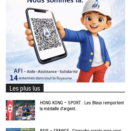
Les plus lus
HONG KONG – SPORT : Les Bleus remportent
la médaille d’argent...
ASIE – FRANCE : Gavroche scrute pour vous