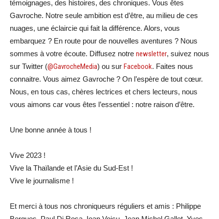
témoignages, des histoires, des chroniques. Vous êtes
Gavroche. Notre seule ambition est d’être, au milieu de ces
nuages, une éclaircie qui fait la différence. Alors, vous
embarquez ? En route pour de nouvelles aventures ? Nous
sommes à votre écoute. Diffusez notre
newsletter
, suivez nous
sur Twitter (
@GavrocheMedia
) ou sur
Facebook
. Faites nous
connaitre. Vous aimez Gavroche ? On l’espère de tout cœur.
Nous, en tous cas, chères lectrices et chers lecteurs, nous
vous aimons car vous êtes l’essentiel : notre raison d’être.
Une bonne année à tous !
Vive 2023 !
Vive la Thaïlande et l’Asie du Sud-Est !
Vive le journalisme !
Et merci à tous nos chroniqueurs réguliers et amis : Philippe
Bergues, Paul Di Rosa, Ioan Voicu, Jean Michel Gallet, Yves