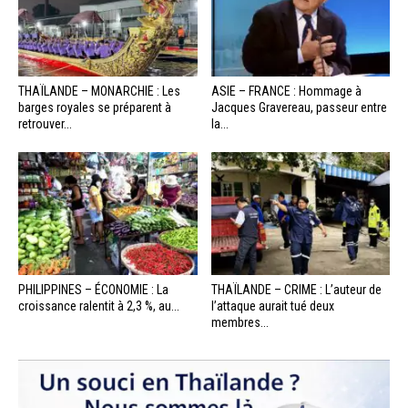
THAÏLANDE – MONARCHIE : Les
ASIE – FRANCE : Hommage à
barges royales se préparent à
Jacques Gravereau, passeur entre
retrouver...
la...
PHILIPPINES – ÉCONOMIE : La
THAÏLANDE – CRIME : L’auteur de
croissance ralentit à 2,3 %, au...
l’attaque aurait tué deux
membres...