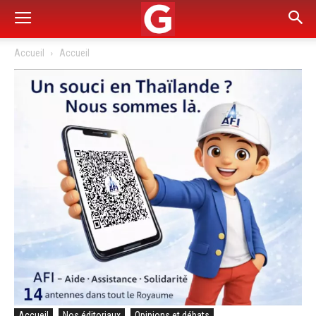
Accueil
Accueil
Accueil
Nos éditoriaux
Opinions et débats