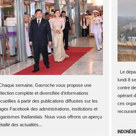
Le dépar
lundi 8 s
haque semaine, Gavroche vous propose une
contre de
élection complète et diversifiée d’informations
opérant d
cueillies à partir des publications diffusées sur les
ces organ
ages Facebook des administrations, institutions et
recourant 
rganismes thaïlandais. Nous vous offrons un aperçu
taillé des actualités...
INDONÉSIE 