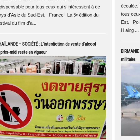
écoulée. 
ndispensable pour tous ceux qui s'intéressent à ce
tous ceux
ays d'Asie du Sud-Est. France La 5ᵉ édition du
Est. Pol
stival du film d’a...
Hlaing ...
AÏLANDE – SOCIÉTÉ : L’interdiction de vente d’alcool
BIRMANIE –
après-midi reste en vigueur
militaire