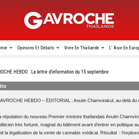
omie
Opinions Et Débats
Vivre En Thaïlande
L’ Asie En Euro
Gavroche
OCHE HEBDO : La lettre d’information du 15 septembre
ito
Thaïlande
AVROCHE HEBDO – ÉDITORIAL : Anutin Charnvirakul, au-delà du 
a réputation du nouveau Premier ministre thaïlandais Anutin Charnvira
oliticien très fortuné, magnat du bâtiment avant d’entrer en politique 
it la légalisation de la vente de cannabis médical. Résultat : l’explosio