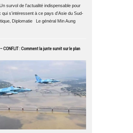
Un survol de l'actualité indispensable pour
 qui s'intéressent à ce pays d'Asie du Sud-
itique, Diplomatie Le général Min Aung
 CONFLIT : Comment la junte survit sur le plan