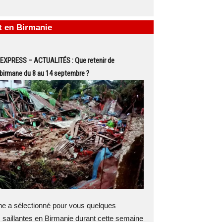
it en Birmanie
EXPRESS – ACTUALITÉS : Que retenir de
é birmane du 8 au 14 septembre ?
 a sélectionné pour vous quelques
 saillantes en Birmanie durant cette semaine