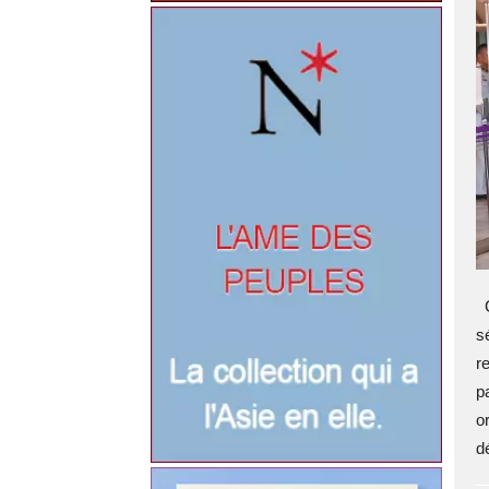
C
s
re
p
o
dé