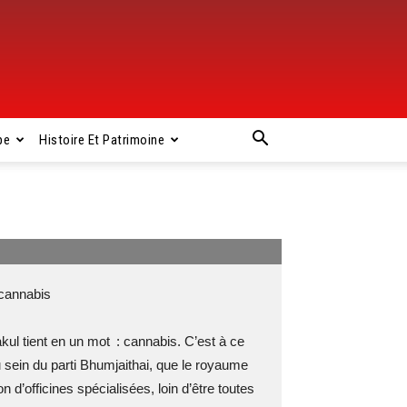
pe
Histoire Et Patrimoine
cannabis
kul tient en un mot : cannabis. C’est à ce
au sein du parti Bhumjaithai, que le royaume
n d’officines spécialisées, loin d’être toutes