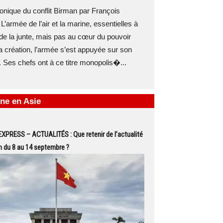
nique du conflit Birman par François
L’armée de l’air et la marine, essentielles à
 de la junte, mais pas au cœur du pouvoir
 création, l’armée s’est appuyée sur son
e. Ses chefs ont à ce titre monopolis�...
ne en Asie
PRESS – ACTUALITÉS : Que retenir de l’actualité
 du 8 au 14 septembre ?