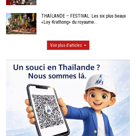
THAÏLANDE – FESTIVAL: Les six plus beaux
«Loy Krathong» du royaume...
Voir plus d'articles