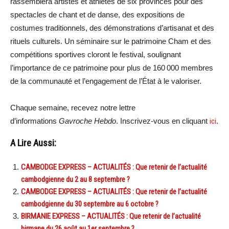
rassemblera artistes et athlètes de six provinces pour des
spectacles de chant et de danse, des expositions de
costumes traditionnels, des démonstrations d’artisanat et des
rituels culturels. Un séminaire sur le patrimoine Cham et des
compétitions sportives cloront le festival, soulignant
l’importance de ce patrimoine pour plus de 160 000 membres
de la communauté et l’engagement de l’État à le valoriser.
Chaque semaine, recevez notre lettre
d’informations
Gavroche Hebdo
. Inscrivez-vous en cliquant
ici
.
A Lire Aussi:
CAMBODGE EXPRESS – ACTUALITÉS : Que retenir de l’actualité
cambodgienne du 2 au 8 septembre ?
CAMBODGE EXPRESS – ACTUALITÉS : Que retenir de l’actualité
cambodgienne du 30 septembre au 6 octobre ?
BIRMANIE EXPRESS – ACTUALITÉS : Que retenir de l’actualité
birmane du 26 août au 1er septembre ?