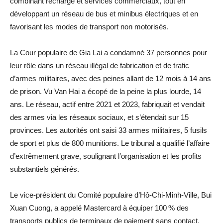
combinant recharge et services commerciaux, tout en
développant un réseau de bus et minibus électriques et en
favorisant les modes de transport non motorisés.
La Cour populaire de Gia Lai a condamné 37 personnes pour
leur rôle dans un réseau illégal de fabrication et de trafic
d’armes militaires, avec des peines allant de 12 mois à 14 ans
de prison. Vu Van Hai a écopé de la peine la plus lourde, 14
ans. Le réseau, actif entre 2021 et 2023, fabriquait et vendait
des armes via les réseaux sociaux, et s’étendait sur 15
provinces. Les autorités ont saisi 33 armes militaires, 5 fusils
de sport et plus de 800 munitions. Le tribunal a qualifié l’affaire
d’extrêmement grave, soulignant l’organisation et les profits
substantiels générés.
Le vice-président du Comité populaire d’Hô-Chi-Minh-Ville, Bui
Xuan Cuong, a appelé Mastercard à équiper 100 % des
transports publics de terminaux de paiement sans contact,