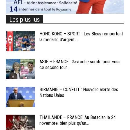
Les plus lus
HONG KONG – SPORT : Les Bleus remportent
la médaille d’argent...
ASIE – FRANCE : Gavroche scrute pour vous
ce second tour...
BIRMANIE – CONFLIT : Nouvelle alerte des
Nations Unies
THAÏLANDE – FRANCE: Au Bataclan le 24
novembre, bien plus qu’un...