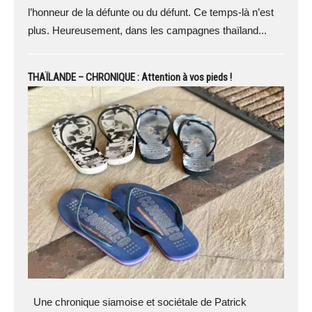
l’honneur de la défunte ou du défunt. Ce temps-là n’est
plus. Heureusement, dans les campagnes thaïland...
THAÏLANDE – CHRONIQUE : Attention à vos pieds !
Une chronique siamoise et sociétale de Patrick