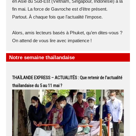
en Asie du Sud-Est (Vietnam, Singapour, Indonésie) à la
fin mai. La force de Gavroche est d’être présent.
Partout. À chaque fois que l’actualité l’impose.
Alors, amis lecteurs basés à Phuket, qu’en dites-vous ?
On attend de vous lire avec impatience !
Notre semaine thaïlandaise
THAÏLANDE EXPRESS – ACTUALITÉS : Que retenir de l’actualité
thaïlandaise du 5 au 11 mai ?