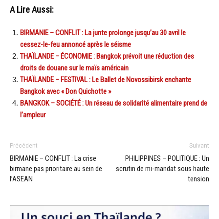
A Lire Aussi:
BIRMANIE – CONFLIT : La junte prolonge jusqu’au 30 avril le
cessez-le-feu annoncé après le séisme
THAÏLANDE – ÉCONOMIE : Bangkok prévoit une réduction des
droits de douane sur le maïs américain
THAÏLANDE – FESTIVAL : Le Ballet de Novossibirsk enchante
Bangkok avec « Don Quichotte »
BANGKOK – SOCIÉTÉ : Un réseau de solidarité alimentaire prend de
l’ampleur
Précédent
Suivant
BIRMANIE – CONFLIT : La crise
PHILIPPINES – POLITIQUE : Un
birmane pas prioritaire au sein de
scrutin de mi-mandat sous haute
l’ASEAN
tension