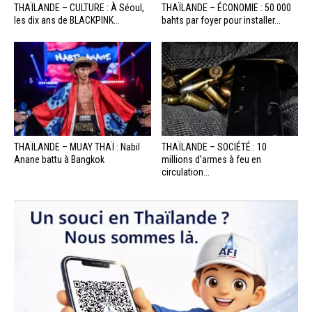
THAÏLANDE – CULTURE : À Séoul,
THAÏLANDE – ÉCONOMIE : 50 000
les dix ans de BLACKPINK...
bahts par foyer pour installer...
THAÏLANDE – MUAY THAÏ : Nabil
THAÏLANDE – SOCIÉTÉ : 10
Anane battu à Bangkok
millions d’armes à feu en
circulation...