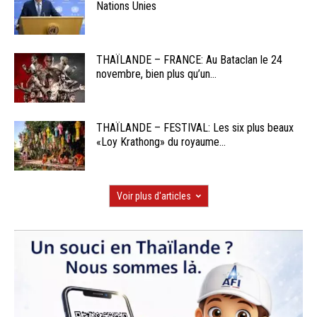
Nations Unies
THAÏLANDE – FRANCE: Au Bataclan le 24
novembre, bien plus qu’un...
THAÏLANDE – FESTIVAL: Les six plus beaux
«Loy Krathong» du royaume...
Voir plus d'articles