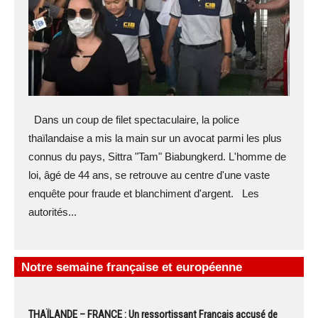
Dans un coup de filet spectaculaire, la police
thaïlandaise a mis la main sur un avocat parmi les plus
connus du pays, Sittra "Tam" Biabungkerd. L'homme de
loi, âgé de 44 ans, se retrouve au centre d'une vaste
enquête pour fraude et blanchiment d'argent. Les
autorités...
Notre semaine française et européenne
THAÏLANDE – FRANCE : Un ressortissant Français accusé de