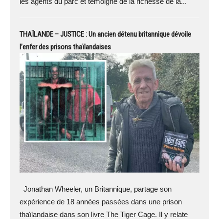
les agents du parc et témoigne de la richesse de la...
THAÏLANDE – JUSTICE : Un ancien détenu britannique dévoile
l’enfer des prisons thaïlandaises
Jonathan Wheeler, un Britannique, partage son
expérience de 18 années passées dans une prison
thaïlandaise dans son livre The Tiger Cage. Il y relate