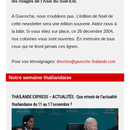
les rivages de l’Asie du Sud-Est.
A Gavroche, nous n’oublions pas. L’édition de Noël de
cette newsletter sera une édition souvenir. Aidez-nous à
la bâtir. Si vous étiez sur place, ce 26 décembre 2004,
nos colonnes vous sont ouvertes. En mémoire de tous
ceux qui ne liront jamais ces lignes.
Pour vos témoignages:
direction@gavroche-thailande.com
Notre semaine thaïlandaise
THAÏLANDE EXPRESS – ACTUALITÉS : Que retenir de l’actualité
thaïlandaise du 11 au 17 novembre ?