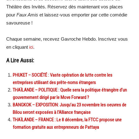
Théâtre des Invités. Réservez dès maintenant vos places
pour
Faux Amis
et laissez-vous emporter par cette comédie
savoureuse !
Chaque semaine, recevez Gavroche Hebdo. Inscrivez vous
en cliquant
ici
.
A Lire Aussi:
PHUKET – SOCIÉTÉ : Vaste opération de lutte contre les
entreprises utilisant des prête-noms étrangers
THAÏLANDE – POLITIQUE : Quelle sera la politique étrangère d’un
gouvernement dirigé par le Move Forward ?
BANGKOK – EXPOSITION: Jusqu’au 23 novembre les oeuvres de
Bilou seront exposées à l’Alliance française
THAÏLANDE – FRANCE : Le 8 décembre, la FTCC propose une
formation gratuite aux entrepreneurs de Pattaya