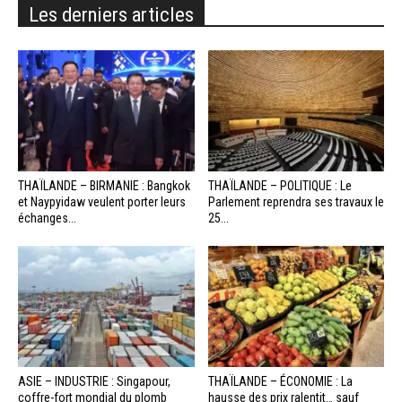
Les derniers articles
THAÏLANDE – BIRMANIE : Bangkok
THAÏLANDE – POLITIQUE : Le
et Naypyidaw veulent porter leurs
Parlement reprendra ses travaux le
échanges...
25...
ASIE – INDUSTRIE : Singapour,
THAÏLANDE – ÉCONOMIE : La
coffre-fort mondial du plomb
hausse des prix ralentit… sauf