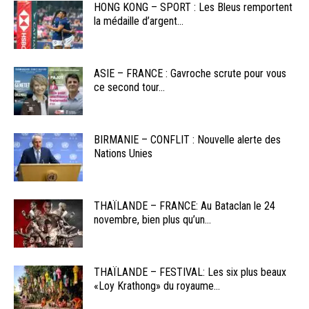
HONG KONG – SPORT : Les Bleus remportent
la médaille d’argent...
ASIE – FRANCE : Gavroche scrute pour vous
ce second tour...
BIRMANIE – CONFLIT : Nouvelle alerte des
Nations Unies
THAÏLANDE – FRANCE: Au Bataclan le 24
novembre, bien plus qu’un...
THAÏLANDE – FESTIVAL: Les six plus beaux
«Loy Krathong» du royaume...