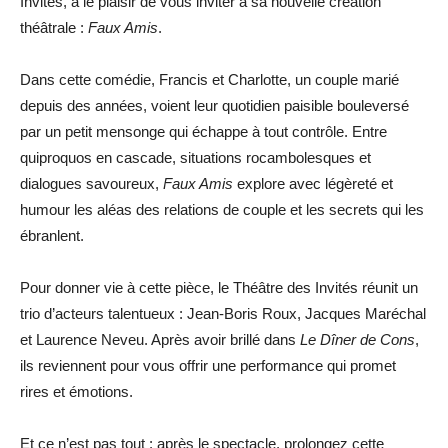
Invités, a le plaisir de vous inviter à sa nouvelle création
théâtrale :
Faux Amis
.
Dans cette comédie, Francis et Charlotte, un couple marié
depuis des années, voient leur quotidien paisible bouleversé
par un petit mensonge qui échappe à tout contrôle. Entre
quiproquos en cascade, situations rocambolesques et
dialogues savoureux,
Faux Amis
explore avec légèreté et
humour les aléas des relations de couple et les secrets qui les
ébranlent.
Pour donner vie à cette pièce, le Théâtre des Invités réunit un
trio d’acteurs talentueux : Jean-Boris Roux, Jacques Maréchal
et Laurence Neveu. Après avoir brillé dans
Le Dîner de Cons
,
ils reviennent pour vous offrir une performance qui promet
rires et émotions.
Et ce n’est pas tout : après le spectacle, prolongez cette