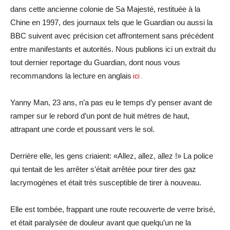
dans cette ancienne colonie de Sa Majesté, restituée à la
Chine en 1997, des journaux tels que le Guardian ou aussi la
BBC suivent avec précision cet affrontement sans précédent
entre manifestants et autorités. Nous publions ici un extrait du
tout dernier reportage du Guardian, dont nous vous
recommandons la lecture en anglais
ici .
Yanny Man, 23 ans, n’a pas eu le temps d’y penser avant de
ramper sur le rebord d’un pont de huit mètres de haut,
attrapant une corde et poussant vers le sol.
Derrière elle, les gens criaient: «Allez, allez, allez !» La police
qui tentait de les arrêter s’était arrêtée pour tirer des gaz
lacrymogènes et était très susceptible de tirer à nouveau.
Elle est tombée, frappant une route recouverte de verre brisé,
et était paralysée de douleur avant que quelqu’un ne la