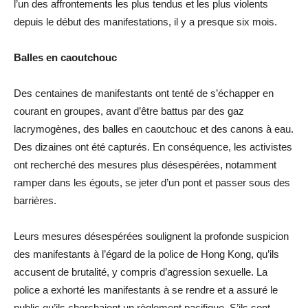
l’un des affrontements les plus tendus et les plus violents
depuis le début des manifestations, il y a presque six mois.
Balles en caoutchouc
Des centaines de manifestants ont tenté de s’échapper en
courant en groupes, avant d’être battus par des gaz
lacrymogènes, des balles en caoutchouc et des canons à eau.
Des dizaines ont été capturés. En conséquence, les activistes
ont recherché des mesures plus désespérées, notamment
ramper dans les égouts, se jeter d’un pont et passer sous des
barrières.
Leurs mesures désespérées soulignent la profonde suspicion
des manifestants à l’égard de la police de Hong Kong, qu’ils
accusent de brutalité, y compris d’agression sexuelle. La
police a exhorté les manifestants à se rendre et a assuré le
public qu’ils cherchaient un règlement pacifique. S’ils sont