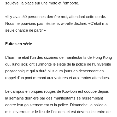
soulève, la place sur une moto et l’emporte.
«Il y avait 50 personnes derrière moi, attendant cette corde.
Nous ne pouvions pas hésiter », a-t-elle déclaré. «C’était ma
seule chance de partir.»
Fuites en série
L’homme était l’un des dizaines de manifestants de Hong Kong
qui, lundi soir, ont surmonté le siège de la police de l’Université
polytechnique qui a duré plusieurs jours en descendant en
rappel d’un pont menant aux voitures et aux motos attendues.
Le campus en briques rouges de Kowloon est occupé depuis
la semaine dernière par des manifestants se rassemblant
contre leur gouvernement et la police. Dimanche, la police a
mis le verrou sur le lieu de l’incident et est devenu le centre de