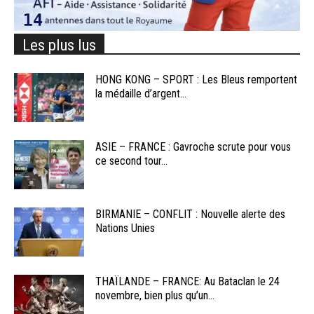
Les plus lus
HONG KONG – SPORT : Les Bleus remportent
la médaille d’argent...
ASIE – FRANCE : Gavroche scrute pour vous
ce second tour...
BIRMANIE – CONFLIT : Nouvelle alerte des
Nations Unies
THAÏLANDE – FRANCE: Au Bataclan le 24
novembre, bien plus qu’un...