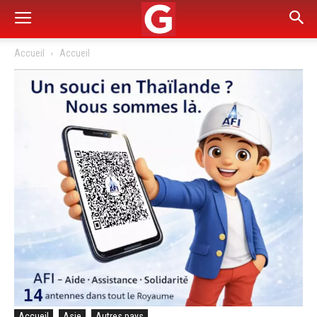
Accueil
Accueil
Accueil
Asie
Autres pays