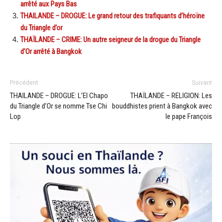
arrêté aux Pays Bas
THAILANDE – DROGUE: Le grand retour des trafiquants d’héroïne
du Triangle d’or
THAÏLANDE – CRIME: Un autre seigneur de la drogue du Triangle
d’Or arrêté à Bangkok
Précédent
Suivant
THAILANDE – DROGUE: L’El Chapo
THAÏLANDE – RELIGION: Les
du Triangle d’Or se nomme Tse Chi
bouddhistes prient à Bangkok avec
Lop
le pape François