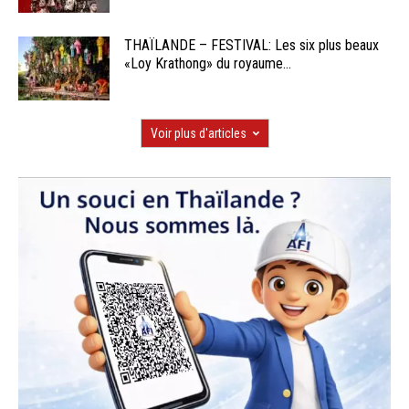
THAÏLANDE – FESTIVAL: Les six plus beaux
«Loy Krathong» du royaume...
Voir plus d'articles