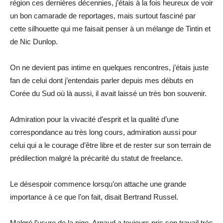
région ces dernières décennies, j’étais à la fois heureux de voir
un bon camarade de reportages, mais surtout fasciné par
cette silhouette qui me faisait penser à un mélange de Tintin et
de Nic Dunlop.
On ne devient pas intime en quelques rencontres, j’étais juste
fan de celui dont j’entendais parler depuis mes débuts en
Corée du Sud où là aussi, il avait laissé un très bon souvenir.
Admiration pour la vivacité d’esprit et la qualité d’une
correspondance au très long cours, admiration aussi pour
celui qui a le courage d’être libre et de rester sur son terrain de
prédilection malgré la précarité du statut de freelance.
Le désespoir commence lorsqu’on attache une grande
importance à ce que l’on fait, disait Bertrand Russel.
Malgré l’usure de la pige, Arnaud a toujours pris son travail très