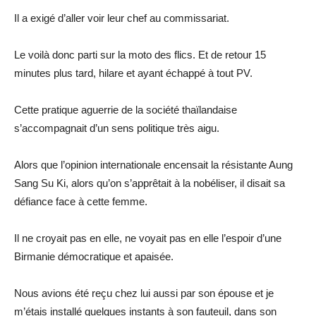
Il a exigé d’aller voir leur chef au commissariat.
Le voilà donc parti sur la moto des flics. Et de retour 15
minutes plus tard, hilare et ayant échappé à tout PV.
Cette pratique aguerrie de la société thaïlandaise
s’accompagnait d’un sens politique très aigu.
Alors que l’opinion internationale encensait la résistante Aung
Sang Su Ki, alors qu’on s’apprêtait à la nobéliser, il disait sa
défiance face à cette femme.
Il ne croyait pas en elle, ne voyait pas en elle l’espoir d’une
Birmanie démocratique et apaisée.
Nous avions été reçu chez lui aussi par son épouse et je
m’étais installé quelques instants à son fauteuil, dans son