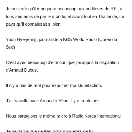
Je suis sûr qu’il manquera beaucoup aux auditeurs de RFI, à
tous ses amis de par le monde, et avant tout en Thaïlande, ce
pays qu’il connaissait si bien.
Yoon Hye-jeong, journaliste à KBS World Radio (Corée du
Sud)
C’est avec beaucoup d’émotion que j’ai appris la disparition
d’Arnaud Dubus.
Il n’y a pas de mot pour exprimer ma stupéfaction.
J’ai travaillé avec Arnaud à Séoul il y a trente ans.
Nous partagions le même micro à Radio Korea International.
Je ne garde que de très bons souvenirs de lui.