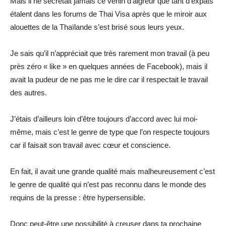
Mais il ne sécrétait jamais ce venin d’aigreur que tant d’expats
étalent dans les forums de Thai Visa après que le miroir aux
alouettes de la Thaïlande s’est brisé sous leurs yeux.
Je sais qu’il n’appréciait que très rarement mon travail (à peu
près zéro « like » en quelques années de Facebook), mais il
avait la pudeur de ne pas me le dire car il respectait le travail
des autres.
J’étais d’ailleurs loin d’être toujours d’accord avec lui moi-
même, mais c’est le genre de type que l’on respecte toujours
car il faisait son travail avec cœur et conscience.
En fait, il avait une grande qualité mais malheureusement c’est
le genre de qualité qui n’est pas reconnu dans le monde des
requins de la presse : être hypersensible.
Donc peut-être une possibilité à creuser dans ta prochaine