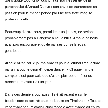
Sans doute touchons-nous ici à un point essentiel de la
personnalité d’Arnaud Dubus : son envie de transmettre sa
passion pour le métier, portée par une très forte intégrité
professionnelle.
Beaucoup d’entre nous, parmi les plus jeunes, ne serions
probablement pas à Bangkok aujourd’hui si Arnaud ne nous
avait pas encouragé et guidé par ses conseils et sa
gentillesse.
Arnaud vivait par le journalisme et pour le journalisme, animé
par un farouche désir d’indépendance : « Chaque minute
compte, c’est pour cela que c’est le plus beau métier du
monde », m’avait-il dit un jour.
Dans ces derniers ouvrages, il s’était recentré sur le
bouddhisme et ses réseaux politiques en Thaïlande. « Tout est
impermanent », m’avait-il ainsi rappelé avec malice au cours