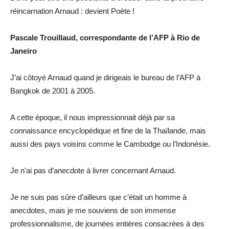
réincarnation Arnaud : devient Poète !
Pascale Trouillaud, correspondante de l’AFP à Rio de
Janeiro
J’ai côtoyé Arnaud quand je dirigeais le bureau de l’AFP à
Bangkok de 2001 à 2005.
A cette époque, il nous impressionnait déjà par sa
connaissance encyclopédique et fine de la Thaïlande, mais
aussi des pays voisins comme le Cambodge ou l’Indonésie.
Je n’ai pas d’anecdote à livrer concernant Arnaud.
Je ne suis pas sûre d’ailleurs que c’était un homme à
anecdotes, mais je me souviens de son immense
professionnalisme, de journées entières consacrées à des