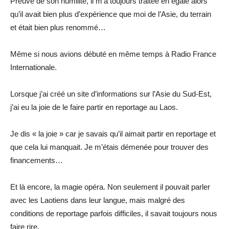
Preuve de son humilité, il m’a toujours traitée en égale alors
qu’il avait bien plus d’expérience que moi de l’Asie, du terrain
et était bien plus renommé…
Même si nous avions débuté en même temps à Radio France
Internationale.
Lorsque j’ai créé un site d’informations sur l’Asie du Sud-Est,
j’ai eu la joie de le faire partir en reportage au Laos.
Je dis « la joie » car je savais qu’il aimait partir en reportage et
que cela lui manquait. Je m’étais démenée pour trouver des
financements…
Et là encore, la magie opéra. Non seulement il pouvait parler
avec les Laotiens dans leur langue, mais malgré des
conditions de reportage parfois difficiles, il savait toujours nous
faire rire.