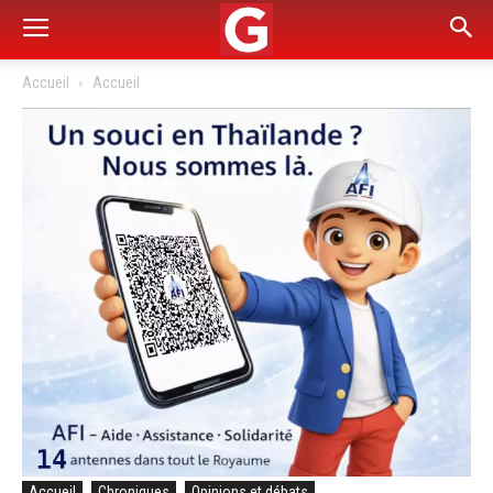
Accueil
Accueil
Accueil
Chroniques
Opinions et débats