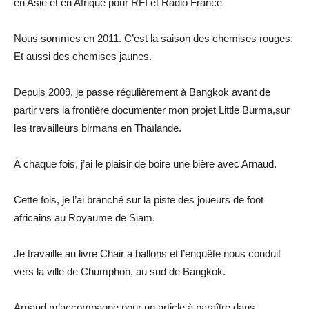
en Asie et en Afrique pour RFI et Radio France
Nous sommes en 2011. C’est la saison des chemises rouges.
Et aussi des chemises jaunes.
Depuis 2009, je passe régulièrement à Bangkok avant de
partir vers la frontière documenter mon projet Little Burma,sur
les travailleurs birmans en Thaïlande.
À chaque fois, j’ai le plaisir de boire une bière avec Arnaud.
Cette fois, je l’ai branché sur la piste des joueurs de foot
africains au Royaume de Siam.
Je travaille au livre Chair à ballons et l’enquête nous conduit
vers la ville de Chumphon, au sud de Bangkok.
Arnaud m’accompagne pour un article à paraître dans