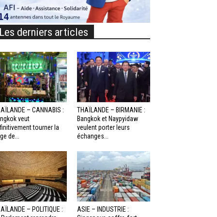
Les derniers articles
AÏLANDE – CANNABIS :
THAÏLANDE – BIRMANIE :
ngkok veut
Bangkok et Naypyidaw
finitivement tourner la
veulent porter leurs
ge de...
échanges...
AÏLANDE – POLITIQUE :
ASIE – INDUSTRIE :