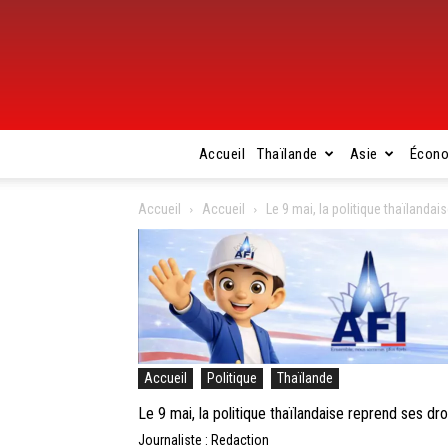
Accueil
Thaïlande
Asie
Écon
Accueil
Accueil
Le 9 mai, la politique thaïlandai
Accueil
Politique
Thaïlande
Le 9 mai, la politique thaïlandaise reprend ses dro
Journaliste : Redaction