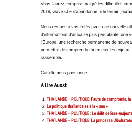
Vous l’aurez compris: malgré les difficultés i
2018, Gavroche n’abandonne ni le terrain journal
Nous restons à vos cotés avec une nouvelle offr
d’informations d’actualité plus percutante, une v
l’Europe, une recherche permanente de nouveau
permettre de comprendre au mieux les enjeux, le
rassemble.
Car elle nous passionne.
A Lire Aussi:
THAÏLANDE – POLITIQUE: Faute de compromis, la co
La politique thaïlandaise à la « une »
THAÏLANDE – POLITIQUE : Le délit de lèse-majesté
THAÏLANDE – POLITIQUE: La princesse Ulbolratana 