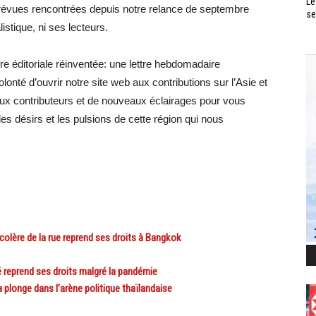
Le
mprévues rencontrées depuis notre relance de septembre
se
istique, ni ses lecteurs.
e éditoriale réinventée: une lettre hebdomadaire
olonté d’ouvrir notre site web aux contributions sur l’Asie et
x contributeurs et de nouveaux éclairages pour vous
s désirs et les pulsions de cette région qui nous
lère de la rue reprend ses droits à Bangkok
 reprend ses droits malgré la pandémie
plonge dans l’arène politique thaïlandaise