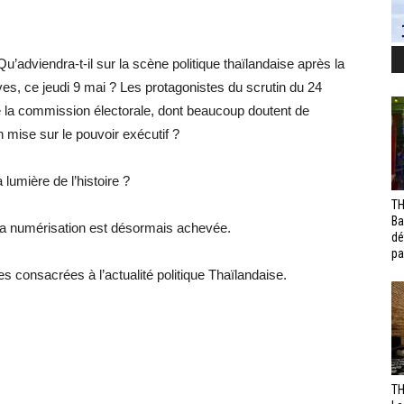
’adviendra-t-il sur la scène politique thaïlandaise après la
ives, ce jeudi 9 mai ? Les protagonistes du scrutin du 24
 la commission électorale, dont beaucoup doutent de
in mise sur le pouvoir exécutif ?
lumière de l’histoire ?
TH
Ba
la numérisation est désormais achevée.
dé
pa
s consacrées à l’actualité politique Thaïlandaise.
TH