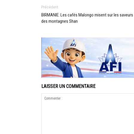
Précédent
BIRMANIE: Les cafés Malongo misent sur les saveurs
des montagnes Shan
LAISSER UN COMMENTAIRE