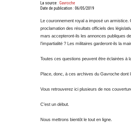
La source :
Gavroche
Date de publication : 06/05/2019
Le couronnement royal a imposé un armistice. Qu
proclamation des résultats officiels des législat
mars accepteront-ils les annonces publiques de
l’impartialité ? Les militaires garderont-ils la ma
Toutes ces questions peuvent être éclairées à la 
Place, donc, à ces archives du Gavroche dont 
Vous retrouverez ici plusieurs de nos couverture
C’est un début.
Nous mettrons bientôt le tout en ligne.