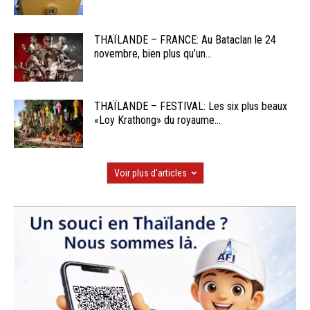
THAÏLANDE – FRANCE: Au Bataclan le 24
novembre, bien plus qu’un...
THAÏLANDE – FESTIVAL: Les six plus beaux
«Loy Krathong» du royaume...
Voir plus d'articles