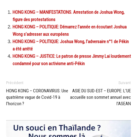
HONG KONG – MANIFESTATIONS. Arrestation de Joshua Wong,
figure des protestations
HONG KONG – POLITIQUE: Démarrez l’année en écoutant Joshua
Wong s’adresser aux européens
HONG KONG – POLITIQUE: Joshua Wong, l’adversaire n°1 de Pékin
a été arrêté
HONG KONG – JUSTICE: Le patron de presse Jimmy Lai lourdement
condamné pour son activisme anti-Pékin
Précédent
Suivant
HONG KONG – CORONAVIRUS: Une
ASIE DU SUD-EST – EUROPE: L’UE
quatrième vague de Covid-19 à
accueille son sommet annuel avec
l’horizon ?
l’ASEAN