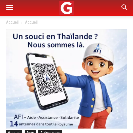
Accueil
Accueil
Accueil
Asie
Autres pays