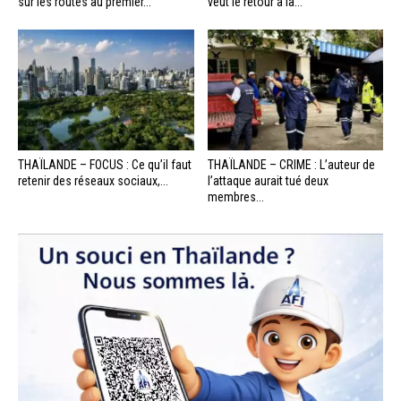
sur les routes au premier...
veut le retour à la...
THAÏLANDE – FOCUS : Ce qu’il faut
THAÏLANDE – CRIME : L’auteur de
retenir des réseaux sociaux,...
l’attaque aurait tué deux
membres...