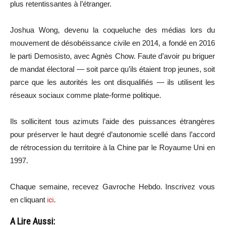
plus retentissantes à l’étranger.
Joshua Wong, devenu la coqueluche des médias lors du
mouvement de désobéissance civile en 2014, a fondé en 2016
le parti Demosisto, avec Agnès Chow. Faute d’avoir pu briguer
de mandat électoral — soit parce qu’ils étaient trop jeunes, soit
parce que les autorités les ont disqualifiés — ils utilisent les
réseaux sociaux comme plate-forme politique.
Ils sollicitent tous azimuts l’aide des puissances étrangères
pour préserver le haut degré d’autonomie scellé dans l’accord
de rétrocession du territoire à la Chine par le Royaume Uni en
1997.
Chaque semaine, recevez Gavroche Hebdo. In
scri
vez vous
en cliquant
ici
.
A Lire Aussi: