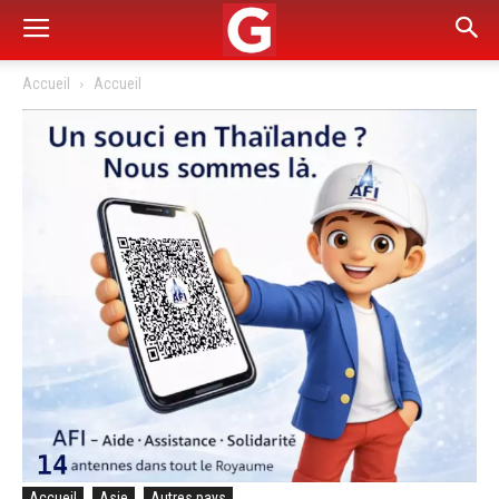
Accueil
Accueil
Accueil
Asie
Autres pays