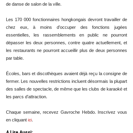
de danse de salon de la ville.
Les 170 000 fonctionnaires hongkongais devront travailler de
chez eux, à moins d’occuper des fonctions jugées
essentielles, les rassemblements en public ne pourront
dépasser les deux personnes, contre quatre actuellement, et
les restaurants ne pourront accueillir plus de deux personnes
par table.
Écoles, bars et discothèques avaient déjà reçu la consigne de
fermer. Les nouvelles restrictions incluent désormais la plupart
des salles de spectacle, de même que les clubs de karaoké et
les parcs d’attraction.
Chaque semaine, recevez Gavroche Hebdo. In
scri
vez vous
en cliquant
ici
.
A Lire Aussi: