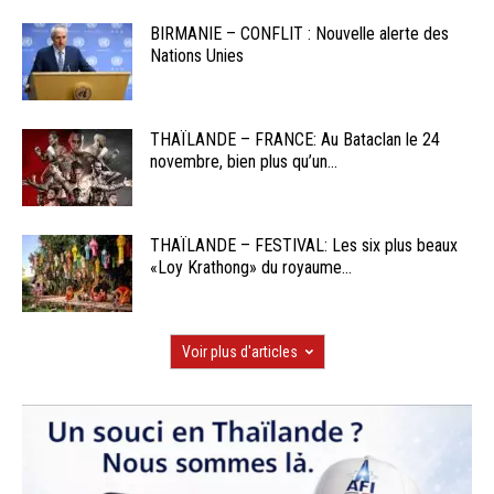
BIRMANIE – CONFLIT : Nouvelle alerte des
Nations Unies
THAÏLANDE – FRANCE: Au Bataclan le 24
novembre, bien plus qu’un...
THAÏLANDE – FESTIVAL: Les six plus beaux
«Loy Krathong» du royaume...
Voir plus d'articles