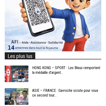
Les plus lus
HONG KONG – SPORT : Les Bleus remportent
la médaille d’argent...
ASIE – FRANCE : Gavroche scrute pour vous
ce second tour...