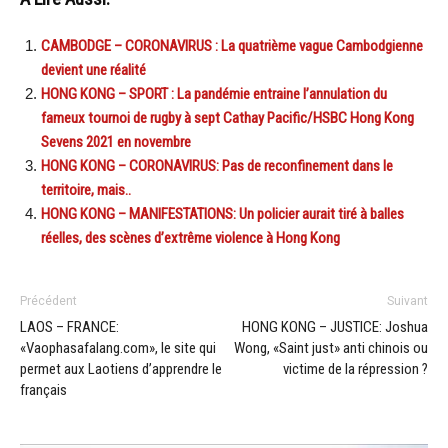
CAMBODGE – CORONAVIRUS : La quatrième vague Cambodgienne
devient une réalité
HONG KONG – SPORT : La pandémie entraine l’annulation du
fameux tournoi de rugby à sept Cathay Pacific/HSBC Hong Kong
Sevens 2021 en novembre
HONG KONG – CORONAVIRUS: Pas de reconfinement dans le
territoire, mais..
HONG KONG – MANIFESTATIONS: Un policier aurait tiré à balles
réelles, des scènes d’extrême violence à Hong Kong
Précédent
Suivant
LAOS – FRANCE:
HONG KONG – JUSTICE: Joshua
«Vaophasafalang.com», le site qui
Wong, «Saint just» anti chinois ou
permet aux Laotiens d’apprendre le
victime de la répression ?
français