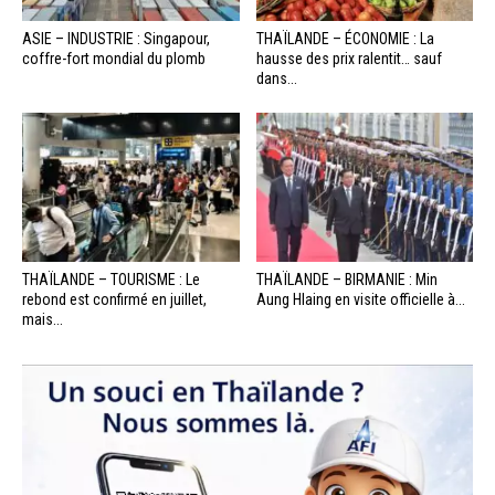
ASIE – INDUSTRIE : Singapour,
THAÏLANDE – ÉCONOMIE : La
coffre-fort mondial du plomb
hausse des prix ralentit… sauf
dans...
THAÏLANDE – TOURISME : Le
THAÏLANDE – BIRMANIE : Min
rebond est confirmé en juillet,
Aung Hlaing en visite officielle à...
mais...