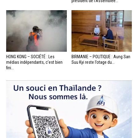
président de l’Assemblée...
HONG KONG – SOCIÉTÉ : Les
BIRMANIE – POLITIQUE : Aung San
médias indépendants, c’est bien
Suu Kyi reste l’otage du...
fini...