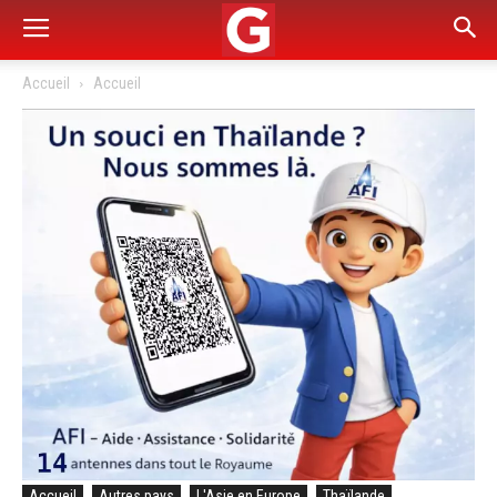
Accueil
Accueil
Accueil
Autres pays
L'Asie en Europe
Thaïlande