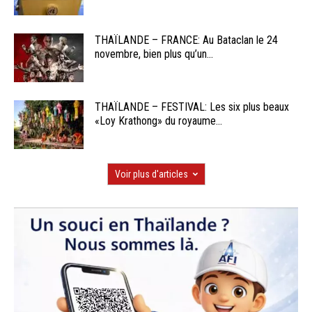
THAÏLANDE – FRANCE: Au Bataclan le 24
novembre, bien plus qu’un...
THAÏLANDE – FESTIVAL: Les six plus beaux
«Loy Krathong» du royaume...
Voir plus d'articles