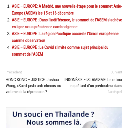
ASIE – EUROPE: A Madrid, une nouvelle étape pour le sommet Asie-
Europe (ASEM) les 15 et 16 décembre
ASIE – EUROPE : Dans l’indifférence, le sommet de l’ASEM s’achève
en ligne sous présidence cambodgienne
ASIE – EUROPE : La région Pacifique accueille l’Union européenne
comme observateur
ASIE – EUROPE : Le Covid s’invite comme sujet principal du
sommet de l’ASEM
Précédent
Suivant
HONG KONG – JUSTICE: Joshua
INDONÉSIE – ISLAMISME: Le retour
Wong, «Saint just» anti chinois ou
inquiétant d’un prédicateur dans
victime de la répression ?
l’archipel