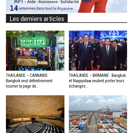
Les derniers articles
THAÏLANDE – CANNABIS :
THAÏLANDE – BIRMANIE : Bangkok
Bangkok veut définitivement
et Naypyidaw veulent porter leurs
tourner la page de...
échanges...