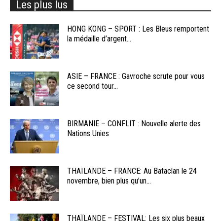
Les plus lus
HONG KONG – SPORT : Les Bleus remportent
la médaille d’argent...
ASIE – FRANCE : Gavroche scrute pour vous
ce second tour...
BIRMANIE – CONFLIT : Nouvelle alerte des
Nations Unies
THAÏLANDE – FRANCE: Au Bataclan le 24
novembre, bien plus qu’un...
THAÏLANDE – FESTIVAL: Les six plus beaux