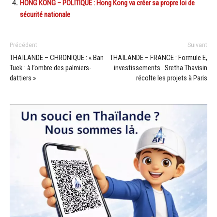
HONG KONG – POLITIQUE : Hong Kong va créer sa propre loi de
sécurité nationale
Précédent
Suivant
THAÏLANDE – CHRONIQUE : « Ban
THAÏLANDE – FRANCE : Formule E,
Tuek : à l’ombre des palmiers-
investissements…Sretha Thavisin
dattiers »
récolte les projets à Paris