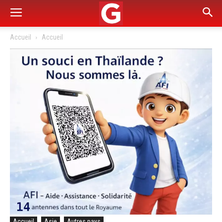
Accueil
Accueil
Accueil
Asie
Autres pays