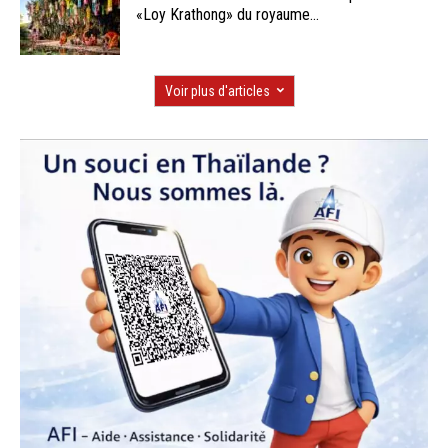
«Loy Krathong» du royaume...
Voir plus d'articles