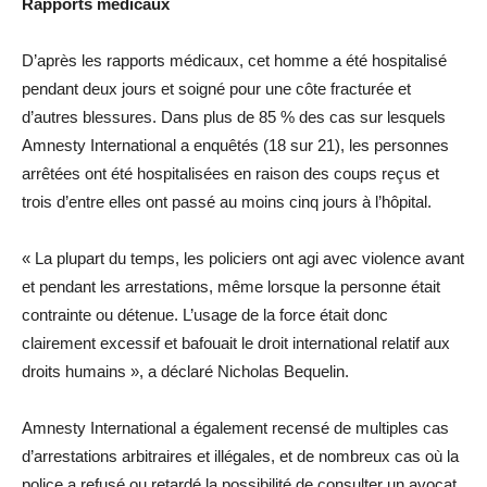
Rapports médicaux
D’après les rapports médicaux, cet homme a été hospitalisé
pendant deux jours et soigné pour une côte fracturée et
d’autres blessures. Dans plus de 85 % des cas sur lesquels
Amnesty International a enquêtés (18 sur 21), les personnes
arrêtées ont été hospitalisées en raison des coups reçus et
trois d’entre elles ont passé au moins cinq jours à l’hôpital.
« La plupart du temps, les policiers ont agi avec violence avant
et pendant les arrestations, même lorsque la personne était
contrainte ou détenue. L’usage de la force était donc
clairement excessif et bafouait le droit international relatif aux
droits humains », a déclaré Nicholas Bequelin.
Amnesty International a également recensé de multiples cas
d’arrestations arbitraires et illégales, et de nombreux cas où la
police a refusé ou retardé la possibilité de consulter un avocat