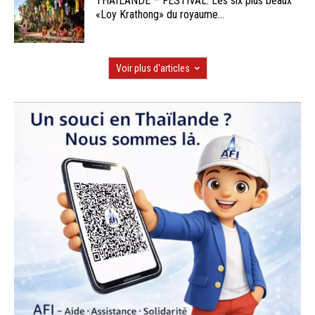
THAÏLANDE – FESTIVAL: Les six plus beaux
«Loy Krathong» du royaume...
Voir plus d'articles