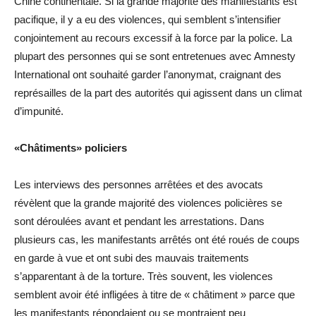
Chine continentale. Si la grande majorité des manifestants est
pacifique, il y a eu des violences, qui semblent s’intensifier
conjointement au recours excessif à la force par la police. La
plupart des personnes qui se sont entretenues avec Amnesty
International ont souhaité garder l’anonymat, craignant des
représailles de la part des autorités qui agissent dans un climat
d’impunité.
«Châtiments» policiers
Les interviews des personnes arrêtées et des avocats
révèlent que la grande majorité des violences policières se
sont déroulées avant et pendant les arrestations. Dans
plusieurs cas, les manifestants arrêtés ont été roués de coups
en garde à vue et ont subi des mauvais traitements
s’apparentant à de la torture. Très souvent, les violences
semblent avoir été infligées à titre de « châtiment » parce que
les manifestants répondaient ou se montraient peu