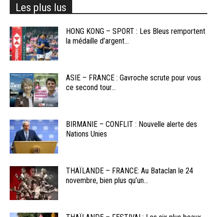
Les plus lus
HONG KONG – SPORT : Les Bleus remportent
la médaille d’argent...
ASIE – FRANCE : Gavroche scrute pour vous
ce second tour...
BIRMANIE – CONFLIT : Nouvelle alerte des
Nations Unies
THAÏLANDE – FRANCE: Au Bataclan le 24
novembre, bien plus qu’un...