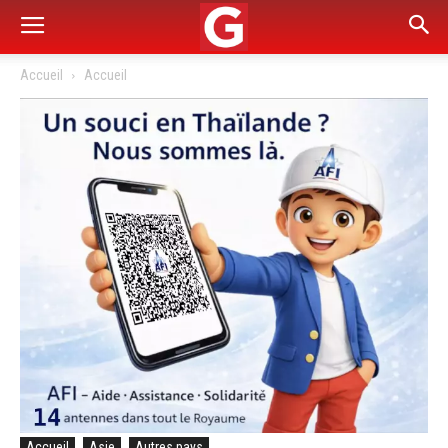
Accueil
Accueil
Accueil
Asie
Autres pays