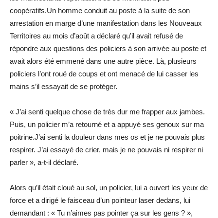
coopératifs.Un homme conduit au poste à la suite de son
arrestation en marge d’une manifestation dans les Nouveaux
Territoires au mois d’août a déclaré qu’il avait refusé de
répondre aux questions des policiers à son arrivée au poste et
avait alors été emmené dans une autre pièce. Là, plusieurs
policiers l’ont roué de coups et ont menacé de lui casser les
mains s’il essayait de se protéger.
« J’ai senti quelque chose de très dur me frapper aux jambes.
Puis, un policier m’a retourné et a appuyé ses genoux sur ma
poitrine.J’ai senti la douleur dans mes os et je ne pouvais plus
respirer. J’ai essayé de crier, mais je ne pouvais ni respirer ni
parler », a-t-il déclaré.
Alors qu’il était cloué au sol, un policier, lui a ouvert les yeux de
force et a dirigé le faisceau d’un pointeur laser dedans, lui
demandant : « Tu n’aimes pas pointer ça sur les gens ? »,