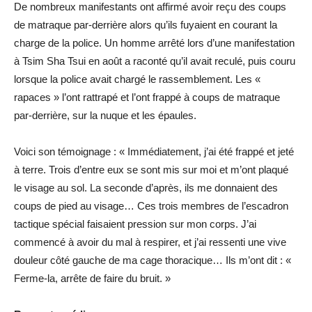
De nombreux manifestants ont affirmé avoir reçu des coups
de matraque par-derrière alors qu’ils fuyaient en courant la
charge de la police. Un homme arrêté lors d’une manifestation
à Tsim Sha Tsui en août a raconté qu’il avait reculé, puis couru
lorsque la police avait chargé le rassemblement. Les «
rapaces » l’ont rattrapé et l’ont frappé à coups de matraque
par-derrière, sur la nuque et les épaules.
Voici son témoignage : « Immédiatement, j’ai été frappé et jeté
à terre. Trois d’entre eux se sont mis sur moi et m’ont plaqué
le visage au sol. La seconde d’après, ils me donnaient des
coups de pied au visage… Ces trois membres de l’escadron
tactique spécial faisaient pression sur mon corps. J’ai
commencé à avoir du mal à respirer, et j’ai ressenti une vive
douleur côté gauche de ma cage thoracique… Ils m’ont dit : «
Ferme-la, arrête de faire du bruit. »