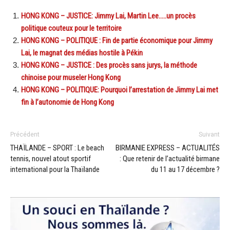
HONG KONG – JUSTICE: Jimmy Lai, Martin Lee…..un procès
politique couteux pour le territoire
HONG KONG – POLITIQUE : Fin de partie économique pour Jimmy
Lai, le magnat des médias hostile à Pékin
HONG KONG – JUSTICE : Des procès sans jurys, la méthode
chinoise pour museler Hong Kong
HONG KONG – POLITIQUE: Pourquoi l’arrestation de Jimmy Lai met
fin à l’autonomie de Hong Kong
Précédent
Suivant
THAÏLANDE – SPORT : Le beach
BIRMANIE EXPRESS – ACTUALITÉS
tennis, nouvel atout sportif
: Que retenir de l’actualité birmane
international pour la Thaïlande
du 11 au 17 décembre ?