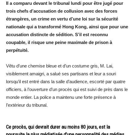
Il a comparu devant le tribunal lundi pour être jugé pour
trois chefs d’accusation de collusion avec des forces
étrangères, un crime en vertu d’une loi sur la sécurité
nationale qui a transformé Hong Kong, ainsi que pour une
accusation distincte de sédition. S’il est reconnu
coupable, il risque une peine maximale de prison à
perpétuité.
Vêtu d’une chemise bleue et d’un costume gris, M. Lai,
visiblement amaigri, a salué ses partisans et leur a souri
lorsqu’il est entré dans la salle d’audience, escorté par quatre
officiers, à l’ouverture d’un procès qui est suivi de près dans le
monde entier. La police a maintenu une forte présence à
l’extérieur du tribunal.
Ce procès, qui devrait durer au moins 80 jours, est la
poursuite la plus médiatisée d’une personnalité des médias