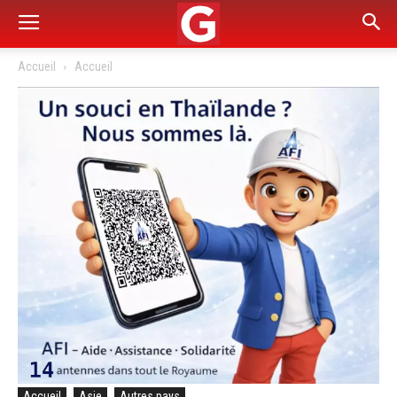
Accueil
Accueil
Accueil
Asie
Autres pays