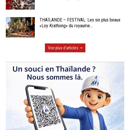
THAÏLANDE – FESTIVAL: Les six plus beaux
«Loy Krathong» du royaume...
Voir plus d'articles