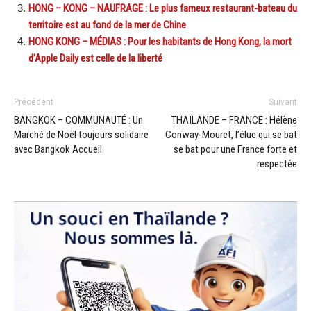
HONG – KONG – NAUFRAGE : Le plus fameux restaurant-bateau du
territoire est au fond de la mer de Chine
HONG KONG – MÉDIAS : Pour les habitants de Hong Kong, la mort
d’Apple Daily est celle de la liberté
Précédent
Suivant
BANGKOK – COMMUNAUTÉ : Un
THAÏLANDE – FRANCE : Hélène
Marché de Noël toujours solidaire
Conway-Mouret, l’élue qui se bat
avec Bangkok Accueil
se bat pour une France forte et
respectée