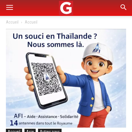
Accueil
Accueil
Accueil
Asie
Autres pays