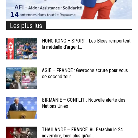
Les plus lus
HONG KONG – SPORT : Les Bleus remportent
la médaille d’argent...
ASIE – FRANCE : Gavroche scrute pour vous
ce second tour...
BIRMANIE – CONFLIT : Nouvelle alerte des
Nations Unies
THAÏLANDE – FRANCE: Au Bataclan le 24
novembre, bien plus qu’un...