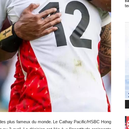
Ba
te
n des plus fameux du monde. Le Cathay Pacific/HSBC Hong