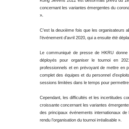
Kong Sevens 2022 est désormais prévu du 1er au
concernant les variantes émergentes du corona
».
C’est la deuxième fois que les organisateurs ab
l’événement d’avril 2020, qui a ensuite été dé
Le communiqué de presse de HKRU donne les
déployés pour organiser le tournoi en 20
professionnels et en prévoyant de mettre en 
complet des équipes et du personnel d’exploitat
sessions limitées dans le temps pour permettre 
Cependant, les difficultés et les incertitudes c
croissante concernant les variantes émergentes
des principaux événements internationaux de
rendu l’organisation du tournoi irréalisable ».