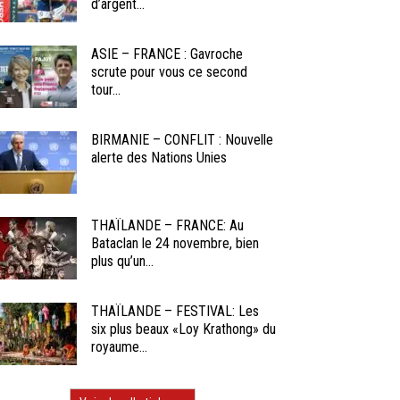
d’argent...
ASIE – FRANCE : Gavroche
scrute pour vous ce second
tour...
BIRMANIE – CONFLIT : Nouvelle
alerte des Nations Unies
THAÏLANDE – FRANCE: Au
Bataclan le 24 novembre, bien
plus qu’un...
THAÏLANDE – FESTIVAL: Les
six plus beaux «Loy Krathong» du
royaume...