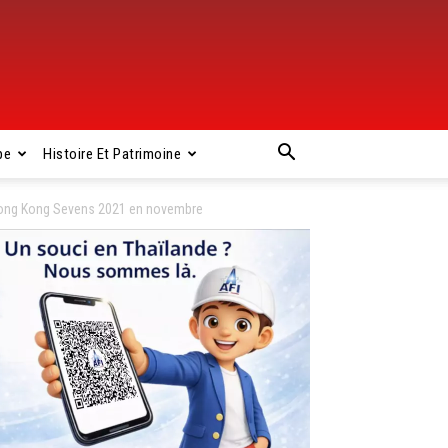
pe
Histoire Et Patrimoine
 Hong Kong Sevens 2021 en novembre