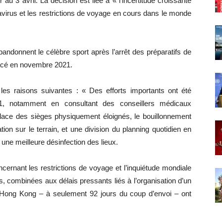
 3 avril. La décision est liée à « l’incertitude croissante
virus et les restrictions de voyage en cours dans le monde
andonnent le célèbre sport après l’arrêt des préparatifs de
placé en novembre 2021.
 raisons suivantes : « Des efforts importants ont été
21, notamment en consultant des conseillers médicaux
place des sièges physiquement éloignés, le bouillonnement
ion sur le terrain, et une division du planning quotidien en
une meilleure désinfection des lieux.
oncernant les restrictions de voyage et l’inquiétude mondiale
, combinées aux délais pressants liés à l’organisation d’un
 Hong Kong – à seulement 92 jours du coup d’envoi – ont