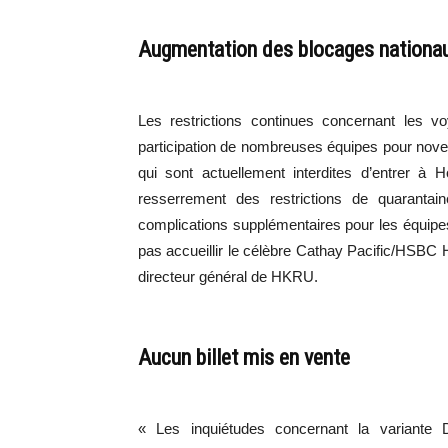
Augmentation des blocages nationa
Les restrictions continues concernant les v
participation de nombreuses équipes pour nov
qui sont actuellement interdites d’entrer à
resserrement des restrictions de quarantai
complications supplémentaires pour les équip
pas accueillir le célèbre Cathay Pacific/HSB
directeur général de HKRU.
Aucun billet mis en vente
« Les inquiétudes concernant la variante De