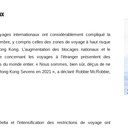
ux
oyages internationaux ont considérablement compliqué la
embre, y compris celles des zones de voyage à haut risque
 Hong Kong. L’augmentation des blocages nationaux et le
ne concernant les voyages à l’étranger présentent des
es du monde entier. « Nous sommes, bien sûr, déçus de ne
C Hong Kong Sevens en 2021 », a déclaré Robbie McRobbie,
lta et l’intensification des restrictions de voyage ont