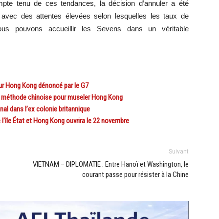
pte tenu de ces tendances, la décision d’annuler a été
er avec des attentes élevées selon lesquelles les taux de
nous pouvons accueillir les Sevens dans un véritable
r Hong Kong dénoncé par le G7
a méthode chinoise pour museler Hong Kong
al dans l’ex colonie britannique
’île État et Hong Kong ouvrira le 22 novembre
Suivant
VIETNAM – DIPLOMATIE : Entre Hanoï et Washington, le
courant passe pour résister à la Chine