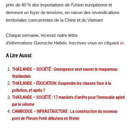
près de 40 % des importations de l’Union européenne et
demeure un foyer de tensions, en raison des revendications
territoriales concurrentes de la Chine et du Vietnam
Chaque semaine, recevez notre lettre
d’informations
Gavroche Hebdo
. Inscrivez-vous en cliquant
ici
.
A Lire Aussi:
THAÏLANDE – SOCIÉTÉ : Greenpeace veut sauver le maquereau
thaïlandais
THAÏLANDE – ÉDUCATION: Suspendre les classes face à la
pollution, et après ?
THAÏLANDE – SOCIÉTÉ : 17 mandats d’arrêts pour l’immeuble aplati
par le séisme
CAMBODGE – INFRASTRUCTURE : La construction du nouveau
pont de Phnom Penh débutera en février