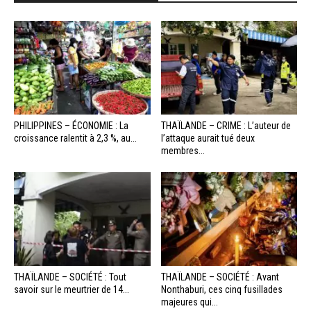
PHILIPPINES – ÉCONOMIE : La
THAÏLANDE – CRIME : L’auteur de
croissance ralentit à 2,3 %, au...
l’attaque aurait tué deux
membres...
THAÏLANDE – SOCIÉTÉ : Tout
THAÏLANDE – SOCIÉTÉ : Avant
savoir sur le meurtrier de 14...
Nonthaburi, ces cinq fusillades
majeures qui...