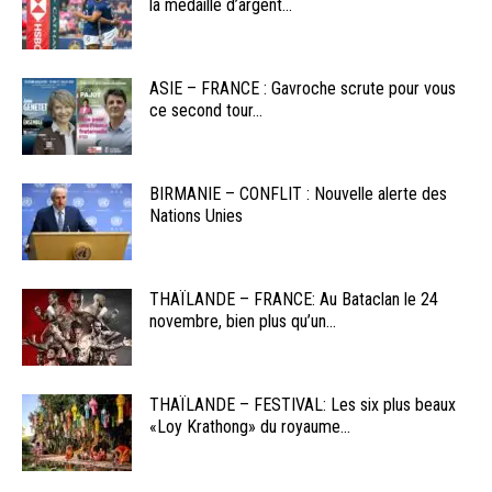
la médaille d’argent...
ASIE – FRANCE : Gavroche scrute pour vous
ce second tour...
BIRMANIE – CONFLIT : Nouvelle alerte des
Nations Unies
THAÏLANDE – FRANCE: Au Bataclan le 24
novembre, bien plus qu’un...
THAÏLANDE – FESTIVAL: Les six plus beaux
«Loy Krathong» du royaume...