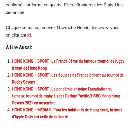
confirmé leur forme en quarts. Elles affronteront les États-Unis
dimanche.
Chaque semaine, recevez Gavroche Hebdo. Inscrivez vous
en cliquant
ici
.
A Lire Aussi:
HONG KONG – SPORT : La France 3ème du fameux tournoi de rugby
à sept de Hong Kong
HONG KONG – SPORT : Les équipes de France brillent au tournoi de
Rugby Sevens
HONG KONG – SPORT : La pandémie entraine l’annulation du
fameux tournoi de rugby à sept Cathay Pacific/HSBC Hong Kong
Sevens 2021 en novembre
HONG KONG – MÉDIAS : Pour les habitants de Hong Kong, la mort
d’Apple Daily est celle de la liberté