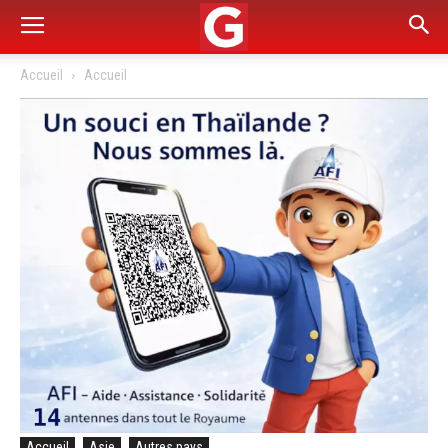
Accueil
Accueil
Accueil
Asie
Autres pays