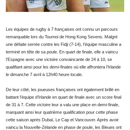
Les équipes de rugby à 7 françaises ont connu un parcours
remarquable lors du Tournoi de Hong Kong Sevens. Malgré
une défaite serrée contre les Fidji (7-14), l’équipe masculine a
terminé en tête de sa poule. En quart de finale, elle a vaincu
l’Espagne avec une victoire convaincante de 24 à 10, se
qualifiant ainsi pour les demi-finales où elle affrontera l’Irlande
le dimanche 7 avril à 12h40 heure locale.
De leur côté, les joueuses françaises ont également brillé en
battant l’équipe d’Irlande en quart de finale avec un score final
de 31 à 7. Cette victoire leur a valu une place en demi-finale,
marquant ainsi leur quatrième qualification pour cette phase
cette saison après Dubaï, Le Cap et Vancouver. Après avoir
vaincu la Nouvelle-Zélande en phase de poule, les Bleues ont