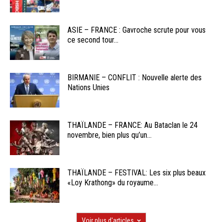
ASIE – FRANCE : Gavroche scrute pour vous
ce second tour...
BIRMANIE – CONFLIT : Nouvelle alerte des
Nations Unies
THAÏLANDE – FRANCE: Au Bataclan le 24
novembre, bien plus qu’un...
THAÏLANDE – FESTIVAL: Les six plus beaux
«Loy Krathong» du royaume...
Voir plus d'articles