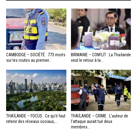
CAMBODGE – SOCIÉTÉ : 773 morts
BIRMANIE – CONFLIT : La Thaïlande
sur les routes au premier...
veut le retour à la...
THAÏLANDE – FOCUS : Ce qu’il faut
THAÏLANDE – CRIME : L’auteur de
retenir des réseaux sociaux,...
l’attaque aurait tué deux
membres...