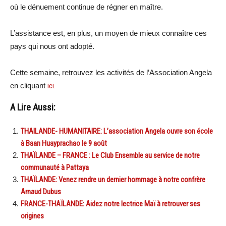
où le dénuement continue de régner en maître.
L’assistance est, en plus, un moyen de mieux connaître ces
pays qui nous ont adopté.
Cette semaine, retrouvez les activités de l’Association Angela
en cliquant
ici.
A Lire Aussi:
THAILANDE- HUMANITAIRE: L’association Angela ouvre son école
à Baan Huayprachao le 9 août
THAÏLANDE – FRANCE : Le Club Ensemble au service de notre
communauté à Pattaya
THAÏLANDE: Venez rendre un dernier hommage à notre confrère
Arnaud Dubus
FRANCE-THAÏLANDE: Aidez notre lectrice Maï à retrouver ses
origines