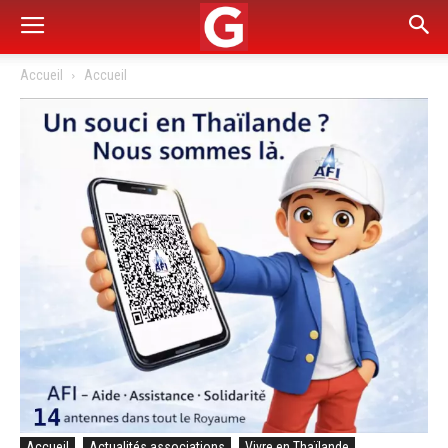
Accueil
Accueil
Accueil
Actualités associations
Vivre en Thaïlande