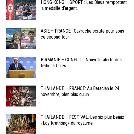
HONG KONG – SPORT : Les Bleus remportent
la médaille d’argent...
ASIE – FRANCE : Gavroche scrute pour vous
ce second tour...
BIRMANIE – CONFLIT : Nouvelle alerte des
Nations Unies
THAÏLANDE – FRANCE: Au Bataclan le 24
novembre, bien plus qu’un...
THAÏLANDE – FESTIVAL: Les six plus beaux
«Loy Krathong» du royaume...