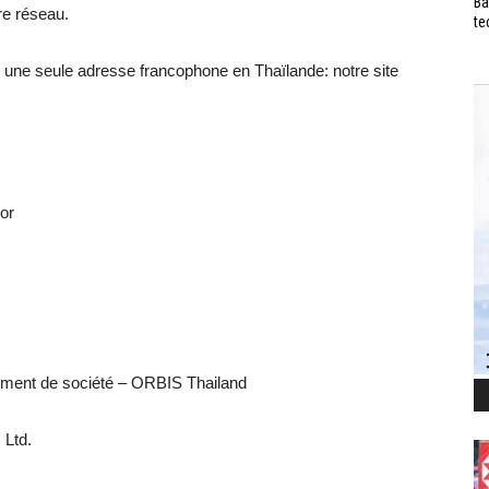
Ba
re réseau.
te
: une seule adresse francophone en Thaïlande: notre site
or
trement de société – ORBIS Thailand
 Ltd.