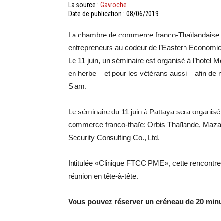
La source :
Gavroche
Date de publication : 08/06/2019
La chambre de commerce franco-Thaïlandaise 
entrepreneurs au codeur de l’Eastern Economic 
Le 11 juin, un séminaire est organisé à l’hotel
en herbe – et pour les vétérans aussi – afin 
Siam.
Le séminaire du 11 juin à Pattaya sera organis
commerce franco-thaïe: Orbis Thaïlande, Mazar
Security Consulting Co., Ltd.
Intitulée «Clinique FTCC PME», cette rencontre v
réunion en tête-à-tête.
Vous pouvez réserver un créneau de 20 minu