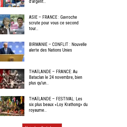
d’argent...
ASIE – FRANCE : Gavroche
scrute pour vous ce second
tour...
BIRMANIE – CONFLIT : Nouvelle
alerte des Nations Unies
THAÏLANDE – FRANCE: Au
Bataclan le 24 novembre, bien
plus qu’un...
THAÏLANDE – FESTIVAL: Les
six plus beaux «Loy Krathong» du
royaume...