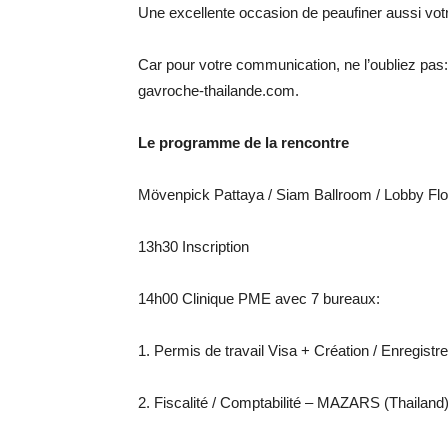
Une excellente occasion de peaufiner aussi vot
Car pour votre communication, ne l’oubliez pas
gavroche-thailande.com.
Le programme de la rencontre
Mövenpick Pattaya / Siam Ballroom / Lobby Flo
13h30 Inscription
14h00 Clinique PME avec 7 bureaux:
1. Permis de travail Visa + Création / Enregis
2. Fiscalité / Comptabilité – MAZARS (Thailand)