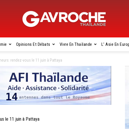
omie
Opinions Et Débats
Vivre En Thaïlande
L’ Asie En Euro
Gavroche
eurs: rendez-vous le 11 juin à Pattaya
Thaïlande
s le 11 juin à Pattaya