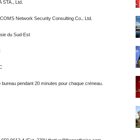
A STA., Ltd.
ECOMS Network Security Consulting Co., Ltd.
Asie du Sud-Est
C
CC
e bureau pendant 20 minutes pour chaque créneau.