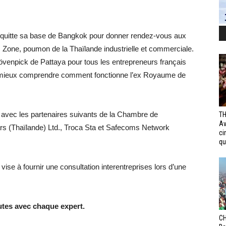
quitte sa base de Bangkok pour donner rendez-vous aux
Zone, poumon de la Thaïlande industrielle et commerciale.
 Mövenpick de Pattaya pour tous les entrepreneurs français
de mieux comprendre comment fonctionne l’ex Royaume de
é avec les partenaires suivants de la Chambre de
TH
Av
s (Thaïlande) Ltd., Troca Sta et Safecoms Network
ci
qui
ise à fournir une consultation interentreprises lors d’une
tes avec chaque expert.
CH