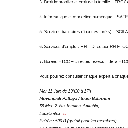
3. Droit immobilier et droit de la famille – TROC
4. Informatique et marketing numérique – SAF
5. Services bancaires (finances, prêts) – SCII 
6. Services d’emploi / RH – Directeur RH FTC
7. Bureau FTCC – Directeur exécutif de la FT
Vous pourrez consulter chaque expert à chaqu
Mar 11 Juin de 13h30 à 17h
Mövenpick Pattaya / Siam Ballroom
55 Moo 2, Na Jomtien, Sattahip,
Localisation
ici
Entrée : 500 B (gratuit pour les membres)