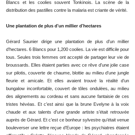
Blancs et les coolies souvent Tonkinois. La scène de la
distribution des pastilles contre la malaria est criante de vérité.
Une plantation de plus d’un millier d’hectares
Gérard Saunier dirige une plantation de plus d’un millier
d’hectares. 6 Blancs pour 1,200 coolies. La vie est difficile pour
tous. Seules trois femmes ont accepté de partager leur vie de
broussards. Elles étaient parties avec ce rêve d’une jolie case
sur pilotis, couverte de chaume, blottie au milieu d’une jungle
fleurie et amicale. Et elles avaient trouvé la réalité d’un
bungalow inconfortable, couvert de tôles ondulées, au milieu
des alignements au cordeau et sans aucune fantaisie de ces
tristes hévéas. Et c’est ainsi que la brune Evelyne à la voix
chaude et aux talents d’une grande artiste s’était retrouvée
auprès de Gérard. Et c’est ce bonheur sylvestre qu’était venue
bouleverser une lettre reçue d’Europe : les psychiatres étaient