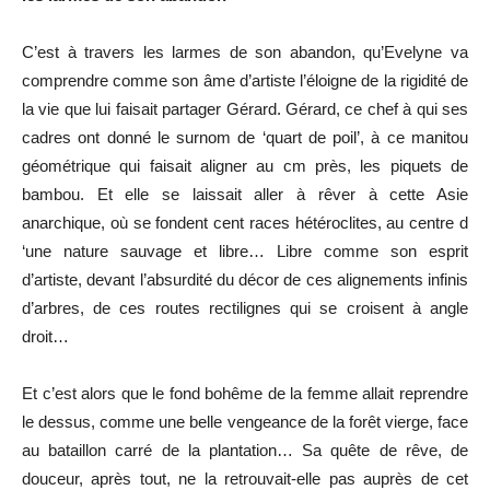
C’est à travers les larmes de son abandon, qu’Evelyne va
comprendre comme son âme d’artiste l’éloigne de la rigidité de
la vie que lui faisait partager Gérard. Gérard, ce chef à qui ses
cadres ont donné le surnom de ‘quart de poil’, à ce manitou
géométrique qui faisait aligner au cm près, les piquets de
bambou. Et elle se laissait aller à rêver à cette Asie
anarchique, où se fondent cent races hétéroclites, au centre d
‘une nature sauvage et libre… Libre comme son esprit
d’artiste, devant l’absurdité du décor de ces alignements infinis
d’arbres, de ces routes rectilignes qui se croisent à angle
droit…
Et c’est alors que le fond bohême de la femme allait reprendre
le dessus, comme une belle vengeance de la forêt vierge, face
au bataillon carré de la plantation… Sa quête de rêve, de
douceur, après tout, ne la retrouvait-elle pas auprès de cet