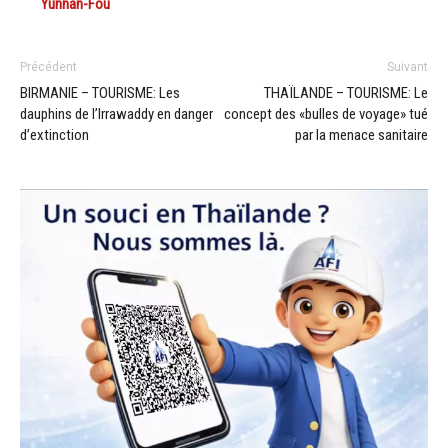
Yunnan-Fou
Précédent
Suivant
BIRMANIE – TOURISME: Les
THAÏLANDE – TOURISME: Le
dauphins de l’Irrawaddy en danger
concept des «bulles de voyage» tué
d’extinction
par la menace sanitaire