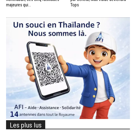
majeures qui...
Tops
Les plus lus