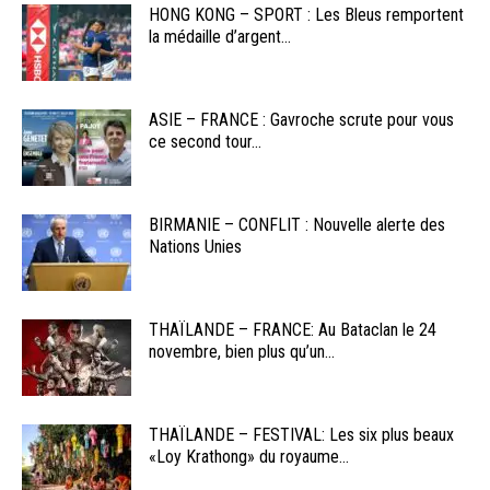
HONG KONG – SPORT : Les Bleus remportent
la médaille d’argent...
ASIE – FRANCE : Gavroche scrute pour vous
ce second tour...
BIRMANIE – CONFLIT : Nouvelle alerte des
Nations Unies
THAÏLANDE – FRANCE: Au Bataclan le 24
novembre, bien plus qu’un...
THAÏLANDE – FESTIVAL: Les six plus beaux
«Loy Krathong» du royaume...