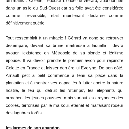
affirmatifs : Colette, l’épouse blonde de Gérard, abandonnée
dans un asile du Sud-Ouest car sa folie avait été considérée
comme irréversible, était maintenant déclarée comme
définitivement guérie !
Tout ressemblait à un miracle ! Gérard va donc se retrouver
désemparé, devant sa brune maîtresse à laquelle il devra
avouer l’existence en Métropole de sa blonde et légitime
épouse. Il va devoir prendre le premier avion pour rejoindre
Colette en France et laisser derrière lui Evelyne. De son côté,
Arnault petit à petit commence à tenir sa place dans la
plantation et à montrer ses capacités à lutter contre la nature
hostile, le feu qui détruit les ‘stumps’, les éléphants qui
arrachent les jeunes pousses, mais surtout les croyances des
coolies, terrorisés par le ma koui, éternel et malfaisant rôdeur
des lugubres forêts.
les larmes de son abandon