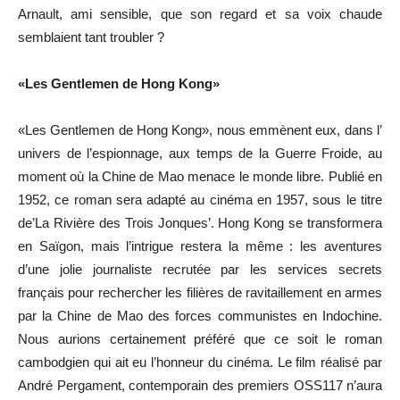
Arnault, ami sensible, que son regard et sa voix chaude
semblaient tant troubler ?
«Les Gentlemen de Hong Kong»
«Les Gentlemen de Hong Kong», nous emmènent eux, dans l’
univers de l’espionnage, aux temps de la Guerre Froide, au
moment où la Chine de Mao menace le monde libre. Publié en
1952, ce roman sera adapté au cinéma en 1957, sous le titre
de’La Rivière des Trois Jonques’. Hong Kong se transformera
en Saïgon, mais l’intrigue restera la même : les aventures
d’une jolie journaliste recrutée par les services secrets
français pour rechercher les filières de ravitaillement en armes
par la Chine de Mao des forces communistes en Indochine.
Nous aurions certainement préféré que ce soit le roman
cambodgien qui ait eu l’honneur du cinéma. Le film réalisé par
André Pergament, contemporain des premiers OSS117 n’aura