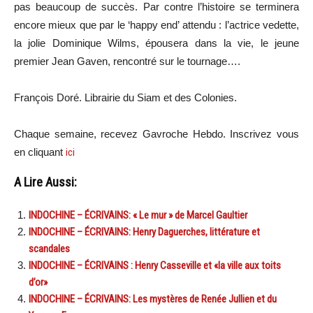
pas beaucoup de succès. Par contre l’histoire se terminera
encore mieux que par le ‘happy end’ attendu : l’actrice vedette,
la jolie Dominique Wilms, épousera dans la vie, le jeune
premier Jean Gaven, rencontré sur le tournage….
François Doré. Librairie du Siam et des Colonies.
Chaque semaine, recevez Gavroche Hebdo. Inscrivez vous
en cliquant
ici
A Lire Aussi:
INDOCHINE – ÉCRIVAINS: « Le mur » de Marcel Gaultier
INDOCHINE – ÉCRIVAINS: Henry Daguerches, littérature et
scandales
INDOCHINE – ÉCRIVAINS : Henry Casseville et «la ville aux toits
d’or»
INDOCHINE – ÉCRIVAINS: Les mystères de Renée Jullien et du