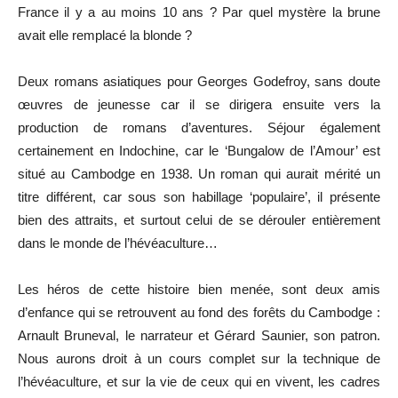
France il y a au moins 10 ans ? Par quel mystère la brune
avait elle remplacé la blonde ?
Deux romans asiatiques pour Georges Godefroy, sans doute
œuvres de jeunesse car il se dirigera ensuite vers la
production de romans d’aventures. Séjour également
certainement en Indochine, car le ‘Bungalow de l’Amour’ est
situé au Cambodge en 1938. Un roman qui aurait mérité un
titre différent, car sous son habillage ‘populaire’, il présente
bien des attraits, et surtout celui de se dérouler entièrement
dans le monde de l’hévéaculture…
Les héros de cette histoire bien menée, sont deux amis
d’enfance qui se retrouvent au fond des forêts du Cambodge :
Arnault Bruneval, le narrateur et Gérard Saunier, son patron.
Nous aurons droit à un cours complet sur la technique de
l’hévéaculture, et sur la vie de ceux qui en vivent, les cadres