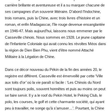
carrière brillante et aventureuse et il a su marquer chacune de
ses campagnes d’un souvenir littéraire. D’abord l’Indochine,
trois romans, puis la Chine, avec trois livres d’histoire et un
roman, et enfin Madagascar, l’île rouge devenue ensanglantée
en 1946-47. Mais aujourd’hui, laissons nous emmener par le
Casseville chinois. Nous sommes en 1928. Le jeune capitaine
de l’Infanterie Coloniale qui avait connu les révoltes Méos dans
la région de Dien Bien Phu, vient d’être nommé Attaché
Militaire à la Légation de Chine.
Dans ce décor nouveau du Pékin de la fin des années 20, le
registre est différent. Casseville est émerveillé par cette ‘Ville
aux toits d’or’ où la vie paraît si facile : ‘Les Chinois du Nord
sont toujours polis, souvent honnêtes et puis au moins on peut
se faire servir. Il y a le roof du Pekin Hotel, le Peking Club, le
polo, les courses, le golf et cette charmante société, qui ayant
peu à travailler, ne songe qu’à s’amuser…’. Pourtant, la Chine