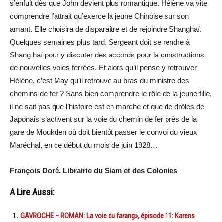
s’enfuit dès que John devient plus romantique. Hélène va vite
comprendre l’attrait qu’exerce la jeune Chinoise sur son
amant. Elle choisira de disparaître et de rejoindre Shanghaï.
Quelques semaines plus tard, Sergeant doit se rendre à
Shang haï pour y discuter des accords pour la constructions
de nouvelles voies ferrées. Et alors qu’il pense y retrouver
Hélène, c’est May qu’il retrouve au bras du ministre des
chemins de fer ? Sans bien comprendre le rôle de la jeune fille,
il ne sait pas que l’histoire est en marche et que de drôles de
Japonais s’activent sur la voie du chemin de fer près de la
gare de Moukden où doit bientôt passer le convoi du vieux
Maréchal, en ce début du mois de juin 1928…
François Doré. Librairie du Siam et des Colonies
A Lire Aussi:
GAVROCHE – ROMAN: La voie du farang», épisode 11: Karens