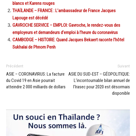
blancs et Karens rouges
THAÏLANDE – FRANCE : L’ambassadeur de France Jacques
Lapouge est décédé
GAVROCHE SERVICE – EMPLOI: Gavroche, le rendez-vous des
employeurs et demandeurs d’emploi à l’heure du coronavirus
CAMBODGE – HISTOIRE: Quand Jacques Bekaert raconte l’hôtel
Sukhalai de Phnom Penh
Précédent
Suivant
ASIE – CORONAVIRUS: La facture
ASIE DU SUD-EST – GÉOPOLITIQUE:
du Covid 19 en Asie pourrait
L’incontournable bilan annuel de
atteindre 2 000 milliards de dollars
l’Irasec pour 2020 est désormais
disponible