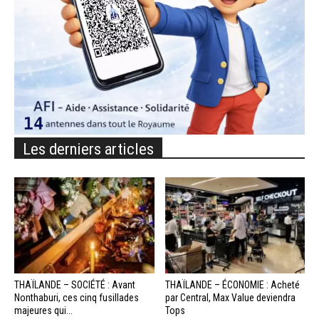
Les derniers articles
THAÏLANDE – SOCIÉTÉ : Avant
THAÏLANDE – ÉCONOMIE : Acheté
Nonthaburi, ces cinq fusillades
par Central, Max Value deviendra
majeures qui...
Tops