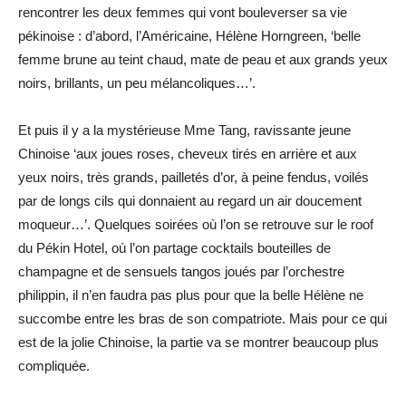
rencontrer les deux femmes qui vont bouleverser sa vie
pékinoise : d’abord, l’Américaine, Hélène Horngreen, ‘belle
femme brune au teint chaud, mate de peau et aux grands yeux
noirs, brillants, un peu mélancoliques…’.
Et puis il y a la mystérieuse Mme Tang, ravissante jeune
Chinoise ‘aux joues roses, cheveux tirés en arrière et aux
yeux noirs, très grands, pailletés d’or, à peine fendus, voilés
par de longs cils qui donnaient au regard un air doucement
moqueur…’. Quelques soirées où l’on se retrouve sur le roof
du Pékin Hotel, où l’on partage cocktails bouteilles de
champagne et de sensuels tangos joués par l’orchestre
philippin, il n’en faudra pas plus pour que la belle Hélène ne
succombe entre les bras de son compatriote. Mais pour ce qui
est de la jolie Chinoise, la partie va se montrer beaucoup plus
compliquée.