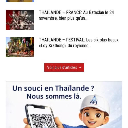
THAÏLANDE – FRANCE: Au Bataclan le 24
novembre, bien plus qu’un...
THAÏLANDE – FESTIVAL: Les six plus beaux
«Loy Krathong» du royaume...
Voir plus d'articles