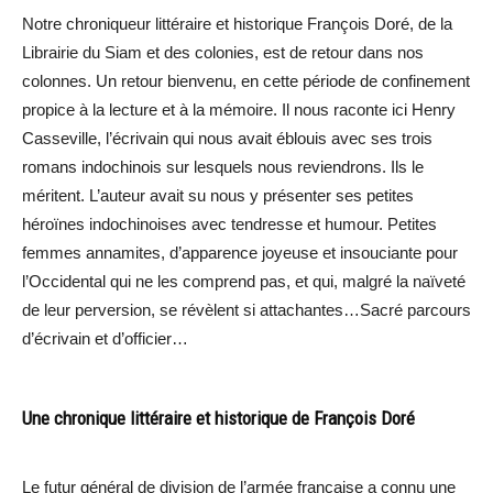
Notre chroniqueur littéraire et historique François Doré, de la
Librairie du Siam et des colonies, est de retour dans nos
colonnes. Un retour bienvenu, en cette période de confinement
propice à la lecture et à la mémoire. Il nous raconte ici Henry
Casseville, l’écrivain qui nous avait éblouis avec ses trois
romans indochinois sur lesquels nous reviendrons. Ils le
méritent. L’auteur avait su nous y présenter ses petites
héroïnes indochinoises avec tendresse et humour. Petites
femmes annamites, d’apparence joyeuse et insouciante pour
l’Occidental qui ne les comprend pas, et qui, malgré la naïveté
de leur perversion, se révèlent si attachantes…Sacré parcours
d’écrivain et d’officier…
Une chronique littéraire et historique de François Doré
Le futur général de division de l’armée française a connu une