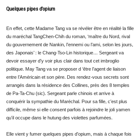
Quelques pipes d’opium
En effet, cette Madame Tang va se révéler être en réalité la fille
du maréchal TangChen-Chih du roman, ‘maître du Nord, rival
du gouvernement de Nankin, l’ennemi ou l’ami, selon les jours,
des Japonais’ : le Chang-Tso-Lin historique… Sergeant va
devoir essayer d’y voir plus clair dans tout cet imbroglio
politique. May Tang va se proposer d ‘être l’agent de liaison
entre l’Américain et son père. Des rendez-vous secrets sont
arrangés dans la résidence des Collines, près des 8 temples
de Pa-Ta-Chu (sic). Sergeant parle chinois et arrive à
conquérir la sympathie du Maréchal. Pour sa fille, c’est plus
difficile, même si elle consent parfois à rejoindre le joli yamen
qu’il occupe dans le hutung des violettes parfumées.
Elle vient y fumer quelques pipes d’opium, mais à chaque fois