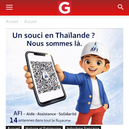
Accueil
Accueil
Accueil
Histoire et Patrimoine
Indochine française