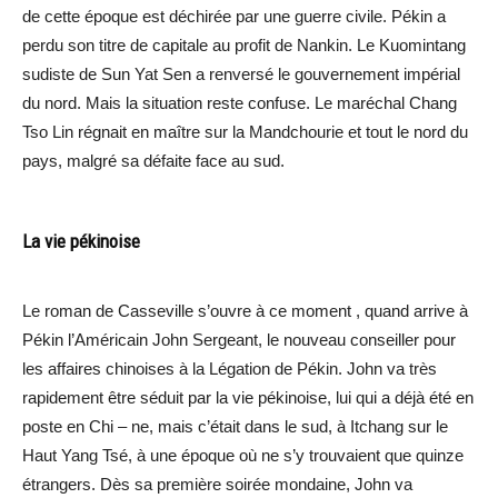
de cette époque est déchirée par une guerre civile. Pékin a
perdu son titre de capitale au profit de Nankin. Le Kuomintang
sudiste de Sun Yat Sen a renversé le gouvernement impérial
du nord. Mais la situation reste confuse. Le maréchal Chang
Tso Lin régnait en maître sur la Mandchourie et tout le nord du
pays, malgré sa défaite face au sud.
La vie pékinoise
Le roman de Casseville s’ouvre à ce moment , quand arrive à
Pékin l’Américain John Sergeant, le nouveau conseiller pour
les affaires chinoises à la Légation de Pékin. John va très
rapidement être séduit par la vie pékinoise, lui qui a déjà été en
poste en Chi – ne, mais c’était dans le sud, à Itchang sur le
Haut Yang Tsé, à une époque où ne s’y trouvaient que quinze
étrangers. Dès sa première soirée mondaine, John va