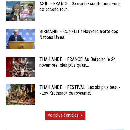
ASIE – FRANCE : Gavroche scrute pour vous
ce second tour...
BIRMANIE – CONFLIT : Nouvelle alerte des
Nations Unies
THAÏLANDE – FRANCE: Au Bataclan le 24
novembre, bien plus qu’un...
THAÏLANDE – FESTIVAL: Les six plus beaux
«Loy Krathong» du royaume...
Voir plus d'articles