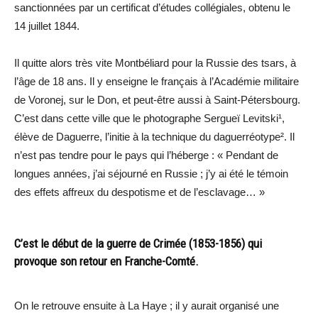
sanctionnées par un certificat d’études collégiales, obtenu le
14 juillet 1844.
Il quitte alors très vite Montbéliard pour la Russie des tsars, à
l’âge de 18 ans. Il y enseigne le français à l’Académie militaire
de Voronej, sur le Don, et peut-être aussi à Saint-Pétersbourg.
C’est dans cette ville que le photographe Sergueï Levitski¹,
élève de Daguerre, l’initie à la technique du daguerréotype². Il
n’est pas tendre pour le pays qui l’héberge : « Pendant de
longues années, j’ai séjourné en Russie ; j’y ai été le témoin
des effets affreux du despotisme et de l’esclavage… »
C’est le début de la guerre de Crimée (1853-1856) qui
provoque son retour en Franche-Comté.
On le retrouve ensuite à La Haye ; il y aurait organisé une