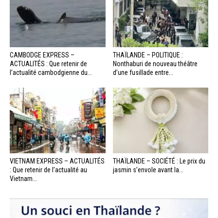
CAMBODGE EXPRESS –
THAÏLANDE – POLITIQUE :
ACTUALITÉS : Que retenir de
Nonthaburi de nouveau théâtre
l’actualité cambodgienne du...
d’une fusillade entre...
VIETNAM EXPRESS – ACTUALITÉS
THAÏLANDE – SOCIÉTÉ : Le prix du
: Que retenir de l’actualité au
jasmin s’envole avant la...
Vietnam...