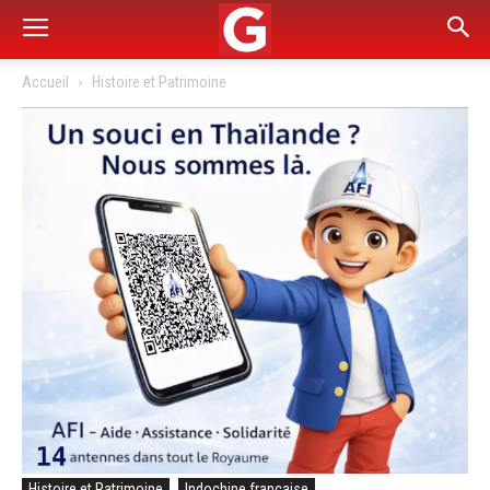
Accueil
Histoire et Patrimoine
Histoire et Patrimoine
Indochine française