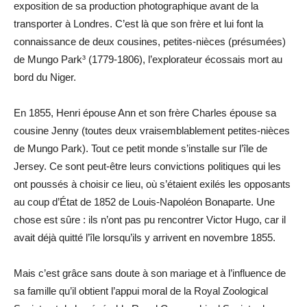
exposition de sa production photographique avant de la
transporter à Londres. C’est là que son frère et lui font la
connaissance de deux cousines, petites-nièces (présumées)
de Mungo Park³ (1779-1806), l’explorateur écossais mort au
bord du Niger.
En 1855, Henri épouse Ann et son frère Charles épouse sa
cousine Jenny (toutes deux vraisemblablement petites-nièces
de Mungo Park). Tout ce petit monde s’installe sur l’île de
Jersey. Ce sont peut-être leurs convictions politiques qui les
ont poussés à choisir ce lieu, où s’étaient exilés les opposants
au coup d’État de 1852 de Louis-Napoléon Bonaparte. Une
chose est sûre : ils n’ont pas pu rencontrer Victor Hugo, car il
avait déjà quitté l’île lorsqu’ils y arrivent en novembre 1855.
Mais c’est grâce sans doute à son mariage et à l’influence de
sa famille qu’il obtient l’appui moral de la Royal Zoological