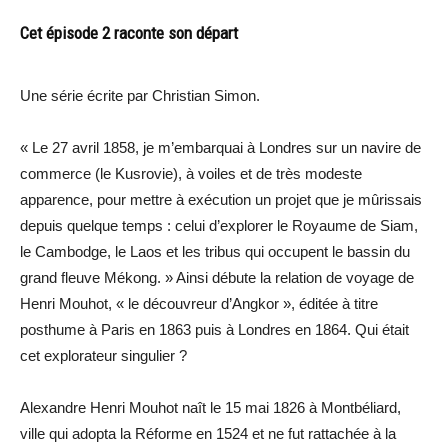
Cet épisode 2 raconte son départ
Une série écrite par Christian Simon.
« Le 27 avril 1858, je m’embarquai à Londres sur un navire de
commerce (le Kusrovie), à voiles et de très modeste
apparence, pour mettre à exécution un projet que je mûrissais
depuis quelque temps : celui d’explorer le Royaume de Siam,
le Cambodge, le Laos et les tribus qui occupent le bassin du
grand fleuve Mékong. » Ainsi débute la relation de voyage de
Henri Mouhot, « le découvreur d’Angkor », éditée à titre
posthume à Paris en 1863 puis à Londres en 1864. Qui était
cet explorateur singulier ?
Alexandre Henri Mouhot naît le 15 mai 1826 à Montbéliard,
ville qui adopta la Réforme en 1524 et ne fut rattachée à la