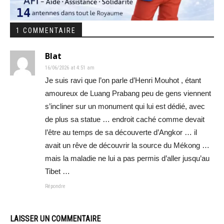
1 COMMENTAIRE
Blat
16/06/2026 at 4:51 am
Je suis ravi que l’on parle d’Henri Mouhot , étant
amoureux de Luang Prabang peu de gens viennent
s’incliner sur un monument qui lui est dédié, avec
de plus sa statue … endroit caché comme devait
l’être au temps de sa découverte d’Angkor … il
avait un rêve de découvrir la source du Mékong …
mais la maladie ne lui a pas permis d’aller jusqu’au
Tibet …
Répondre
LAISSER UN COMMENTAIRE