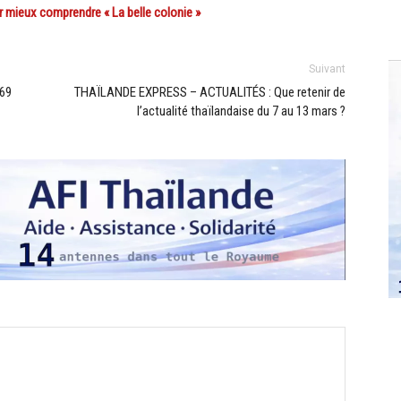
 mieux comprendre « La belle colonie »
Suivant
 69
THAÏLANDE EXPRESS – ACTUALITÉS : Que retenir de
l’actualité thaïlandaise du 7 au 13 mars ?