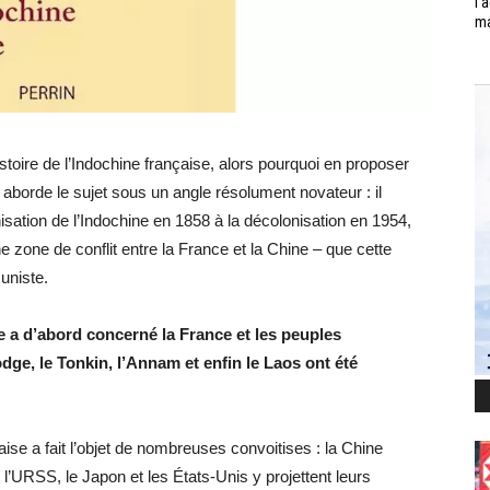
l’
ma
histoire de l’Indochine française, alors pourquoi en proposer
 aborde le sujet sous un angle résolument novateur : il
isation de l’Indochine en 1858 à la décolonisation en 1954,
ne zone de conflit entre la France et la Chine – que cette
uniste.
e a d’abord concerné la France et les peuples
ge, le Tonkin, l’Annam et enfin le Laos ont été
aise a fait l’objet de nombreuses convoitises : la Chine
 l’URSS, le Japon et les États-Unis y projettent leurs