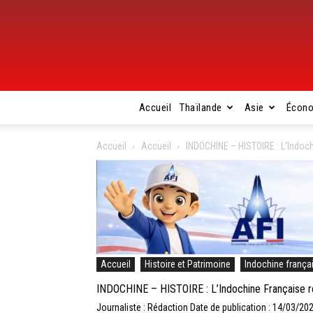
Accueil
Thaïlande
Asie
Écon
Accueil
Accueil
INDOCHINE – HISTOIRE : L’Indochi
Accueil
Histoire et Patrimoine
Indochine frança
INDOCHINE – HISTOIRE : L’Indochine Française rev
Journaliste : Rédaction
Date de publication : 14/03/20