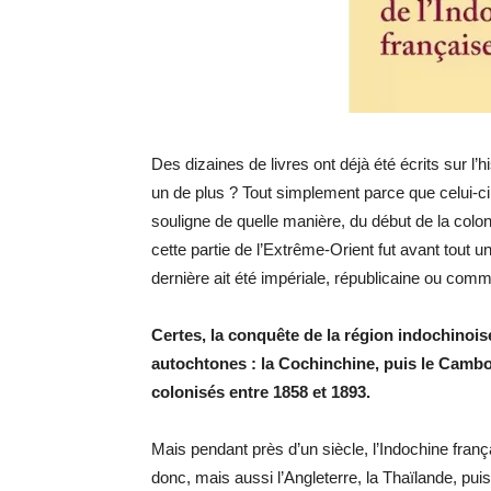
Des dizaines de livres ont déjà été écrits sur l’
un de plus ? Tout simplement parce que celui-ci
souligne de quelle manière, du début de la colon
cette partie de l’Extrême-Orient fut avant tout u
dernière ait été impériale, républicaine ou comm
Certes, la conquête de la région indochinois
autochtones : la Cochinchine, puis le Cambod
colonisés entre 1858 et 1893.
Mais pendant près d’un siècle, l’Indochine franç
donc, mais aussi l’Angleterre, la Thaïlande, puis