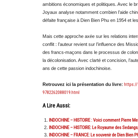
ambitions économiques et politiques. Avec le br
Joyaux analyse notamment combien l’aide chinoi
défaite française à Dien Bien Phu en 1954 et le
Mais cette approche axée sur les relations intern
conflit : l’auteur revient sur l’influence des Mis
des francs-maçons dans le processus de colonis
la décolonisation. Avec clarté et concision, l’a
ans de cette passion indochinoise.
Retrouvez ici la présentation du livre:
https:/
9782262088019.html
A Lire Aussi:
INDOCHINE – HISTOIRE : Voici comment Pierre Mend
INDOCHINE – HISTOIRE: Le Royaume des Sedangs, un
INDOCHINE – FRANCE: Le souvenir de Dien Bien Phu 