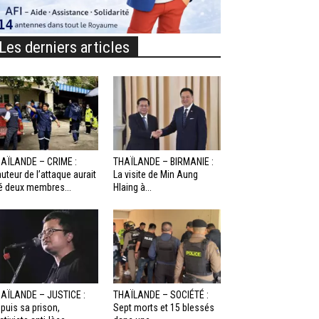
Les derniers articles
AÏLANDE – CRIME :
THAÏLANDE – BIRMANIE :
auteur de l’attaque aurait
La visite de Min Aung
é deux membres...
Hlaing à...
AÏLANDE – JUSTICE :
THAÏLANDE – SOCIÉTÉ :
puis sa prison,
Sept morts et 15 blessés