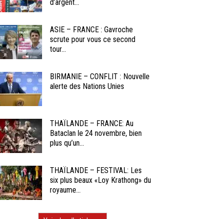
d’argent...
ASIE – FRANCE : Gavroche
scrute pour vous ce second
tour...
BIRMANIE – CONFLIT : Nouvelle
alerte des Nations Unies
THAÏLANDE – FRANCE: Au
Bataclan le 24 novembre, bien
plus qu’un...
THAÏLANDE – FESTIVAL: Les
six plus beaux «Loy Krathong» du
royaume...