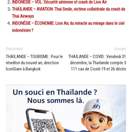
INDONÉSIE – VOL: Sécurité aérienne et crash de Lion Air
THAÏLANDE – AVIATION: Thai Smile, victime collatérale du crash de
Thai Airways
INDONÉSIE – ÉCONOMIE: Lion Air, du miracle au mirage dans le ciel
indonésien ?
Précédent
Suivant
THAÏLANDE – TOURISME : Pour le
THAÏLANDE – COVID : Vendredi 31
réveillon du nouvel an, direction
décembre, la Thaïlande compte 3
IconSiam à Bangkok
111 cas de Covid-19 et 26 décès