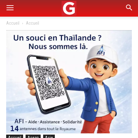
Accueil
Accueil
Accueil
Asean
Asie