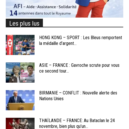
Les plus lus
HONG KONG – SPORT : Les Bleus remportent
la médaille d’argent...
ASIE – FRANCE : Gavroche scrute pour vous
ce second tour...
BIRMANIE – CONFLIT : Nouvelle alerte des
Nations Unies
THAÏLANDE – FRANCE: Au Bataclan le 24
novembre, bien plus qu’un...