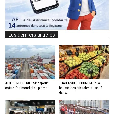
Les derniers articles
ASIE – INDUSTRIE : Singapour,
THAÏLANDE – ÉCONOMIE : La
coffre-fort mondial du plomb
hausse des prix ralentit… sauf
dans...