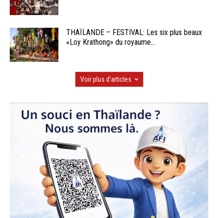
THAÏLANDE – FESTIVAL: Les six plus beaux
«Loy Krathong» du royaume...
Voir plus d'articles