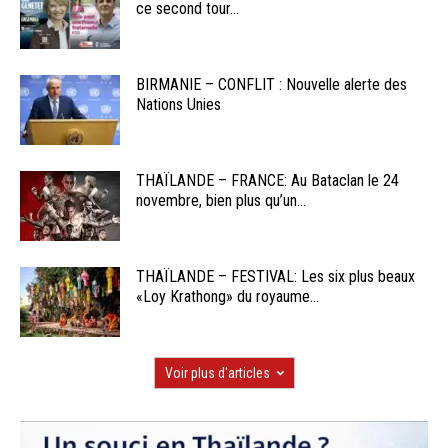
ce second tour...
BIRMANIE – CONFLIT : Nouvelle alerte des
Nations Unies
THAÏLANDE – FRANCE: Au Bataclan le 24
novembre, bien plus qu’un...
THAÏLANDE – FESTIVAL: Les six plus beaux
«Loy Krathong» du royaume...
Voir plus d'articles