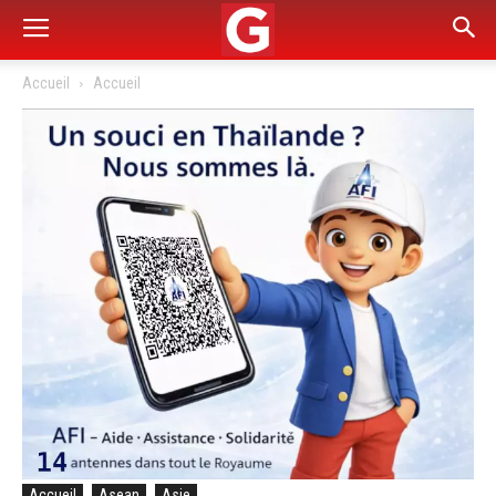
Accueil
Accueil
Accueil
Asean
Asie