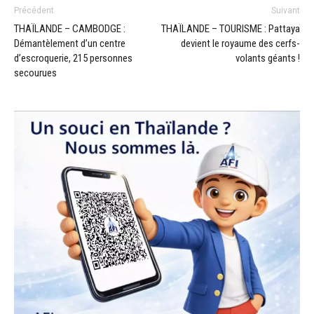
Précédent
Suivant
THAÏLANDE – CAMBODGE :
THAÏLANDE – TOURISME : Pattaya
Démantèlement d’un centre
devient le royaume des cerfs-
d’escroquerie, 215 personnes
volants géants !
secourues