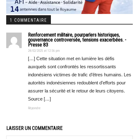
1 COMMENTAIRE
Renforcement militaire, pourparlers historiques,
gouvernance controversée, tensions exacerbées. -
Presse 83
24/02/2025 at 12:56 pm
[…] Cette situation met en lumière les défis
auxquels sont confrontés les ressortissants
indonésiens victimes de trafic d’êtres humains. Les
autorités indonésiennes redoublent d’efforts pour
assurer la sécurité et le retour de leurs citoyens.
Source […]
Répondre
LAISSER UN COMMENTAIRE