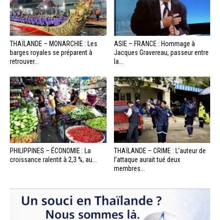
THAÏLANDE – MONARCHIE : Les
ASIE – FRANCE : Hommage à
barges royales se préparent à
Jacques Gravereau, passeur entre
retrouver...
la...
PHILIPPINES – ÉCONOMIE : La
THAÏLANDE – CRIME : L’auteur de
croissance ralentit à 2,3 %, au...
l’attaque aurait tué deux
membres...