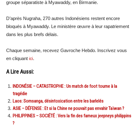
groupe séparatiste à Myawaddy, en Birmanie.
D’après Nugraha, 270 autres Indonésiens restent encore
bloqués à Myawaddy. Le ministère œuvre à leur rapatriement
dans les plus brefs délais.
Chaque semaine, recevez Gavroche Hebdo. Inscrivez vous
en cliquant
ici
.
A Lire Aussi:
INDONÉSIE – CATASTROPHE : Un match de foot tourne à la
tragédie
Laos: Somsanga, désintoxication entre les barlelés
ASIE – DÉFENSE : Et si la Chine ne pouvait pas envahir Taïwan ?
PHILIPPINES – SOCIÉTÉ : Vers la fin des fameux jeepneys philippins
?