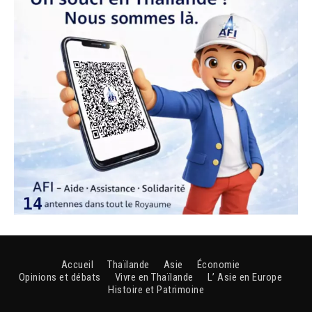
Accueil
Thaïlande
Asie
Économie
Opinions et débats
Vivre en Thaïlande
L’ Asie en Europe
Histoire et Patrimoine