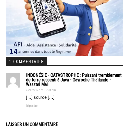
1 COMMENTAIRE
INDONÉSIE - CATASTROPHE : Puissant tremblement
de terre ressenti à Java - Gavroche Thaïlande -
Wasstel Mali
25/02/2022 at 10:00 am
[…] source […]
Répondre
LAISSER UN COMMENTAIRE