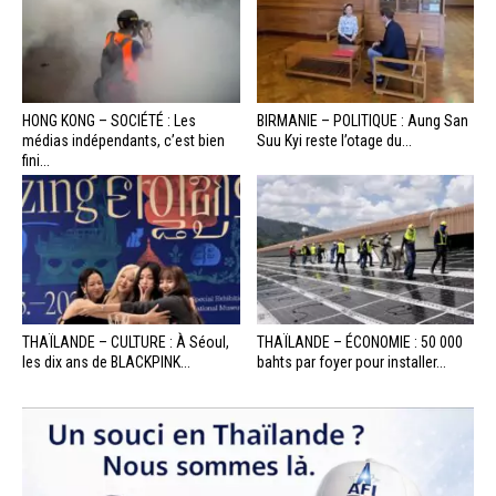
HONG KONG – SOCIÉTÉ : Les
BIRMANIE – POLITIQUE : Aung San
médias indépendants, c’est bien
Suu Kyi reste l’otage du...
fini...
THAÏLANDE – CULTURE : À Séoul,
THAÏLANDE – ÉCONOMIE : 50 000
les dix ans de BLACKPINK...
bahts par foyer pour installer...