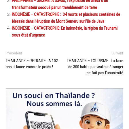
PHILIPPINES – SÉISME: A Davao, l’explosion en direct d’un
transformateur secoué par un tremblement de terre
INDONÉSIE – CATASTROPHE : 34 morts et plusieurs centaines de
blessés dans l’éruption du Mont Semeru sur l’île de Java
INDONESIE – CATASTROPHE: En Indonésie, la région du Tsunami
sous état d’urgence
Précédent
Suivant
THAÏLANDE – RETRAITE : A 102
THAÏLANDE – TOURISME : La taxe
ans, il lance encore le poids !
de 300 bahts par visiteur étranger
ne fait pas l’unanimité