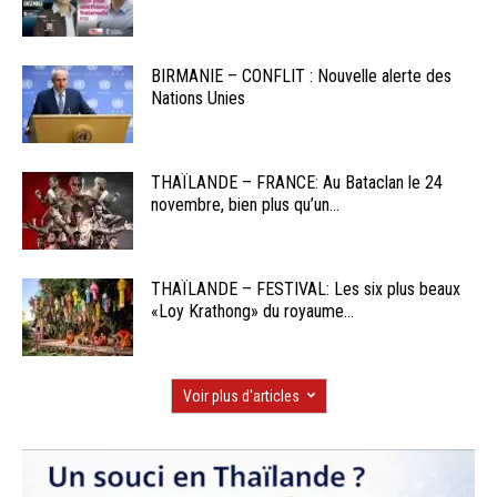
BIRMANIE – CONFLIT : Nouvelle alerte des
Nations Unies
THAÏLANDE – FRANCE: Au Bataclan le 24
novembre, bien plus qu’un...
THAÏLANDE – FESTIVAL: Les six plus beaux
«Loy Krathong» du royaume...
Voir plus d'articles