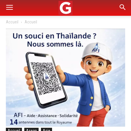
Accueil
Accueil
Accueil
Asean
Asie