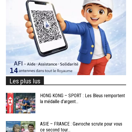
Les plus lus
HONG KONG – SPORT : Les Bleus remportent
la médaille d’argent...
ASIE – FRANCE : Gavroche scrute pour vous
ce second tour...