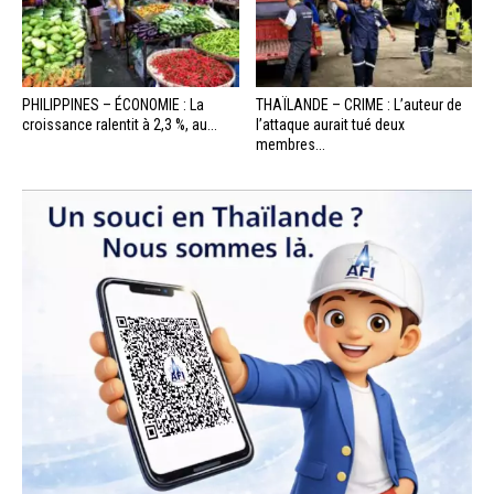
PHILIPPINES – ÉCONOMIE : La
THAÏLANDE – CRIME : L’auteur de
croissance ralentit à 2,3 %, au...
l’attaque aurait tué deux
membres...