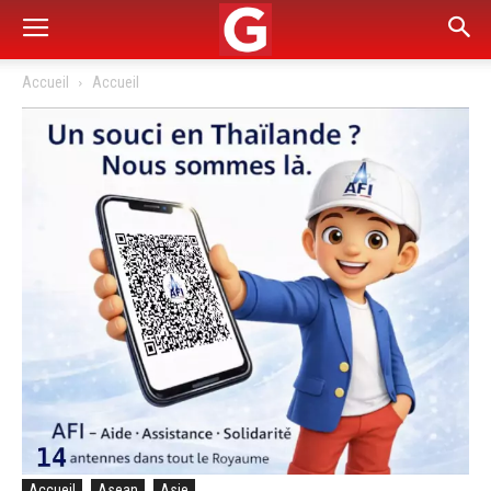
Accueil
Accueil
Accueil
Asean
Asie