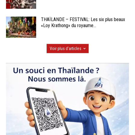
THAÏLANDE – FESTIVAL: Les six plus beaux
«Loy Krathong» du royaume...
Voir plus d'articles