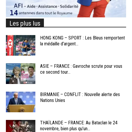
Les plus lus
HONG KONG – SPORT : Les Bleus remportent
la médaille d’argent...
ASIE – FRANCE : Gavroche scrute pour vous
ce second tour...
BIRMANIE – CONFLIT : Nouvelle alerte des
Nations Unies
THAÏLANDE – FRANCE: Au Bataclan le 24
novembre, bien plus qu’un...