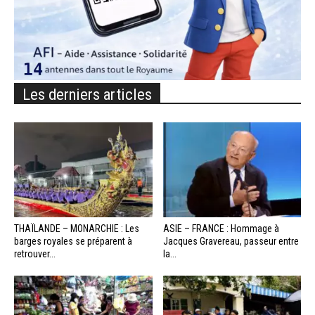
Les derniers articles
THAÏLANDE – MONARCHIE : Les
ASIE – FRANCE : Hommage à
barges royales se préparent à
Jacques Gravereau, passeur entre
retrouver...
la...