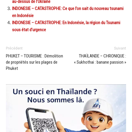
au-dessus de l’Ukraine
INDONESIE – CATASTROPHE: Ce que l’on sait du nouveau tsunami
en Indonésie
INDONESIE – CATASTROPHE: En Indonésie, la région du Tsunami
sous état d’urgence
Précédent
Suivant
PHUKET – TOURISME : Démolition
THAÏLANDE – CHRONIQUE :
de propriétés sur les plages de
« Sukhothai : banane passion »
Phuket