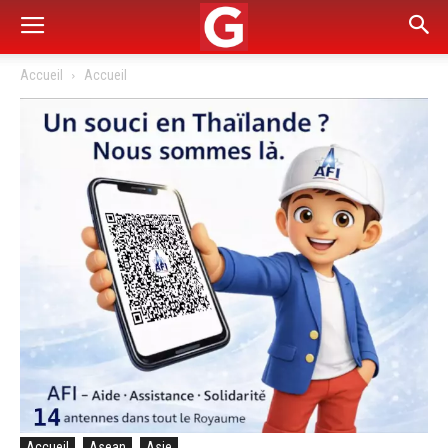
Accueil
Accueil
Accueil
Asean
Asie