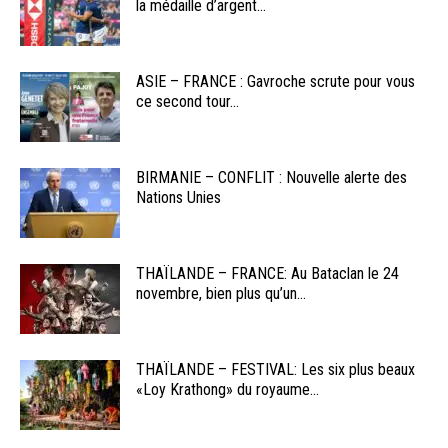
la médaille d’argent...
ASIE – FRANCE : Gavroche scrute pour vous
ce second tour...
BIRMANIE – CONFLIT : Nouvelle alerte des
Nations Unies
THAÏLANDE – FRANCE: Au Bataclan le 24
novembre, bien plus qu’un...
THAÏLANDE – FESTIVAL: Les six plus beaux
«Loy Krathong» du royaume...