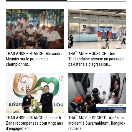
THAÏLANDE – FRANCE : Alexandre
THAÏLANDE – JUSTICE : Une
Meunier sur le podium du
Thaïlandaise accuse un passager
championnat...
pakistanais d’agression...
THAÏLANDE – FRANCE : Élisabeth
THAÏLANDE – SOCIÉTÉ : Après un
Zana récompensée pour vingt ans
incident à Suvarnabhumi, Bangkok
d’engagement...
rappelle...