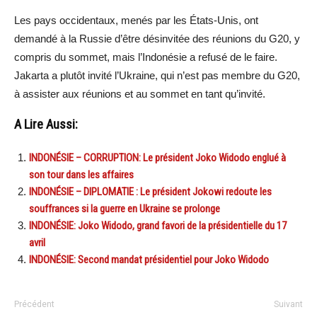
Les pays occidentaux, menés par les États-Unis, ont
demandé à la Russie d’être désinvitée des réunions du G20, y
compris du sommet, mais l’Indonésie a refusé de le faire.
Jakarta a plutôt invité l’Ukraine, qui n’est pas membre du G20,
à assister aux réunions et au sommet en tant qu’invité.
A Lire Aussi:
INDONÉSIE – CORRUPTION: Le président Joko Widodo englué à
son tour dans les affaires
INDONÉSIE – DIPLOMATIE : Le président Jokowi redoute les
souffrances si la guerre en Ukraine se prolonge
INDONÉSIE: Joko Widodo, grand favori de la présidentielle du 17
avril
INDONÉSIE: Second mandat présidentiel pour Joko Widodo
Précédent
Suivant