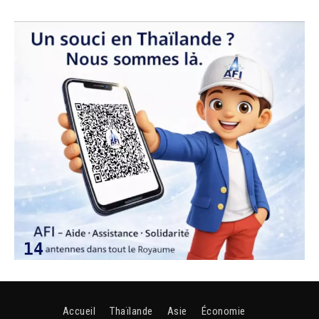
Accueil
Thaïlande
Asie
Économie