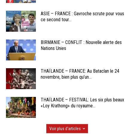
ASIE – FRANCE : Gavroche scrute pour vous
ce second tour...
BIRMANIE – CONFLIT : Nouvelle alerte des
Nations Unies
THAÏLANDE – FRANCE: Au Bataclan le 24
novembre, bien plus qu’un...
THAÏLANDE – FESTIVAL: Les six plus beaux
«Loy Krathong» du royaume...
Voir plus d'articles