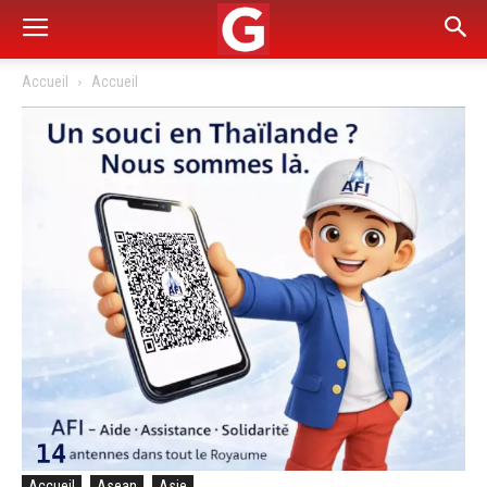
Accueil
Accueil
Accueil
Asean
Asie