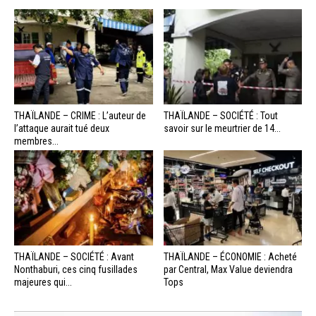
THAÏLANDE – CRIME : L’auteur de
THAÏLANDE – SOCIÉTÉ : Tout
l’attaque aurait tué deux
savoir sur le meurtrier de 14...
membres...
THAÏLANDE – SOCIÉTÉ : Avant
THAÏLANDE – ÉCONOMIE : Acheté
Nonthaburi, ces cinq fusillades
par Central, Max Value deviendra
majeures qui...
Tops