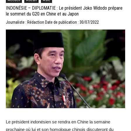
INDONÉSIE – DIPLOMATIE : Le président Joko Widodo prépare
le sommet du G20 en Chine et au Japon
Journaliste : Rédaction
Date de publication : 30/07/2022
Le président indonésien se rendra en Chine la semaine
prochaine où lui et son homologue chinois discuteront du