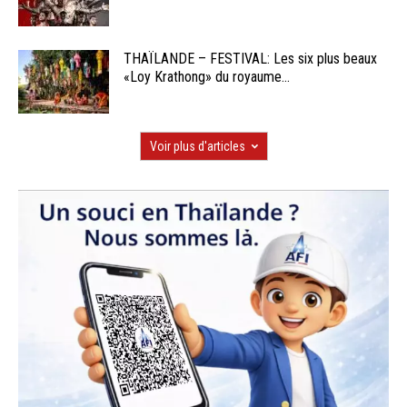
THAÏLANDE – FESTIVAL: Les six plus beaux
«Loy Krathong» du royaume...
Voir plus d'articles