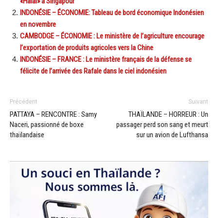
«Halal» à Singapour
INDONÉSIE – ÉCONOMIE: Tableau de bord économique Indonésien
en novembre
CAMBODGE – ÉCONOMIE : Le ministère de l’agriculture encourage
l’exportation de produits agricoles vers la Chine
INDONÉSIE – FRANCE : Le ministère français de la défense se
félicite de l’arrivée des Rafale dans le ciel indonésien
Précédent
Suivant
PATTAYA – RENCONTRE : Samy
THAÏLANDE – HORREUR : Un
Naceri, passionné de boxe
passager perd son sang et meurt
thaïlandaise
sur un avion de Lufthansa