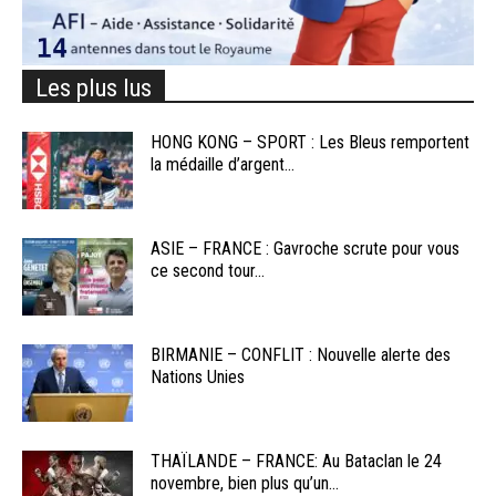
Les plus lus
HONG KONG – SPORT : Les Bleus remportent
la médaille d’argent...
ASIE – FRANCE : Gavroche scrute pour vous
ce second tour...
BIRMANIE – CONFLIT : Nouvelle alerte des
Nations Unies
THAÏLANDE – FRANCE: Au Bataclan le 24
novembre, bien plus qu’un...