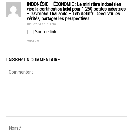
INDONÉSIE – ÉCONOMIE : Le ministère indonésien
vise la certification halal pour 1 250 petites industries
– Gavroche Thaïlande – Lebulletinfr: Découvrir les
vérités, partager les perspectives
10/02/2024 at 6:33 pm
[…] Source link […]
Répondre
LAISSER UN COMMENTAIRE