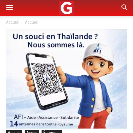
Accueil
Accueil
Accueil
Asean
Économie