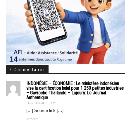
2 Commentaires
INDONÉSIE – ÉCONOMIE : Le ministère indonésien
vise la certification halal pour 1 250 petites industries
– Gavroche Thaïlande – Lajourn: Le Journal
Authentique
11/02/2024 at 9:16 am
[…] Source link […]
Répondre