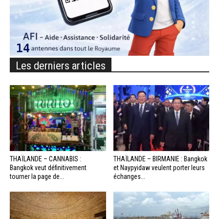
Les derniers articles
THAÏLANDE – CANNABIS :
THAÏLANDE – BIRMANIE : Bangkok
Bangkok veut définitivement
et Naypyidaw veulent porter leurs
tourner la page de...
échanges...