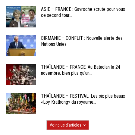
ASIE – FRANCE : Gavroche scrute pour vous
ce second tour...
BIRMANIE – CONFLIT : Nouvelle alerte des
Nations Unies
THAÏLANDE – FRANCE: Au Bataclan le 24
novembre, bien plus qu’un...
THAÏLANDE – FESTIVAL: Les six plus beaux
«Loy Krathong» du royaume...
Voir plus d'articles