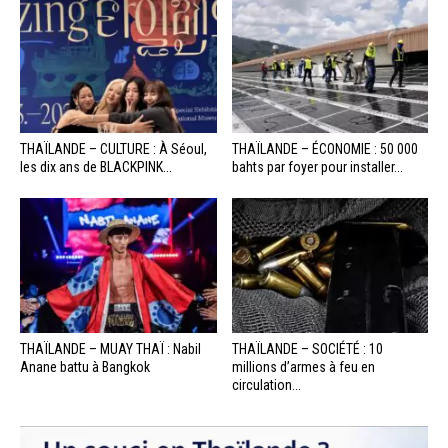
THAÏLANDE – CULTURE : À Séoul,
THAÏLANDE – ÉCONOMIE : 50 000
les dix ans de BLACKPINK...
bahts par foyer pour installer...
THAÏLANDE – MUAY THAÏ : Nabil
THAÏLANDE – SOCIÉTÉ : 10
Anane battu à Bangkok
millions d’armes à feu en
circulation...