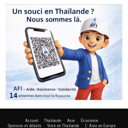
Accueil
Thaïlande
Asie
Économie
Opinions et débats
Vivre en Thaïlande
L’ Asie en Europe