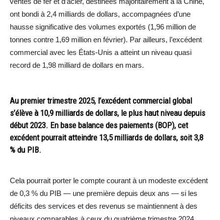
ventes de fer et d’acier, destinées majoritairement à la Chine,
ont bondi à 2,4 milliards de dollars, accompagnées d’une
hausse significative des volumes exportés (1,96 million de
tonnes contre 1,69 million en février). Par ailleurs, l’excédent
commercial avec les États-Unis a atteint un niveau quasi
record de 1,98 milliard de dollars en mars.
Au premier trimestre 2025, l’excédent commercial global
s’élève à 10,9 milliards de dollars, le plus haut niveau depuis
début 2023. En base balance des paiements (BOP), cet
excédent pourrait atteindre 13,5 milliards de dollars, soit 3,8
% du PIB.
Cela pourrait porter le compte courant à un modeste excédent
de 0,3 % du PIB — une première depuis deux ans — si les
déficits des services et des revenus se maintiennent à des
niveaux comparables à ceux du quatrième trimestre 2024.