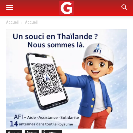
Accueil
Accueil
Accueil
Asean
Économie