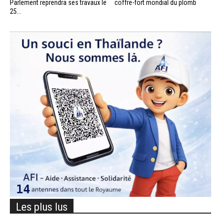
Parlement reprendra ses travaux le
coffre-fort mondial du plomb
25...
Les plus lus