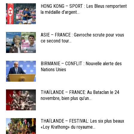
HONG KONG – SPORT : Les Bleus remportent
la médaille d’argent...
ASIE – FRANCE : Gavroche scrute pour vous
ce second tour...
BIRMANIE – CONFLIT : Nouvelle alerte des
Nations Unies
THAÏLANDE – FRANCE: Au Bataclan le 24
novembre, bien plus qu’un...
THAÏLANDE – FESTIVAL: Les six plus beaux
«Loy Krathong» du royaume...