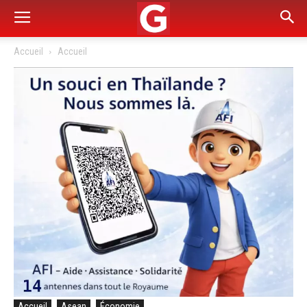
Accueil
Accueil
Accueil
Asean
Économie