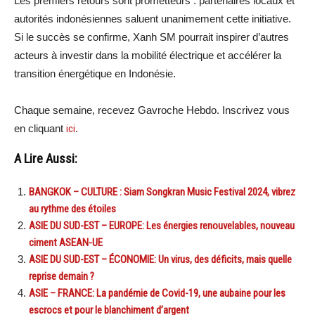
Les premiers retours sont prometteurs : partenaires locaux et
autorités indonésiennes saluent unanimement cette initiative.
Si le succès se confirme, Xanh SM pourrait inspirer d’autres
acteurs à investir dans la mobilité électrique et accélérer la
transition énergétique en Indonésie.
Chaque semaine, recevez Gavroche Hebdo. Inscrivez vous
en cliquant
ici
.
A Lire Aussi:
BANGKOK – CULTURE : Siam Songkran Music Festival 2024, vibrez
au rythme des étoiles
ASIE DU SUD-EST – EUROPE: Les énergies renouvelables, nouveau
ciment ASEAN-UE
ASIE DU SUD-EST – ÉCONOMIE: Un virus, des déficits, mais quelle
reprise demain ?
ASIE – FRANCE: La pandémie de Covid-19, une aubaine pour les
escrocs et pour le blanchiment d’argent