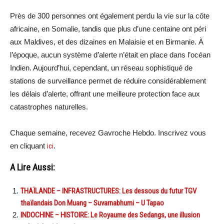
Près de 300 personnes ont également perdu la vie sur la côte
africaine, en Somalie, tandis que plus d’une centaine ont péri
aux Maldives, et des dizaines en Malaisie et en Birmanie. À
l’époque, aucun système d’alerte n’était en place dans l’océan
Indien. Aujourd’hui, cependant, un réseau sophistiqué de
stations de surveillance permet de réduire considérablement
les délais d’alerte, offrant une meilleure protection face aux
catastrophes naturelles.
Chaque semaine, recevez Gavroche Hebdo. Inscrivez vous
en cliquant
ici
.
A Lire Aussi:
THAÏLANDE – INFRASTRUCTURES: Les dessous du futur TGV
thaïlandais Don Muang – Suvarnabhumi – U Tapao
INDOCHINE – HISTOIRE: Le Royaume des Sedangs, une illusion