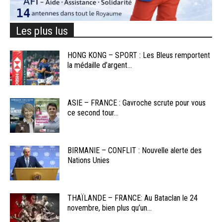
Les plus lus
HONG KONG – SPORT : Les Bleus remportent
la médaille d’argent...
ASIE – FRANCE : Gavroche scrute pour vous
ce second tour...
BIRMANIE – CONFLIT : Nouvelle alerte des
Nations Unies
THAÏLANDE – FRANCE: Au Bataclan le 24
novembre, bien plus qu’un...