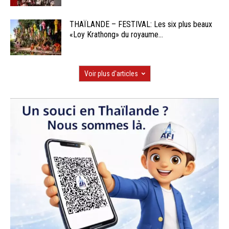
THAÏLANDE – FESTIVAL: Les six plus beaux
«Loy Krathong» du royaume...
Voir plus d'articles