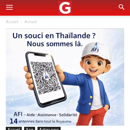
Accueil
Accueil
Accueil
Asie
Autres pays